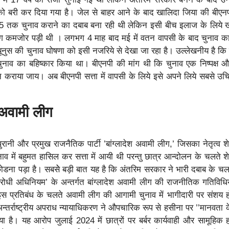
 को बरी कर दिया गया है। जेल से बाहर आने के बाद खालिदा जिया की बीएन
5 तक चुनाव कराने का दबाब बना रही थी लेकिन इसी बीच इलाज के लिये ख
ंग कमजोर पड़ी थी । लगभग 4 माह बाद मई में वतन वापसी के बाद चुनाव का मु
ूनुस की चुनाव घोषणा को इसी नजरिये से देखा जा रहा है। उल्लेखनीय है कि 
ाव का बहिष्कार किया था। बीएनपी की मांग थी कि चुनाव एक निष्पक्ष औ
 कराया जाय। अब बीएनपी सत्ता में वापसी के लिये इसे अपने लिये सबसे 
 अवामी लीग
ानी और प्रमुख राजनैतिक पार्टी ’बांग्लादेश अवामी लीग,’ जिसका नेतृत्व 
ुनाव में बहुमत हासिल कर सत्ता में आयी थी परन्तु छात्र आन्दोलन के चलते 
छोडना पड़ा है। सबसेे बड़ी बात यह है कि अंतरिम सरकार ने भारी दबाब के च
धी अधिनियम’ के अन्तर्गत बांग्लादेश अवामी लीग की राजनीतिक गतिविधियों
इस प्रतिबंध के चलते अवामी लीग की आगामी चुनाव में भागीदारी पर संशय ह
 अन्तर्राष्ट्रीय अपराध न्यायाधिकरण ने औपचारिक रूप से हसीना पर ’’मानवता
 है। यह आरोप जुलाई 2024 में छात्रों पर बर्बर कार्यवाही और सामूहिक ह