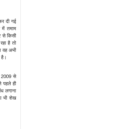
कर दी गई
 में तमाम
र से किसी
रहा है तो
िन वह अभी
 है।
र 2009 से
े पहले ही
बंध लगाना
ड़ा भी शेख