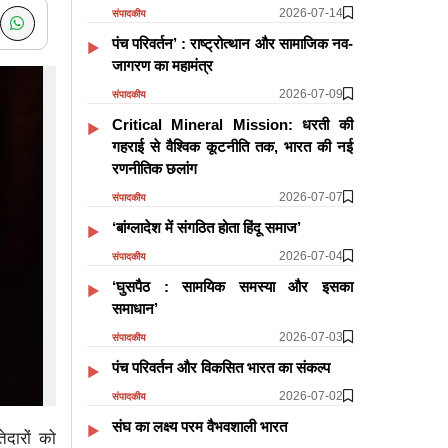
2026-07-14
संपादकीय
पंच परिवर्तन’ : राष्ट्रोत्थान और सामाजिक नव-
जागरण का महामंत्र
2026-07-09
संपादकीय
Critical Mineral Mission: धरती की
गहराई से वैश्विक कूटनीति तक, भारत की नई
रणनीतिक छलांग
2026-07-07
संपादकीय
‘बांग्लादेश में संगठित होता हिंदू समाज’
2026-07-04
संपादकीय
‘घुसपैठ : सामयिक समस्या और इसका
समाधान’
2026-07-03
संपादकीय
पंच परिवर्तन और विकसित भारत का संकल्प
2026-07-02
संपादकीय
संघ का लक्ष्य परम वैभवशाली भारत
ेदारों को