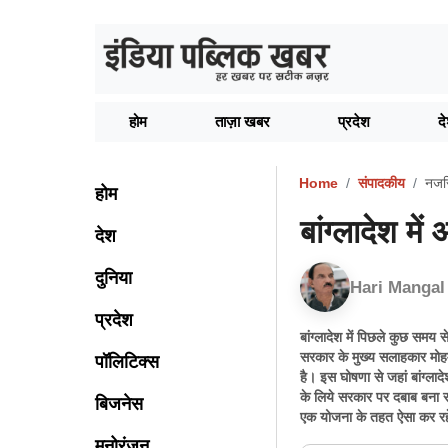
होम
ताज़ा खबर
प्रदेश
द
Home
संपादकीय
नजर
होम
बांग्लादेश मे
देश
दुनिया
Hari Mangal
प्रदेश
बांग्लादेश में पिछले कुछ समय
सरकार के मुख्य सलाहकार मोहम्
पॉलिटिक्स
है। इस घोषणा से जहां बांग्ला
के लिये सरकार पर दबाब बना रह
बिजनेस
एक योजना के तहत ऐसा कर रहे
मनोरंजन