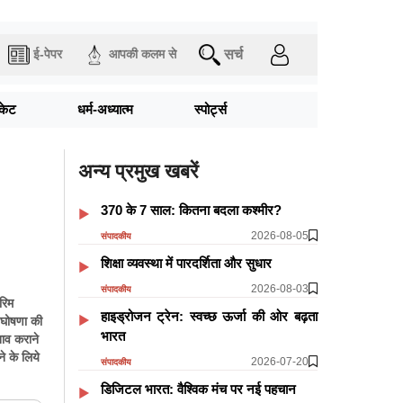
सर्च
ई-पेपर
आपकी कलम से
िकेट
धर्म-अध्यात्म
स्पोर्ट्स
अन्य प्रमुख खबरें
370 के 7 साल: कितना बदला कश्मीर?
2026-08-05
संपादकीय
शिक्षा व्यवस्था में पारदर्शिता और सुधार
2026-08-03
संपादकीय
रिम
हाइड्रोजन ट्रेन: स्वच्छ ऊर्जा की ओर बढ़ता
ी घोषणा की
भारत
नाव कराने
े के लिये
2026-07-20
संपादकीय
डिजिटल भारत: वैश्विक मंच पर नई पहचान