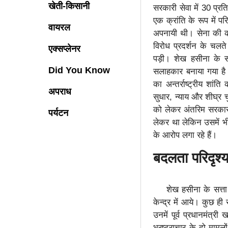
खेती-किसानी
सरकारी सेवा में 30 प्रत
एक क्रांति के रूप में 
वायरल
अपनायी थी। सेना की कार
विरोध प्रदर्शन के चल
एक्सप्लेनर
पड़ी। शेख हसीना के सत्
Did You Know
सलाहकार बनाया गया है। य
का अन्तर्राष्ट्रीय शा
अपराध
सुधार, न्याय और शीघ्र 
को लेकर अंतरिम सरकार क
पर्यटन
लेकर था लेकिन उसमें भ
के आरोप लगा रहे हैं।
बदलता परिदृश्
शेख हसीना के सत्ता से
केन्द्र में आये। कुछ ही
उनमें पूर्व प्रधानमंत
भ्रष्ट्राचार के दो माम