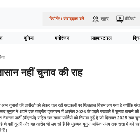
शहर
रिपोर्टर / संवाददाता बनें
वीडियो
ेश
दुनिया
मनोरंजन
लाइफस्टाइल
क्र
िया
ं आसान नहीं चुनाव की राह
 से आम चुनावों की तारीखों को लेकर चल रही अटकलों पर फिलहाल विराम लग गया है क्योंकि अंत
मद यूनुस ने अपने एक राष्ट्रीय प्रसारण में अप्रैल 2026 के पहले पखवारे में चुनाव कराने क
देश नेशनल पार्टी (बीएनपी) सहित उन तमाम पार्टियों को निराशा हुई है जो दिसम्बर 2025 तक चु
े थे वहीं दूसरी ओर यह आरोप भी लग रहे हैं कि मुहम्मद यूनुस अधिक समय तक सत्ता में बने रहन
 हैं।