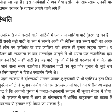
 जोड़ा जा रहा है। इस कार्यवाही से अब शेख हसीना के साथ-साथ उनकी पार
तमाम प्रकार के कयास लगाये जाने लगे हैं।
्थिति
स्थिति दर्ज कराने वाली पार्टियों में एक नाम जातिया पार्टी(इरशाद) का है
सरी सबसे बड़ी पार्टी के रूप में सामने आयी थी लेकिन उस समय पार्टी का आवा
लीग पर प्रतिबंध के बाद जातिया को अकेले ही चुनाव लड़ना पड़ेगा। ज
आन्दोलन की सफलता के बाद उत्साहित छात्रों ने भी अपना एक राजनैतिक 
शनल सिटीजन’’ पार्टी है। यह पार्टी चुनावों में किसी गठबंधन में शामिल ह
ने वाला समय बतायेगा। फिलहाल पार्टी का पूरा जोर चुनाव से जुड़े उन म
 लिये छात्रों ने विरोध प्रदर्शन किये थे।
से पहले सरकार ने दक्षिणपंथी संगठन जमात-ए-इस्लामी से भी प्रतिबंध हटा लिय
सुप्रीम कोर्ट ने चुनाव आयोग को जमात-ए-इस्लामी पार्टी का पंजीकरण बहा
ष्ट है कि आगामी चुनाव में जमात-ए-इस्लामी संगठन भी चुनाव मैदान में होग
ी प्रकार से सत्ता में आया तो बांगलादेश में धार्मिक कट्टरता को बढावा 
े बदलाव से इन्कार नहीं किया जा सकता है।