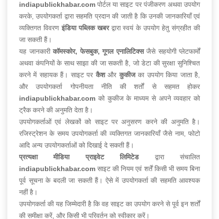
indiapublickhabar.com
पोर्टल या साइट पर पंजीकरण अथवा उपयोग
करके, उपयोगकर्ता द्वारा सहमति प्रदान की जाती है कि उनकी जानकारियाँ एवं
व्यक्तिगत विवरण
इंडिया पब्लिक खबर
द्वारा स्वयं के उपयोग हेतु संग्रहीत की
जा सकती हैं।
यह जानकारी
कॉमस्कोर, फेसबुक, गूगल एनालिटिक्स
जैसे सहयोगी प्लेटफार्मों
अथवा कंपनियों के साथ साझा की जा सकती है, जो डेटा की सुरक्षा सुनिश्चित
करने में सहायक हैं। साइट पर
कैश
और
कुकीज
का उपयोग किया जाता है,
और उपयोगकर्ता गोपनीयता नीति की शर्तों से सहमत होकर
indiapublickhabar.com
को कुकीज के माध्यम से अपने व्यवहार को
ट्रैक करने की अनुमति देता है।
उपयोगकर्ताओं एवं लेखकों को साइट पर अनुसरण करने की अनुमति है।
रजिस्ट्रेशन के समय उपयोगकर्ता की व्यक्तिगत जानकारियाँ जैसे नाम, फोटो
आदि अन्य उपयोगकर्ताओं को दिखाई दे सकती हैं।
प्रत्यक्षा मीडिया प्राइवेट लिमिटेड
द्वारा संचालित
indiapublickhabar.com
साइट की नियम एवं शर्तें किसी भी समय बिना
पूर्व सूचना के बदली जा सकती हैं। ऐसे में उपयोगकर्ता की सहमति आवश्यक
नहीं है।
उपयोगकर्ता की यह जिम्मेदारी है कि वह साइट का उपयोग करने से पूर्व इन शर्तों
की समीक्षा करें, और किसी भी परिवर्तन को स्वीकार करें।