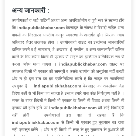
अन्य जानकारी :
उपयोगकर्ता व थर्ड पार्टियाँ अथवा अन्य अपरिवर्तनीय व पूर्ण रूप से सहमत होंगे
कि
indiapublickhabar.com
वेबसाइट के संबन्ध में विवादों सहित अन्य
मामलों का निस्तारण भारतीय कानून व्यवस्था के अन्तर्गत होगा जिसका न्याय
अधिकार क्षेत्र लखनऊ होगा । उपयोगकर्ता साइट का इस्तेमाल जानकारियाँ
हासिल करने व ई-सामाचार, ई-अखबार, ई-मैग्जीन, व अन्य जानकारियाँ हासिल
करने के लिए करेगा किसी भी प्रकार से साइट का इस्तेमाल वाणिज्यिक रूप से
करना अवैध माना जाएगा ।
indiapublickhabar.com
साइट पर
उपलब्ध किसी भी प्रकार की सामग्री व उसके उपयोग की अनुशंसा नहीं करती
और न ही इस बात का हम प्रतिनिधित्व करते हैं कि साइट पर सामग्रियां
उपयुक्त हैं ।
indiapublickhabar.com
वेबसाइट का अवलोकन देश
विदेश कहीं से भी किया जा सकता है इसका हमारे पास कोई नियंत्रण नहीं है ।
भारत के बाहर विदेशों मे किसी भी प्रकार के किसी भी विवाद अथवा किसी भी
प्रकार की हानि होने पर
indiapublickhabar.com
की कोई जिम्मेदारी
नहीं होगी । उपयोगकर्ता इस बात से सहमत हैं कि
indiapublickhabar.com
से किसी भी प्रकार हुए नुकसान का दावा
नहीं प्रस्तुत करेंगे । और न ही किसी भी तरह के हुए नुकसान के मुआवजे की