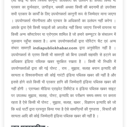
ऐसा कोई भी कार्य जिससे कानूनी अधिकारों का उलंघन हो अथवा किसी भी
प्रकार का दुर्व्यवहार, उत्पीड़न, धमकी अथवा किसी की बदनामी हो उपरोक्त
सभी प्रकार के कार्यों के लिए उपयोगकर्ता कानूनी रूप से जिम्मेदार माना जाएगा
। उपयोगकर्ता गोपनीयता और प्रचार के अधिकारों का उलंघन नहीं करेगा ।
आपके द्वारा ऐसे किसी फाइलों को अपलोड नहीं किया जाएगा जिनमें वायरस या
किसी अन्य सॉफ्टवेयर या प्रोग्राम शामिल है जो हमारे कम्प्यूटर के संचालन में
नुकसान पहुँचा सकता है। अन्य उपयोगकर्ताओं द्वारा पोस्टिंग चैट एवं अन्य
संचार सामग्री
indiapublickhabar.com
द्वारा अनुमोदित नहीं है ।
उपयोगकर्ता से प्राप्त किसी भी सामग्री को बिना उसकी सहमति से हटाने का
अधिकार इंडिया पब्लिक खबर सुरक्षित रखता है । किसी भी स्थिति में
उपयोगकर्ताओं द्वारा की गई पोस्ट , राय , सुझाव, सलाह बयान इत्यादि की
सत्यता व विश्वसनीयता की कोई गारंटी इंडिया पब्लिक खबर की नहीं है और
इससे होने वाले किसी भी प्रकार हानि की जिम्मेदारी इंडिया पब्लिक खबर की
नहीं होगी । प्रत्यक्षा मीडिया प्राइवेट लिमिटेड व इंडिया पब्लिक खबर साइट
पर उपलब्ध सुझाव, सलाह, पोस्ट, इत्यादि का परीक्षण समय-समय पर करता
रहता है ऐसे किसी भी पोस्ट , सुझाव, सलाह, खबर , विज्ञापन इत्यादि को जो
कि थर्ड पार्टी द्वारा प्रस्तुत किया गया है ऐसे सामग्रियों की गुणवत्ता , विचारों की
सत्यता आदि की कोई जिम्मेदारी इंडिया पब्लिक खबर की नहीं है ।