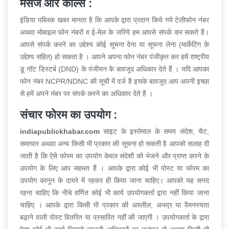
मैसेज और कॉल्स :
इंडिया पब्लिक खबर मानता है कि आपके द्वारा प्रदान किये गये टेलीफोन नंबर
अथवा मोबाइल फोन नंबरों व ई-मेल के जरिये हम आपसे संपर्क कर सकते हैं।
आपसे संपर्क करने का उद्देश्य कोई सूचना देना या सूचना लेना (मार्केटिंग के
उद्देश्य सहित) हो सकता है । आपने अपना फोन नंबर पंजीकृत कर हमें राष्ट्रीय
डू नॉट डिस्टर्ब (DND) के पंजीयन के बावजूद अधिकार देते हैं । यदि आपका
फोन नंबर NCPR/NDNC की सूची में दर्ज है इसके बावजूद आप अपनी इच्छा
से हमें अपने नंबर पर संपर्क करने का अधिकार देते हैं ।
संचार फोरम का उपयोग :
indiapublickhabar.com
साइट के इस्तेमाल के समय संदेश, चैट,
समाचार अथवा अन्य किसी भी प्रकार की सूचना हो सकती है आपको सलाह दी
जाती है कि ऐसे फोरम का उपयोग केवल संदेशों को भेजने और प्राप्त करने के
उपयोग के लिए आप सहमत हैं । आपके द्वारा कोई भी पोस्ट या फोरम का
उपयोग कानून के दायरे में रहकर ही किया जाना चाहिए। आपको यह सनद
रहना चाहिए कि नीचे वर्णित कोई भी कार्य उपयोगकर्ता द्वारा नहीं किया जाना
चाहिए । आपके द्वारा किसी भी प्रकार की अश्लील, अभद्र या वैमनस्यता
बढ़ाने वाली पोस्ट वितरित या प्रसारित नहीं की जाएगी । उपयोगकर्ता के द्वारा