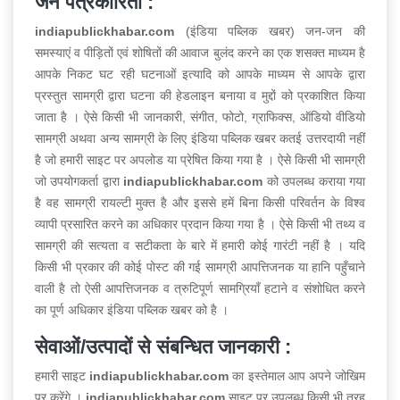
जन पत्रकारिता :
indiapublickhabar.com
(इंडिया पब्लिक खबर) जन-जन की
समस्याएं व पीड़ितों एवं शोषितों की आवाज बुलंद करने का एक शसक्त माध्यम है
आपके निकट घट रही घटनाओं इत्यादि को आपके माध्यम से आपके द्वारा
प्रस्तुत सामग्री द्वारा घटना की हेडलाइन बनाया व मुद्दों को प्रकाशित किया
जाता है । ऐसे किसी भी जानकारी, संगीत, फोटो, ग्राफिक्स, ऑडियो वीडियो
सामग्री अथवा अन्य सामग्री के लिए इंडिया पब्लिक खबर कतई उत्तरदायी नहीं
है जो हमारी साइट पर अपलोड या प्रेषित किया गया है । ऐसे किसी भी सामग्री
जो उपयोगकर्ता द्वारा
indiapublickhabar.com
को उपलब्ध कराया गया
है वह सामग्री रायल्टी मुक्त है और इससे हमें बिना किसी परिवर्तन के विश्व
व्यापी प्रसारित करने का अधिकार प्रदान किया गया है । ऐसे किसी भी तथ्य व
सामग्री की सत्यता व सटीकता के बारे में हमारी कोई गारंटी नहीं है । यदि
किसी भी प्रकार की कोई पोस्ट की गई सामग्री आपत्तिजनक या हानि पहुँचाने
वाली है तो ऐसी आपत्तिजनक व त्रुटिपूर्ण सामग्रियाँ हटाने व संशोधित करने
का पूर्ण अधिकार इंडिया पब्लिक खबर को है ।
सेवाओं/उत्पादों से संबन्धित जानकारी :
हमारी साइट
indiapublickhabar.com
का इस्तेमाल आप अपने जोखिम
पर करेंगे ।
indiapublickhabar.com
साइट पर उपलब्ध किसी भी तरह