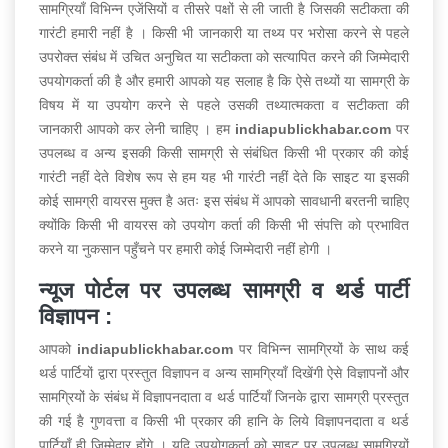
सामग्रियाँ विभिन्न एजेंसियों व तीसरे पक्षों से ली जाती है जिसकी सटीकता की
गारंटी हमारी नहीं है । किसी भी जानकारी या तथ्य पर भरोसा करने से पहले
उपरोक्त संबंध में उचित अनुचित या सटीकता को सत्यापित करने की जिम्मेदारी
उपयोगकर्ता की है और हमारी आपको यह सलाह है कि ऐसे तथ्यों या सामग्री के
विषय में या उपयोग करने से पहले उसकी तथ्यात्मकता व सटीकता की
जानकारी आपको कर लेनी चाहिए । हम
indiapublickhabar.com
पर
उपलब्ध व अन्य इसकी किसी सामग्री से संबंधित किसी भी प्रकार की कोई
गारंटी नहीं देते विशेष रूप से हम यह भी गारंटी नहीं देते कि साइट या इसकी
कोई सामग्री वायरस मुक्त है अतः इस संबंध में आपको सावधानी बरतनी चाहिए
क्योंकि किसी भी वायरस को उपयोग कर्ता की किसी भी संपत्ति को प्रभावित
करने या नुकसान पहुँचने पर हमारी कोई जिम्मेदारी नहीं होगी ।
न्यूज पोर्टल पर उपलब्ध सामग्री व थर्ड पार्टी
विज्ञापन :
आपको
indiapublickhabar.com
पर विभिन्न सामग्रियों के साथ कई
थर्ड पार्टियों द्वारा प्रस्तुत विज्ञापन व अन्य सामग्रियाँ दिखेंगी ऐसे विज्ञापनों और
सामग्रियों के संबंध में विज्ञापनदाता व थर्ड पार्टियाँ जिनके द्वारा सामग्री प्रस्तुत
की गई है गुणवत्ता व किसी भी प्रकार की हानि के लिये विज्ञापनदाता व थर्ड
पार्टियाँ ही जिम्मेदार होंगे । यदि उपयोगकर्ता को साइट पर उपलब्ध सामग्रियों