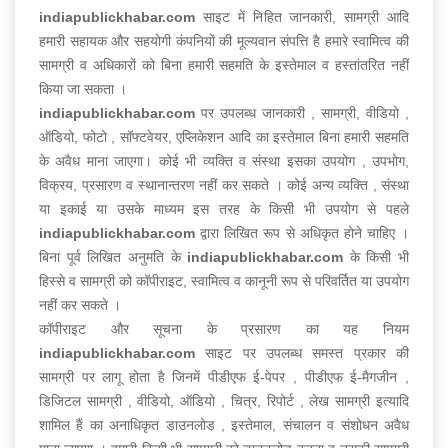
indiapublickhabar.com
साइट में निहित जानकारी, सामग्री आदि
हमारी सहायक और सहयोगी कंपनियों की मूल्यवान संपत्ति है हमारे स्वामित्व की
सामग्री व अधिकारों को बिना हमारी सहमति के इस्तेमाल व हस्तांतरित नहीं
किया जा सकता ।
indiapublickhabar.com
पर उपलब्ध जानकारी , सामग्री, वीडियो ,
ऑडियो, फोटो , सॉफ्टवेयर, एप्लिकेशन आदि का इस्तेमाल बिना हमारी सहमति
के अवैध माना जाएगा। कोई भी व्यक्ति व संस्था इसका उपयोग , उपभोग,
विक्रय, प्रसारण व स्थानान्तरण नहीं कर सकते । कोई अन्य व्यक्ति , संस्था
या इकाई या उसके माध्यम इस तरह के किसी भी उपयोग से पहले
indiapublickhabar.com
द्वारा लिखित रूप से अधिकृत होने चाहिए ।
बिना पूर्व लिखित अनुमति के
indiapublickhabar.com
के किसी भी
हिस्से व सामग्री को कॉपीराइट, स्वामित्व व कानूनी रूप से परिवर्तित या उपयोग
नहीं कर सकते ।
कॉपीराइट और सूचना के प्रसारण का यह नियम
indiapublickhabar.com
साइट पर उपलब्ध समस्त प्रकार की
सामग्री पर लागू होता है जिनमें पीडीएफ ई-पेपर , पीडीएफ ई-मैगजीन ,
डिजिटल सामग्री , वीडियो, ऑडियो , चित्र, रिपोर्ट , लेख सामग्री इत्यादि
शामिल हैं का अनाधिकृत डाउनलोड , इस्तेमाल, संचालन व संशोधन अवैध