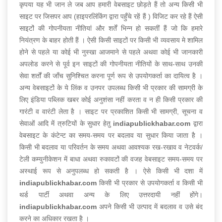
कृपया यह भी जान ले जब आप हमारी वेबसाइट छोड़ते हैं तो अन्य किसी भी
साइट पर जिसपर आप (हाइपरलिंकिंग द्वारा पहुँचे रहें हैं ) विजिट कर रहे हैं ऐसी
साइटों की गोपनीयता नीतियां और शर्तें भिन्न हो सकतीं हैं जो कि हमारे
नियंत्रण के बाहर होती हैं । ऐसी किसी साइटों पर किसी भी व्यवसाय मे शामिल
होने से पहले या कोई भी नुस्खा आजमाने से पहले अथवा कोई भी जानकारी
अपलोड करने से पूर्व इन साइटों की गोपनीयता नीतियों के साथ-साथ उनकी
सेवा शर्तों की जाँच सुनिश्चित करना पूर्ण रूप से उपयोगकर्ता का दायित्व है ।
अन्य वेबसाइटों के ये लिंक व उनपर उपलब्ध किसी भी प्रकार की सामग्री के
लिए इंडिया पब्लिक खबर कोई अनुशंसा नहीं करता व न ही किसी प्रकार की
गारंटी व वारंटी लेता है । साइट पर प्रकाशित किसी भी सामग्री, सूचना व
सेवाओं आदि में त्रुटियों के सुधार हेतु
indiapublickhabar.com
द्वारा
वेबसाइट के कंटेन्ट का समय-समय पर बदलाव या सुधार किया जाता है ।
किसी भी बदलाव या परिवर्तन के समय अथवा आवश्यक रख-रखाव व नेटवर्क/
टेली कम्युनीकेशन में बाधा अथवा रुकावटों की वजह वेबसाइट समय-समय पर
अस्थाई रूप से अनुपलब्ध हो सकती है । ऐसे किसी भी दशा में
indiapublickhabar.com
किसी भी प्रकार से उपयोगकर्ता व किसी भी
थर्ड पार्टी अथवा अन्य के लिए उत्तरदायी नहीं होंगे।
indiapublickhabar.com
अपने किसी भी उत्पाद में बदलाव व उसे बंद
करने का अधिकार रखता है ।