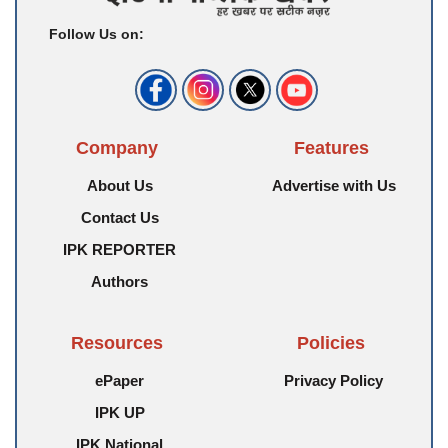
Follow Us on:
Company
Features
About Us
Advertise with Us
Contact Us
IPK REPORTER
Authors
Resources
Policies
ePaper
Privacy Policy
IPK UP
IPK National