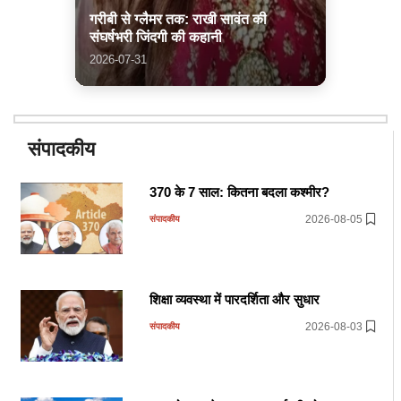
गरीबी से ग्लैमर तक: राखी सावंत की
संघर्षभरी जिंदगी की कहानी
2026-07-31
संपादकीय
370 के 7 साल: कितना बदला कश्मीर?
2026-08-05
संपादकीय
शिक्षा व्यवस्था में पारदर्शिता और सुधार
2026-08-03
संपादकीय