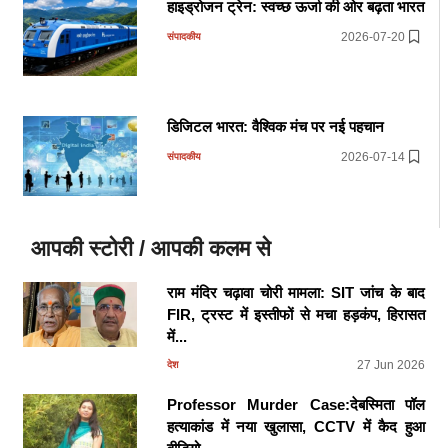
हाइड्रोजन ट्रेन: स्वच्छ ऊर्जा की ओर बढ़ता भारत
2026-07-20
संपादकीय
डिजिटल भारत: वैश्विक मंच पर नई पहचान
2026-07-14
संपादकीय
आपकी स्टोरी / आपकी कलम से
राम मंदिर चढ़ावा चोरी मामला: SIT जांच के बाद
FIR, ट्रस्ट में इस्तीफों से मचा हड़कंप, हिरासत
में...
27 Jun 2026
देश
Professor Murder Case:देबस्मिता पॉल
हत्याकांड में नया खुलासा, CCTV में कैद हुआ