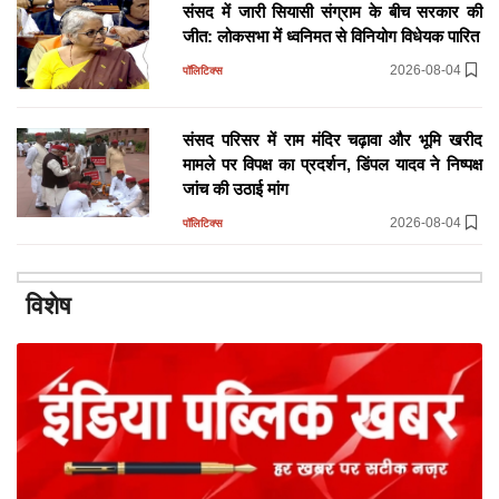
संसद में जारी सियासी संग्राम के बीच सरकार की
जीत: लोकसभा में ध्वनिमत से विनियोग विधेयक पारित
2026-08-04
पॉलिटिक्स
संसद परिसर में राम मंदिर चढ़ावा और भूमि खरीद
मामले पर विपक्ष का प्रदर्शन, डिंपल यादव ने निष्पक्ष
जांच की उठाई मांग
2026-08-04
पॉलिटिक्स
मदरसों में कामिल-फाजिल पाठ्यक्रम बंद करने की
विशेष
तैयारी में सरकार, डिप्टी सीएम के बयान से बढ़ा
सियासी विवाद
2026-08-04
पॉलिटिक्स