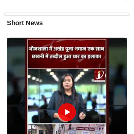
Short News
▶