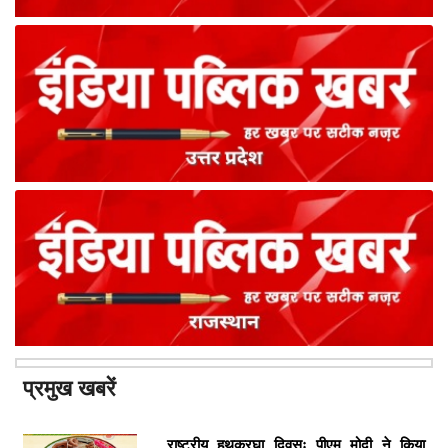
प्रमुख खबरें
राष्ट्रीय हथकरघा दिवसः पीएम मोदी ने किया