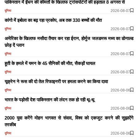
पाकिस्तान में ईंधन की कीमतों के खिलाफ ट्रांसपोर्टरों की हड़ताल 8 अगस्त से
2026-08-07
दुनिया
कांगो में इबोला का बढ़ रहा प्रकोप, अब तक 330 बच्चों की मौत
2026-08-07
दुनिया
अमेरिका के खिलाफ मसौदा तैयार कर रहा ईरान, होर्मुज जलडमरू मध्य का डोनाल्ड
छोड़ दें प्लान
2026-08-07
दुनिया
हूती के हमले में यमन के 45 सैनिकों की मौत, सैकड़ों घायल
2026-08-07
दुनिया
यूक्रेन ने रूस की दो तेल रिफाइनरी पर हमला करने का किया दावा
2026-08-06
दुनिया
भारत के पड़ोसी देश पाकिस्तान की लंदन तक हो रही थू-थू
2026-08-06
दुनिया
2000 युवा करेंगे मोहन भागवत से संवाद, विश्व को एकजुट करने की सुझाऐंगे
तरकीब
2026-08-06
दुनिया