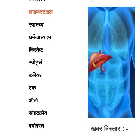
लाइफस्टाइल
स्वास्थ्य
धर्म-अध्यात्म
क्रिकेट
स्पोर्ट्स
करियर
टेक
ऑटो
संपादकीय
पर्यावरण
खबर विस्तार : -