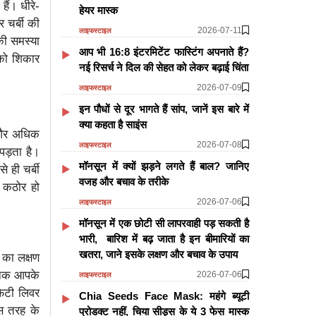
ं। धीरे-
हेयर मास्क
 चर्बी की
2026-07-11
लाइफस्टाइल
की समस्या
आप भी 16:8 इंटरमिटेंट फास्टिंग अपनाते हैं?
 को शिकार
नई रिसर्च ने दिल की सेहत को लेकर बढ़ाई चिंता
2026-07-09
लाइफस्टाइल
इन पौधों से दूर भागते हैं सांप, जानें इस बारे में
क्या कहता है साइंस
ी और अधिक
2026-07-08
लाइफस्टाइल
पड़ता है।
मॉनसून में क्यों झड़ने लगते हैं बाल? जानिए
े ही चर्बी
वजह और बचाव के तरीके
र कठोर हो
2026-07-06
लाइफस्टाइल
मॉनसून में एक छोटी सी लापरवाही पड़ सकती है
भारी, बारिश में बढ़ जाता है इन बीमारियों का
खतरा, जाने इसके लक्षण और बचाव के उपाय
 का लक्षण
चानक आपके
2026-07-06
लाइफस्टाइल
फैटी लिवर
Chia Seeds Face Mask: महंगे ब्यूटी
स तरह के
प्रोडक्ट नहीं, चिया सीड्स के ये 3 फेस मास्क