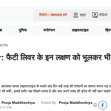
शहर
रिपोर्टर / संवाददाता बनें
वीडियो
ेश
दुनिया
मनोरंजन
लाइफस्टाइल
क्र
िटनेस
: फैटी लिवर के इन लक्षण को भूलकर भी
कल खराब लाइफस्टाइल के चलते आए दिन कई तरह की परेशानी का सामना करना पड़ रहा
पेट की चर्बी। इससे शरीर भद्दा दिखने लगता है और आप अपने पसंद की ड्रेस भी नहीं पहन सकते 
Pooja Maddheshiya
•
Edited By:
Pooja Maddheshiya
04:27 PM