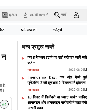
सर्च
ई-पेपर
आपकी कलम से
िकेट
धर्म-अध्यात्म
स्पोर्ट्स
अन्य प्रमुख खबरें
 न
क्या है मेकअप हटाने का सही तरीका? जानें सही
रूटीन
2026-08-06
लाइफस्टाइल
Friendship Day: कब और कैसे हुई
फ्रेंडशिप डे की शुरुआत ? दिलचस्प है इतिहास
 है,
2026-08-02
लाइफस्टाइल
हैं।
10 मिनट में डिलीवरी या ज्यादा खर्च? जानिए
ऑनलाइन और ऑफलाइन खरीदारी में कहां होगी
असली बचत