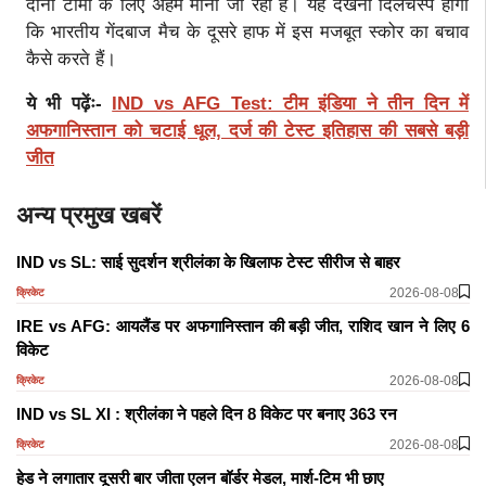
दोनों टीमों के लिए अहम माना जा रहा है। यह देखना दिलचस्प होगा
कि भारतीय गेंदबाज मैच के दूसरे हाफ में इस मजबूत स्कोर का बचाव
कैसे करते हैं।
ये भी पढ़ेंः-
IND vs AFG Test: टीम इंडिया ने तीन दिन में
अफगानिस्तान को चटाई धूल, दर्ज की टेस्ट इतिहास की सबसे बड़ी
जीत
अन्य प्रमुख खबरें
IND vs SL: साई सुदर्शन श्रीलंका के खिलाफ टेस्ट सीरीज से बाहर
2026-08-08
क्रिकेट
IRE vs AFG: आयलैंड पर अफगानिस्तान की बड़ी जीत, राशिद खान ने लिए 6
विकेट
2026-08-08
क्रिकेट
IND vs SL XI : श्रीलंका ने पहले दिन 8 विकेट पर बनाए 363 रन
2026-08-08
क्रिकेट
हेड ने लगातार दूसरी बार जीता एलन बॉर्डर मेडल, मार्श-टिम भी छाए