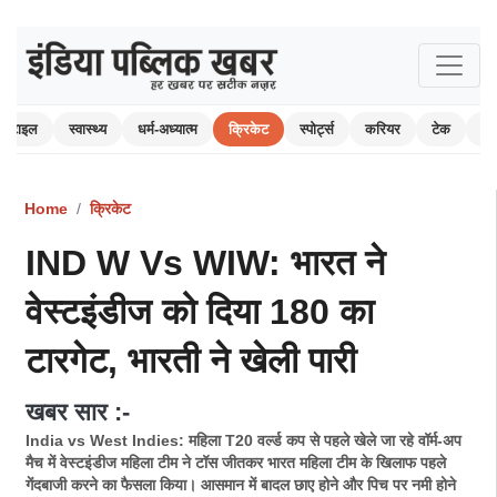
स्टाइल
स्वास्थ्य
धर्म-अध्यात्म
क्रिकेट
स्पोर्ट्स
करियर
टेक
ऑ
Home
क्रिकेट
IND W Vs WIW: भारत ने
वेस्टइंडीज को दिया 180 का
टारगेट, भारती ने खेली पारी
खबर सार :-
India vs West Indies: महिला T20 वर्ल्ड कप से पहले खेले जा रहे वॉर्म-अप
मैच में वेस्टइंडीज महिला टीम ने टॉस जीतकर भारत महिला टीम के खिलाफ पहले
गेंदबाजी करने का फैसला किया। आसमान में बादल छाए होने और पिच पर नमी होने