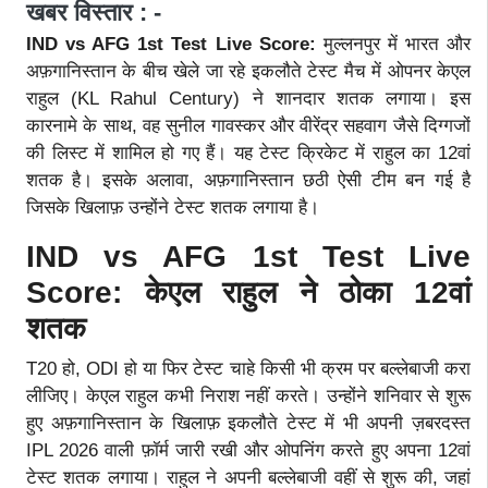
खबर विस्तार : -
IND vs AFG 1st Test Live Score:
मुल्लनपुर में भारत और
अफ़गानिस्तान के बीच खेले जा रहे इकलौते टेस्ट मैच में ओपनर केएल
राहुल (KL Rahul Century) ने शानदार शतक लगाया। इस
कारनामे के साथ, वह सुनील गावस्कर और वीरेंद्र सहवाग जैसे दिग्गजों
की लिस्ट में शामिल हो गए हैं। यह टेस्ट क्रिकेट में राहुल का 12वां
शतक है। इसके अलावा, अफ़गानिस्तान छठी ऐसी टीम बन गई है
जिसके खिलाफ़ उन्होंने टेस्ट शतक लगाया है।
IND vs AFG 1st Test Live
Score: केएल राहुल ने ठोका 12वां
शतक
T20 हो, ODI हो या फिर टेस्ट चाहे किसी भी क्रम पर बल्लेबाजी करा
लीजिए। केएल राहुल कभी निराश नहीं करते। उन्होंने शनिवार से शुरू
हुए अफ़गानिस्तान के खिलाफ़ इकलौते टेस्ट में भी अपनी ज़बरदस्त
IPL 2026 वाली फ़ॉर्म जारी रखी और ओपनिंग करते हुए अपना 12वां
टेस्ट शतक लगाया। राहुल ने अपनी बल्लेबाजी वहीं से शुरू की, जहां