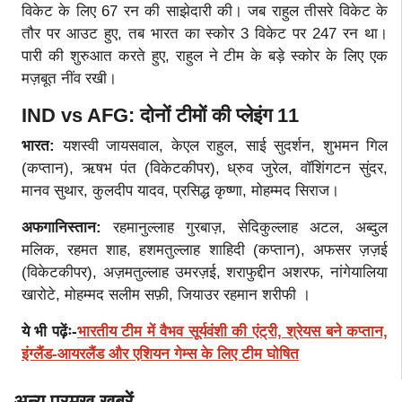
विकेट के लिए 67 रन की साझेदारी की। जब राहुल तीसरे विकेट के
तौर पर आउट हुए, तब भारत का स्कोर 3 विकेट पर 247 रन था।
पारी की शुरुआत करते हुए, राहुल ने टीम के बड़े स्कोर के लिए एक
मज़बूत नींव रखी।
IND vs AFG: दोनों टीमों की प्लेइंग 11
भारत:
यशस्वी जायसवाल, केएल राहुल, साई सुदर्शन, शुभमन गिल
(कप्तान), ऋषभ पंत (विकेटकीपर), ध्रुव जुरेल, वॉशिंगटन सुंदर,
मानव सुथार, कुलदीप यादव, प्रसिद्ध कृष्णा, मोहम्मद सिराज।
अफगानिस्तान:
रहमानुल्लाह गुरबाज़, सेदिकुल्लाह अटल, अब्दुल
मलिक, रहमत शाह, हशमतुल्लाह शाहिदी (कप्तान), अफसर ज़ज़ई
(विकेटकीपर), अज़मतुल्लाह उमरज़ई, शराफुद्दीन अशरफ, नांगेयालिया
खारोटे, मोहम्मद सलीम सफ़ी, जियाउर रहमान शरीफी ।
ये भी पढ़ेंः-
भारतीय टीम में वैभव सूर्यवंशी की एंट्री, श्रेयस बने कप्तान,
इंग्लैंड-आयरलैंड और एशियन गेम्स के लिए टीम घोषित
अन्य प्रमुख खबरें