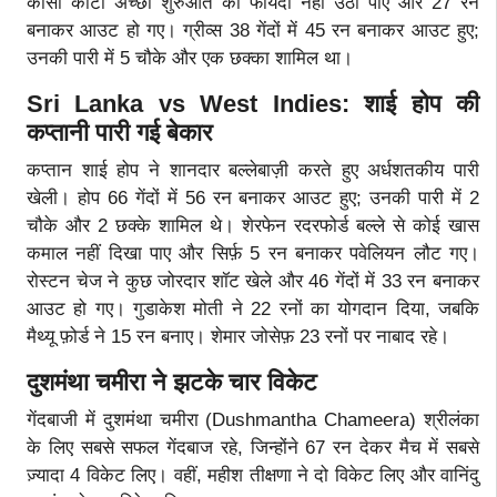
कीसी कार्टी अच्छी शुरुआत का फायदा नहीं उठा पाए और 27 रन
बनाकर आउट हो गए। ग्रीव्स 38 गेंदों में 45 रन बनाकर आउट हुए;
उनकी पारी में 5 चौके और एक छक्का शामिल था।
Sri Lanka vs West Indies: शाई होप की
कप्तानी पारी गई बेकार
कप्तान शाई होप ने शानदार बल्लेबाज़ी करते हुए अर्धशतकीय पारी
खेली। होप 66 गेंदों में 56 रन बनाकर आउट हुए; उनकी पारी में 2
चौके और 2 छक्के शामिल थे। शेरफेन रदरफोर्ड बल्ले से कोई खास
कमाल नहीं दिखा पाए और सिर्फ़ 5 रन बनाकर पवेलियन लौट गए।
रोस्टन चेज ने कुछ जोरदार शॉट खेले और 46 गेंदों में 33 रन बनाकर
आउट हो गए। गुडाकेश मोती ने 22 रनों का योगदान दिया, जबकि
मैथ्यू फ़ोर्ड ने 15 रन बनाए। शेमार जोसेफ़ 23 रनों पर नाबाद रहे।
दुशमंथा चमीरा ने झटके चार विकेट
गेंदबाजी में दुशमंथा चमीरा (Dushmantha Chameera) श्रीलंका
के लिए सबसे सफल गेंदबाज रहे, जिन्होंने 67 रन देकर मैच में सबसे
ज़्यादा 4 विकेट लिए। वहीं, महीश तीक्षणा ने दो विकेट लिए और वानिंदु