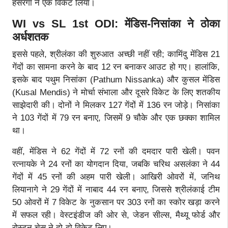
हसरंगा ने एक विकेट लिया।
WI vs SL 1st ODI: मेंडिस-निसांका ने ठोका
अर्धशतक
इससे पहले, श्रीलंका की शुरुआत अच्छी नहीं रही; कामिंदु मेंडिस 21
गेंदों का सामना करने के बाद 12 रन बनाकर आउट हो गए। हालांकि,
इसके बाद पथुम निसांका (Pathum Nissanka) और कुसल मेंडिस
(Kusal Mendis) ने मोर्चा संभाला और दूसरे विकेट के लिए शतकीय
साझेदारी की। दोनों ने मिलकर 127 गेंदों में 136 रन जोड़े। निसांका
ने 103 गेंदों में 79 रन बनाए, जिसमें 9 चौके और एक छक्का शामिल
था।
वहीं, मेंडिस ने 62 गेंदों में 72 रनों की दमदार पारी खेली। पवन
रत्नायके ने 24 रनों का योगदान दिया, जबकि चरिथ असलंका ने 44
गेंदों में 45 रनों की अहम पारी खेली। आखिरी ओवरों में, जनिथ
लियानागे ने 29 गेंदों में नाबाद 44 रन बनाए, जिससे श्रीलंकाई टीम
50 ओवरों में 7 विकेट के नुकसान पर 303 रनों का स्कोर खड़ा करने
में सफल रही। वेस्टइंडीज की ओर से, जेडन सील्स, मैथ्यू फोर्ड और
रोस्टन चेस ने दो-दो विकेट लिए।