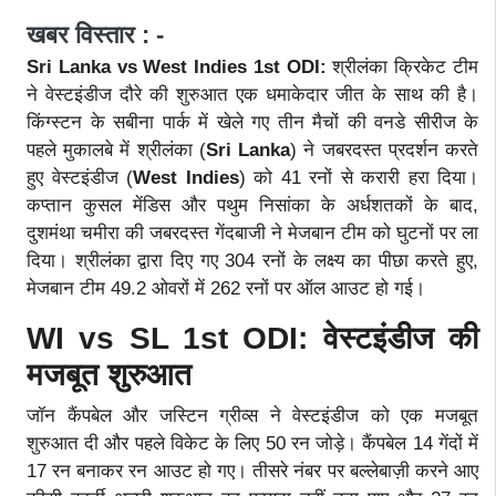
खबर विस्तार : -
Sri Lanka vs West Indies 1st ODI:
श्रीलंका क्रिकेट टीम
ने वेस्टइंडीज दौरे की शुरुआत एक धमाकेदार जीत के साथ की है।
किंग्स्टन के सबीना पार्क में खेले गए तीन मैचों की वनडे सीरीज के
पहले मुकालबे में श्रीलंका (
Sri Lanka
) ने जबरदस्त प्रदर्शन करते
हुए वेस्टइंडीज (
West Indies
) को 41 रनों से करारी हरा दिया।
कप्तान कुसल मेंडिस और पथुम निसांका के अर्धशतकों के बाद,
दुशमंथा चमीरा की जबरदस्त गेंदबाजी ने मेजबान टीम को घुटनों पर ला
दिया। श्रीलंका द्वारा दिए गए 304 रनों के लक्ष्य का पीछा करते हुए,
मेजबान टीम 49.2 ओवरों में 262 रनों पर ऑल आउट हो गई।
WI vs SL 1st ODI: वेस्टइंडीज की
मजबूत शुरुआत
जॉन कैंपबेल और जस्टिन ग्रीव्स ने वेस्टइंडीज को एक मजबूत
शुरुआत दी और पहले विकेट के लिए 50 रन जोड़े। कैंपबेल 14 गेंदों में
17 रन बनाकर रन आउट हो गए। तीसरे नंबर पर बल्लेबाज़ी करने आए