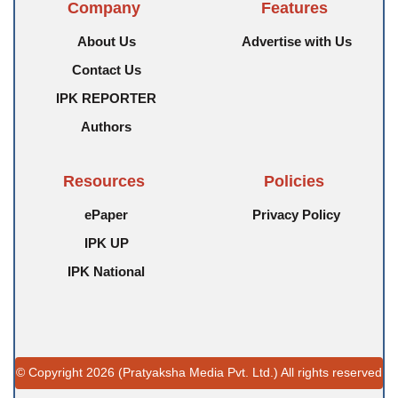
Company
Features
About Us
Advertise with Us
Contact Us
IPK REPORTER
Authors
Resources
Policies
ePaper
Privacy Policy
IPK UP
IPK National
© Copyright 2026 (Pratyaksha Media Pvt. Ltd.) All rights reserved