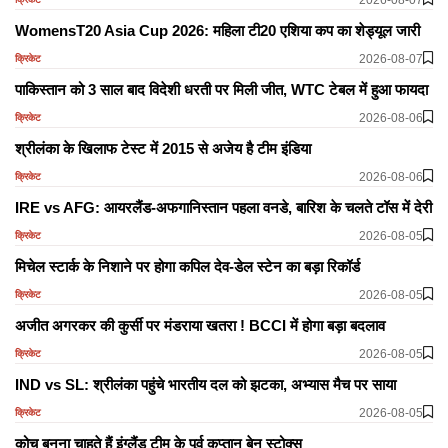
WomensT20 Asia Cup 2026: महिला टी20 एशिया कप का शेड्यूल जारी
2026-08-07
क्रिकेट
पाकिस्तान को 3 साल बाद विदेशी धरती पर मिली जीत, WTC टेबल में हुआ फायदा
2026-08-06
क्रिकेट
श्रीलंका के खिलाफ टेस्ट में 2015 से अजेय है टीम इंडिया
2026-08-06
क्रिकेट
IRE vs AFG: आयरलैंड-अफगानिस्तान पहला वनडे, बारिश के चलते टॉस में देरी
2026-08-05
क्रिकेट
मिचेल स्टार्क के निशाने पर होगा कपिल देव-डेल स्टेन का बड़ा रिकॉर्ड
2026-08-05
क्रिकेट
अजीत अगरकर की कुर्सी पर मंडराया खतरा ! BCCI में होगा बड़ा बदलाव
2026-08-05
क्रिकेट
IND vs SL: श्रीलंका पहुंचे भारतीय दल को झटका, अभ्यास मैच पर साया
2026-08-05
क्रिकेट
कोच बनना चाहते हैं इंग्लैंड टीम के पूर्व कप्तान बेन स्टोक्स