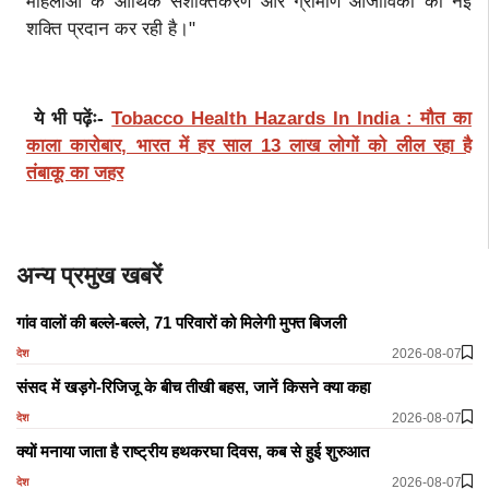
महिलाओं के आर्थिक सशक्तिकरण और ग्रामीण आजीविका को नई
शक्ति प्रदान कर रही है।"
ये भी पढ़ेंः-
Tobacco Health Hazards In India : मौत का
काला कारोबार, भारत में हर साल 13 लाख लोगों को लील रहा है
तंबाकू का जहर
अन्य प्रमुख खबरें
गांव वालों की बल्ले-बल्ले, 71 परिवारों को मिलेगी मुफ्त बिजली
2026-08-07
देश
संसद में खड़गे-रिजिजू के बीच तीखी बहस, जानें किसने क्या कहा
2026-08-07
देश
क्यों मनाया जाता है राष्ट्रीय हथकरघा दिवस, कब से हुई शुरुआत
2026-08-07
देश