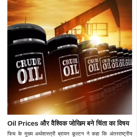
Oil Prices और वैश्विक जोखिम बने चिंता का विषय
फिच के मुख्य अर्थशास्त्री ब्रायन कूल्टन ने कहा कि अंतरराष्ट्रीय