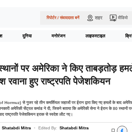
शहर
रिपोर्टर / संवाददाता बनें
वीडियो
ेश
दुनिया
मनोरंजन
लाइफस्टाइल
क्र
स्थानों पर अमेरिका ने किए ताबड़तोड़ हमल
ेश रवाना हुए राष्ट्रपति पेजेशकियन
of Hormuz) से गुजर रहे तीन कमर्शियल जहाजों पर ईरान द्वारा किए गए हमलों के बाद अमेरिक
कारी अमेरिकी सेंट्रल कमांड ने दी, जिसने बताया कि अमेरिकी सेना ने ईरान के 80 स्थानों प
ाद राष्ट्रपति पेजेशकियन इराक से स्वदेश लौट गए।
Shatabdi Mitra
•
Edited By:
Shatabdi Mitra