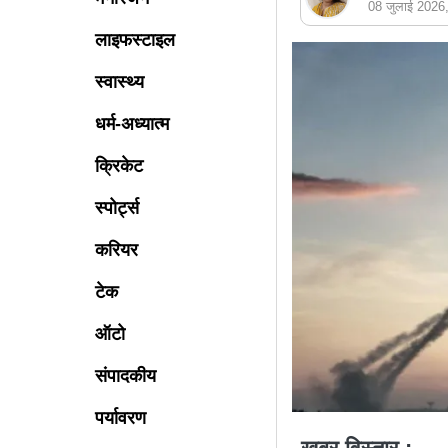
08 जुलाई 202
लाइफस्टाइल
स्वास्थ्य
धर्म-अध्यात्म
क्रिकेट
स्पोर्ट्स
करियर
टेक
ऑटो
संपादकीय
पर्यावरण