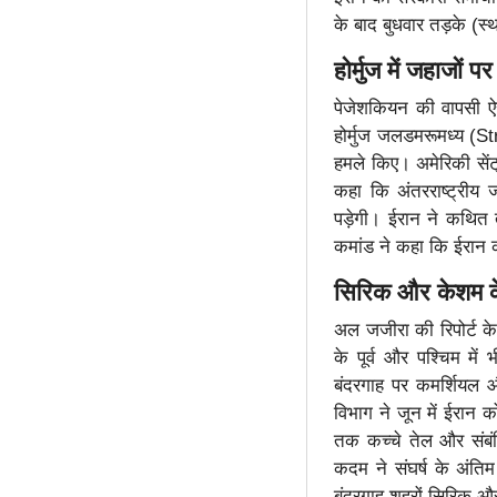
के बाद बुधवार तड़के (
होर्मुज में जहाजों
पेजेशकियन की वापसी ऐसे
होर्मुज जलडमरूमध्य (St
हमले किए। अमेरिकी से
कहा कि अंतरराष्ट्रीय 
पड़ेगी। ईरान ने कथित 
कमांड ने कहा कि ईरान क
सिरिक और केशम क
अल जजीरा की रिपोर्ट के
के पूर्व और पश्चिम मे
बंदरगाह पर कमर्शियल 
विभाग ने जून में ईरान
तक कच्चे तेल और संबंध
कदम ने संघर्ष के अंति
बंदरगाह शहरों सिरिक और