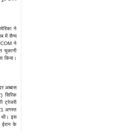
मेरिका ने
में सैन्य
NTCOM ने
मत चुकानी
मला किया।
दर अब्बास
ेट) सिरिक
ी ट्रेजरी
 21 अगस्त
दी थी। इस
। ईरान के