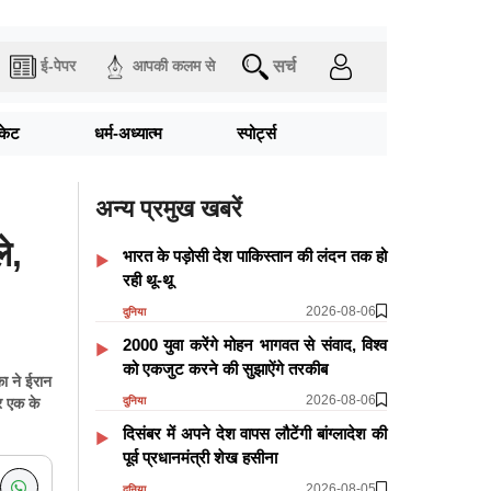
सर्च
ई-पेपर
आपकी कलम से
िकेट
धर्म-अध्यात्म
स्पोर्ट्स
अन्य प्रमुख खबरें
े,
भारत के पड़ोसी देश पाकिस्तान की लंदन तक हो
रही थू-थू
2026-08-06
दुनिया
2000 युवा करेंगे मोहन भागवत से संवाद, विश्व
को एकजुट करने की सुझाऐंगे तरकीब
ा ने ईरान
2026-08-06
दुनिया
र एक के
दिसंबर में अपने देश वापस लौटेंगी बांग्लादेश की
पूर्व प्रधानमंत्री शेख हसीना
2026-08-05
दुनिया