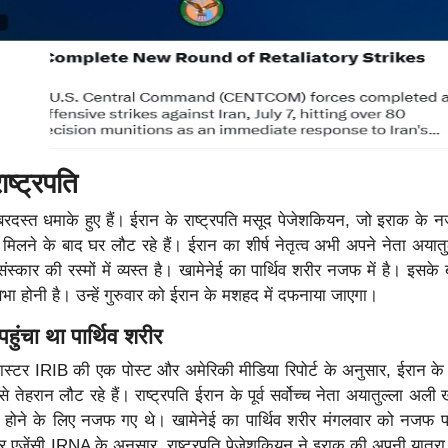
ाष्ट्रपति
बरदस्त धमाके हुए हैं। ईरान के राष्ट्रपति मसूद पेजेशकियन, जो इराक के नज
िलने के बाद घर लौट रहे हैं। ईरान का शीर्ष नेतृत्व अभी अपने नेता अयातु
स्कार की रस्मों में व्यस्त है। खामेनेई का पार्थिव शरीर नजफ में है। इसके
ि सभा होनी है। उन्हें गुरुवार को ईरान के मशहद में दफनाया जाएगा।
ुंचा था पार्थिव शरीर
स्टर IRIB की एक पोस्ट और अमेरिकी मीडिया रिपोर्ट के अनुसार, ईरान के र
तेहरान लौट रहे हैं। राष्ट्रपति ईरान के पूर्व सर्वोच्च नेता अयातुल्ला अली 
िल होने के लिए नजफ गए थे। खामेनेई का पार्थिव शरीर मंगलवार को नजफ प
एजेंसी IRNA के अनुसार, राष्ट्रपति पेजेशकियन ने इराक की अपनी यात्रा 