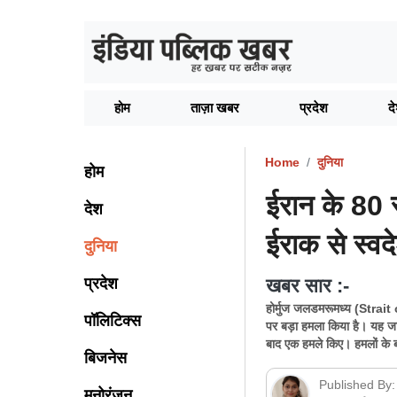
होम
ताज़ा खबर
प्रदेश
द
Home
दुनिया
होम
ईरान के 80 
देश
ईराक से स्वद
दुनिया
प्रदेश
खबर सार :-
होर्मुज जलडमरूमध्य (Strait 
पॉलिटिक्स
पर बड़ा हमला किया है। यह जान
बाद एक हमले किए। हमलों के ब
बिजनेस
Published By:
मनोरंजन