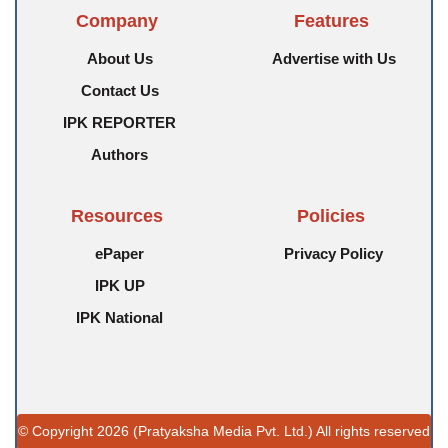
Company
Features
About Us
Advertise with Us
Contact Us
IPK REPORTER
Authors
Resources
Policies
ePaper
Privacy Policy
IPK UP
IPK National
© Copyright 2026 (Pratyaksha Media Pvt. Ltd.) All rights reserved