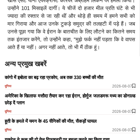
खास एसेट यानी एयरक्राफ्ट कैरियर अब्राहम लिंकन पर हमला किया।
उन्होंने 101 मिसाइलें दागीं। ये चीजें दो हजार मील प्रति घंटे से भी
ज्यादा की रफ्तार से जा रही थीं और थोड़े ही समय में हमने सभी को
मार गिराया और आज उनके टुकड़े समुद्र की तलहटी में पड़े हैं। जब
उनसे पूछा गया कि वे ईरान के बातचीत के लिए लौटने का कितने समय
तक इंतजार करेंगे, तो उन्होंने कहा, “मुझे फर्क नहीं पड़ता कि वे वापस
आते हैं या नहीं। अगर नहीं आते, तो भी मैं ठीक हूं।
अन्य प्रमुख खबरें
कांगो में इबोला का बढ़ रहा प्रकोप, अब तक 330 बच्चों की मौत
2026-08-07
दुनिया
अमेरिका के खिलाफ मसौदा तैयार कर रहा ईरान, होर्मुज जलडमरू मध्य का डोनाल्ड
छोड़ दें प्लान
2026-08-07
दुनिया
हूती के हमले में यमन के 45 सैनिकों की मौत, सैकड़ों घायल
2026-08-07
दुनिया
यूक्रेन ने रूस की दो तेल रिफाइनरी पर हमला करने का किया दावा