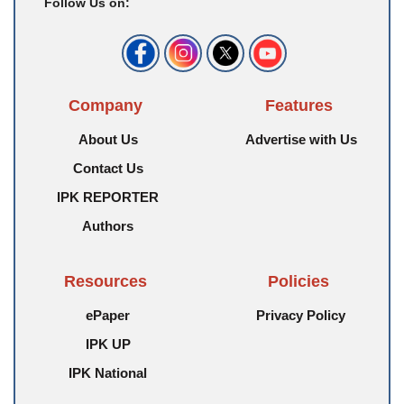
Follow Us on:
Company
Features
About Us
Advertise with Us
Contact Us
IPK REPORTER
Authors
Resources
Policies
ePaper
Privacy Policy
IPK UP
IPK National