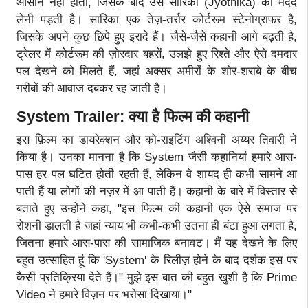
आसान नहीं होता, जिसके बाद उसे सारिका (Jyothika) की मदद
लेनी पड़ती है। सारिका एक तेज़-तर्रार कोर्टरूम स्टेनोग्राफर है,
जिसके अपने कुछ छिपे हुए इरादे हैं। जैसे-जैसे कहानी आगे बढ़ती है,
ट्रेलर में कोर्टरूम की ज़ोरदार बहसें, उलझे हुए रिश्ते और ऐसे दमदार
पल देखने को मिलते हैं, जहां अक्सर अमीरों के शोर-शराबे के बीच
गरीबों की आवाज दबकर रह जाती है।
System Trailer: क्या है फिल्म की कहानी
इस फ़िल्म का डायरेक्शन और को-राइटिंग अश्विनी अय्यर तिवारी ने
किया है। उनका मानना है कि System जैसी कहानियां हमारे आस-
पास हर पल घटित होती रहती हैं, लेकिन वे शायद ही कभी सामने आ
पाती हैं या लोगों की नज़र में आ पाती हैं। कहानी के बारे में विस्तार से
बताते हुए उन्होंने कहा, "इस फिल्म की कहानी एक ऐसे समाज पर
रोशनी डालती है जहां न्याय भी कभी-कभी उतना ही बंटा हुआ लगता है,
जितना हमारे आस-पास की सामाजिक बनावट। मैं यह देखने के लिए
बहुत उत्साहित हूं कि 'System' के रिलीज़ होने के बाद दर्शक इस पर
कैसी प्रतिक्रिया देते हैं।" मुझे इस बात की बहुत खुशी है कि Prime
Video ने हमारे विज़न पर भरोसा दिखाया।"