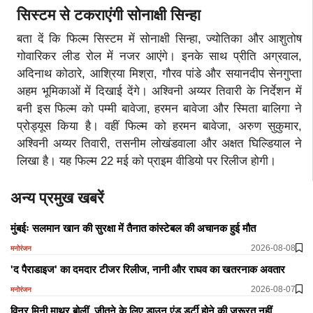
सिस्टम से टकराएंगी सोनाक्षी सिन्हा
बता दें कि फिल्म सिस्टम में सोनाक्षी सिन्हा, ज्योतिका और आशुतोष
गोवारिकर लीड रोल में नजर आएंगे। इनके साथ प्रीति अग्रवाल,
अदिनाथ कोठारे, आश्रिया मिश्रा, गौरव पांडे और सयानदीप सेनगुप्ता
अहम भूमिकाओं में दिखाई देंगे। अश्विनी अय्यर तिवारी के निर्देशन में
बनी इस फिल्म को पम्मी बावेजा, हरमन बावेजा और स्मिता बालिगा ने
प्रोड्यूस किया है। वहीं फिल्म को हरमन बावेजा, अरुण सुकुमार,
अश्विनी अय्यर तिवारी, तसनीम लोखंडवाला और अक्षत घिल्डियाल ने
लिखा है। यह फिल्म 22 मई को प्राइम वीडियो पर रिलीज होगी।
अन्य प्रमुख खबरें
मुंबईः सलमान खान की सुरक्षा में तैनात कांस्टेबल की अचानक हुई मौत
2026-08-08
मनोरंजन
'द पैराडाइज' का दमदार टीजर रिलीज, नानी और राघव का खतरनाक अवतार
2026-08-07
मनोरंजन
विनर मिनी माथुर बोलीं, जीतने के लिए डाउन एंड डर्टी होने की जरूरत नहीं