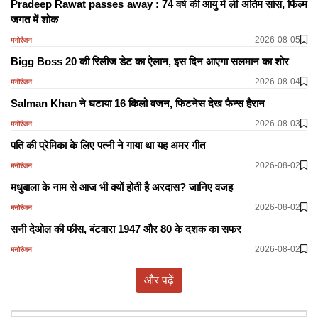
Pradeep Rawat passes away : 74 वर्ष की आयु में ली अंतिम सांस, फिल्म
जगत में शोक
2026-08-05
मनोरंजन
Bigg Boss 20 की रिलीज डेट का ऐलान, इस दिन आएगा सलमान का शोर
2026-08-04
मनोरंजन
Salman Khan ने घटाया 16 किलो वजन, फिटनेस देख फैन्स हैरान
2026-08-03
मनोरंजन
पति की प्रेमिका के लिए पत्नी ने गाया था यह अमर गीत
2026-08-02
मनोरंजन
मधुबाला के नाम से आज भी क्यों होती है अरदास? जानिए वजह
2026-08-02
मनोरंजन
सनी देओल की फीस, बंटवारा 1947 और 80 के दशक का सफर
2026-08-02
मनोरंजन
और पढ़ें