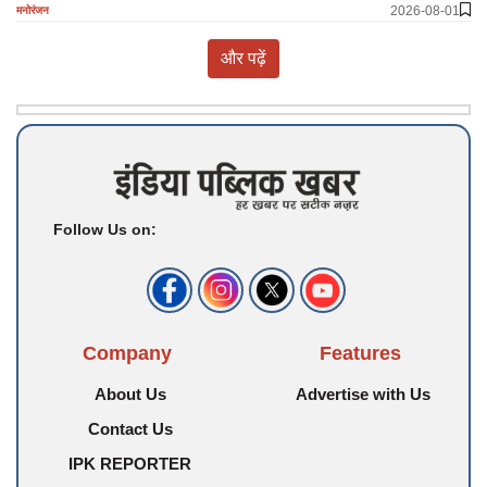
2026-08-01
मनोरंजन
और पढ़ें
Follow Us on:
Company
Features
About Us
Advertise with Us
Contact Us
IPK REPORTER