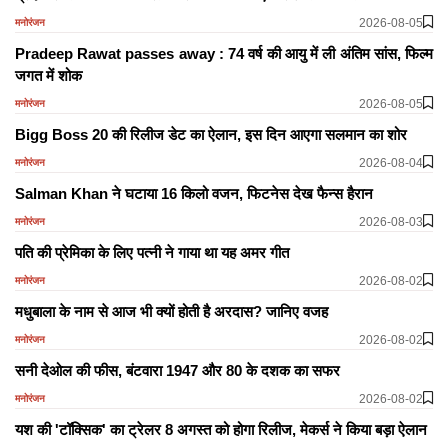
2026-08-05
मनोरंजन
Pradeep Rawat passes away : 74 वर्ष की आयु में ली अंतिम सांस, फिल्म
जगत में शोक
2026-08-05
मनोरंजन
Bigg Boss 20 की रिलीज डेट का ऐलान, इस दिन आएगा सलमान का शोर
2026-08-04
मनोरंजन
Salman Khan ने घटाया 16 किलो वजन, फिटनेस देख फैन्स हैरान
2026-08-03
मनोरंजन
पति की प्रेमिका के लिए पत्नी ने गाया था यह अमर गीत
2026-08-02
मनोरंजन
मधुबाला के नाम से आज भी क्यों होती है अरदास? जानिए वजह
2026-08-02
मनोरंजन
सनी देओल की फीस, बंटवारा 1947 और 80 के दशक का सफर
2026-08-02
मनोरंजन
यश की 'टॉक्सिक' का ट्रेलर 8 अगस्त को होगा रिलीज, मेकर्स ने किया बड़ा ऐलान