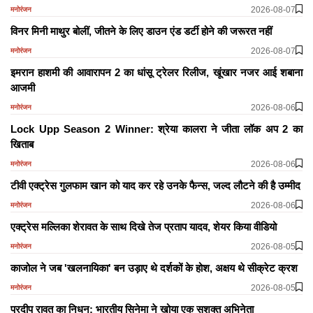
2026-08-07
मनोरंजन
विनर मिनी माथुर बोलीं, जीतने के लिए डाउन एंड डर्टी होने की जरूरत नहीं
2026-08-07
मनोरंजन
इमरान हाशमी की आवारापन 2 का धांसू ट्रेलर रिलीज, खूंखार नजर आई शबाना
आजमी
2026-08-06
मनोरंजन
Lock Upp Season 2 Winner: श्रेया कालरा ने जीता लॉक अप 2 का
खिताब
2026-08-06
मनोरंजन
टीवी एक्ट्रेस गुलफाम खान को याद कर रहे उनके फैन्स, जल्द लौटने की है उम्मीद
2026-08-06
मनोरंजन
एक्ट्रेस मल्लिका शेरावत के साथ दिखे तेज प्रताप यादव, शेयर किया वीडियो
2026-08-05
मनोरंजन
काजोल ने जब 'खलनायिका' बन उड़ाए थे दर्शकों के होश, अक्षय थे सीक्रेट क्रश
2026-08-05
मनोरंजन
प्रदीप रावत का निधन: भारतीय सिनेमा ने खोया एक सशक्त अभिनेता