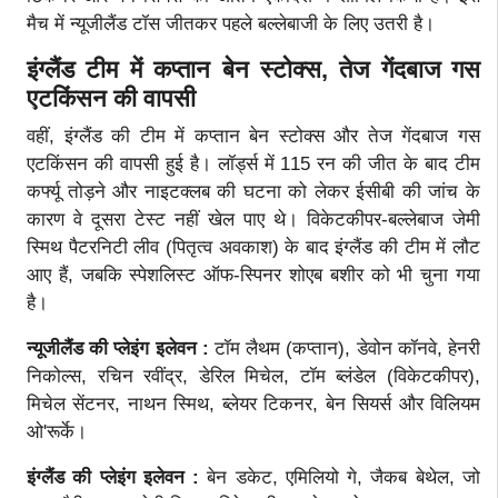
मैच में न्यूजीलैंड टॉस जीतकर पहले बल्लेबाजी के लिए उतरी है।
इंग्लैंड टीम में कप्तान बेन स्टोक्स, तेज गेंदबाज गस
एटकिंसन की वापसी
वहीं, इंग्लैंड की टीम में कप्तान बेन स्टोक्स और तेज गेंदबाज गस
एटकिंसन की वापसी हुई है। लॉर्ड्स में 115 रन की जीत के बाद टीम
कर्फ्यू तोड़ने और नाइटक्लब की घटना को लेकर ईसीबी की जांच के
कारण वे दूसरा टेस्ट नहीं खेल पाए थे। विकेटकीपर-बल्लेबाज जेमी
स्मिथ पैटरनिटी लीव (पितृत्व अवकाश) के बाद इंग्लैंड की टीम में लौट
आए हैं, जबकि स्पेशलिस्ट ऑफ-स्पिनर शोएब बशीर को भी चुना गया
है।
न्यूजीलैंड की प्लेइंग इलेवन :
टॉम लैथम (कप्तान), डेवोन कॉनवे, हेनरी
निकोल्स, रचिन रवींद्र, डेरिल मिचेल, टॉम ब्लंडेल (विकेटकीपर),
मिचेल सेंटनर, नाथन स्मिथ, ब्लेयर टिकनर, बेन सियर्स और विलियम
ओ'रूर्के।
इंग्लैंड की प्लेइंग इलेवन :
बेन डकेट, एमिलियो गे, जैकब बेथेल, जो