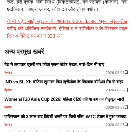
रूट, हैरी ब्रूक, जेमी स्मिथ (विकेटकीपर), बेन स्टोक्स (कप्तान), गस
एटकिंसन, जोफ्रा आर्चर, जोश टंग और शोएब बशीर।
ये भी पढ़ें...साई सुदर्शन के शानदार शतक के बाद ध्रुव जुरेल-शेख
रशीद की अविजित साझेदारी, इंडिया ए ने श्रीलंका ए के खिलाफ पहले
दिन 4 विकेट पर बनाए 333 रन
अन्य प्रमुख खबरें
हेड ने लगातार दूसरी बार जीता एलन बॉर्डर मेडल, मार्श-टिम भी छाए
2026-08-07
क्रिकेट
IND vs SL XI: चोटिल शुभमन गिल श्रीलंका के खिलाफ वॉर्मअप मैच से बाहर
2026-08-07
क्रिकेट
WomensT20 Asia Cup 2026: महिला टी20 एशिया कप का शेड्यूल जारी
2026-08-07
क्रिकेट
पाकिस्तान को 3 साल बाद विदेशी धरती पर मिली जीत, WTC टेबल में हुआ फायदा
2026-08-06
क्रिकेट