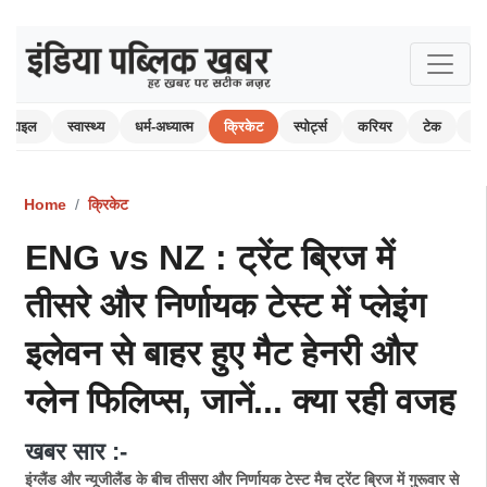
स्टाइल
स्वास्थ्य
धर्म-अध्यात्म
क्रिकेट
स्पोर्ट्स
करियर
टेक
ऑ
Home
क्रिकेट
ENG vs NZ : ट्रेंट ब्रिज में
तीसरे और निर्णायक टेस्ट में प्लेइंग
इलेवन से बाहर हुए मैट हेनरी और
ग्लेन फिलिप्स, जानें... क्या रही वजह
खबर सार :-
इंग्लैंड और न्यूजीलैंड के बीच तीसरा और निर्णायक टेस्ट मैच ट्रेंट ब्रिज में गुरूवार से