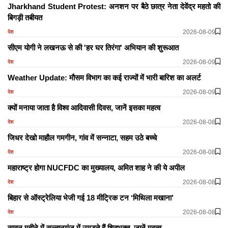
Jharkhand Student Protest: अनशन पर बैठे छात्र नेता देवेंद्र महतो की
बिगड़ी तबीयत
2026-08-09
देश
सीएम योगी ने लखनऊ से की 'हर घर तिरंगा' अभियान की शुरूआत
2026-08-09
देश
Weather Update: मौसम विभाग का कई राज्यों में भारी बारिश का अलर्ट
2026-08-09
देश
क्यों मनाया जाता है विश्व आदिवासी दिवस, जानें इसका महत्व
2026-08-08
देश
जिधर देखो माहौल गमगीन, गांव में सन्नाटा, सहम उठे बच्चे
2026-08-08
देश
महाराष्ट्र होगा NUCFDC का मुख्यालय, अमित शाह ने की ये अपील
2026-08-08
देश
बिहार से ऑस्ट्रेलिया भेजी गई 18 मीट्रिक टन ‘मिथिला मखाना’
2026-08-08
देश
सावन महीने में सुल्तानगंज में उमड़ते हैं शिवभक्त, जानें महत्व