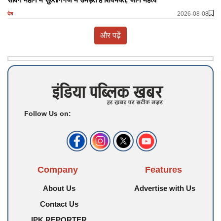
2026-08-08
देश
और पढ़ें
Follow Us on:
Company
Features
About Us
Advertise with Us
Contact Us
IPK REPORTER