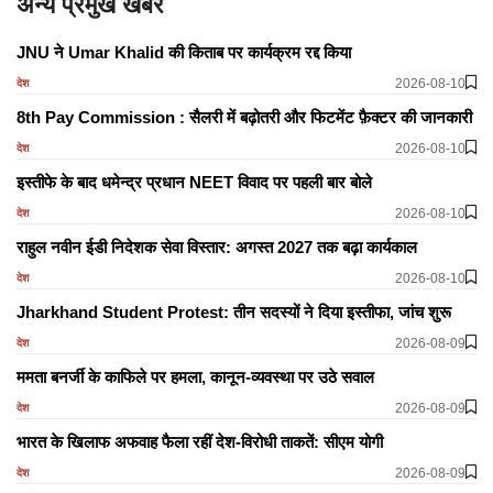
अन्य प्रमुख खबरें
JNU ने Umar Khalid की किताब पर कार्यक्रम रद्द किया
2026-08-10
देश
8th Pay Commission : सैलरी में बढ़ोतरी और फिटमेंट फ़ैक्टर की जानकारी
2026-08-10
देश
इस्तीफे के बाद धमेन्द्र प्रधान NEET विवाद पर पहली बार बोले
2026-08-10
देश
राहुल नवीन ईडी निदेशक सेवा विस्तार: अगस्त 2027 तक बढ़ा कार्यकाल
2026-08-10
देश
Jharkhand Student Protest: तीन सदस्यों ने दिया इस्तीफा, जांच शुरू
2026-08-09
देश
ममता बनर्जी के काफिले पर हमला, कानून-व्यवस्था पर उठे सवाल
2026-08-09
देश
भारत के खिलाफ अफवाह फैला रहीं देश-विरोधी ताकतें: सीएम योगी
2026-08-09
देश