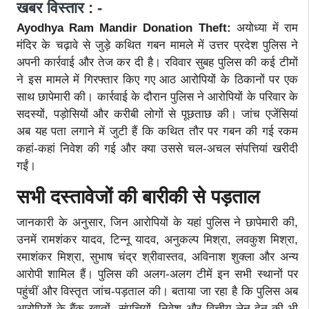
खबर विस्तार : -
Ayodhya Ram Mandir Donation Theft:
अयोध्या में राम
मंदिर के चढ़ावे से जुड़े कथित गबन मामले में उत्तर प्रदेश पुलिस ने
अपनी कार्रवाई और तेज कर दी है। रविवार सुबह पुलिस की कई टीमों
ने इस मामले में गिरफ्तार किए गए आठ आरोपियों के ठिकानों पर एक
साथ छापेमारी की। कार्रवाई के दौरान पुलिस ने आरोपियों के परिवार के
सदस्यों, पड़ोसियों और करीबी लोगों से पूछताछ की। जांच एजेंसियां
अब यह पता लगाने में जुटी हैं कि कथित तौर पर गबन की गई रकम
कहां-कहां निवेश की गई और क्या उससे चल-अचल संपत्तियां खरीदी
गईं।
सभी दस्तावेजों की बारीकी से पड़ताल
जानकारी के अनुसार, जिन आरोपियों के यहां पुलिस ने छापेमारी की,
उनमें रामशंकर यादव, टिन्नू यादव, अनुकल्प मिश्रा, लवकुश मिश्रा,
रमाशंकर मिश्रा, सुभाष चंद्र श्रीवास्तव, अविनाश शुक्ला और अन्य
आरोपी शामिल हैं। पुलिस की अलग-अलग टीमें इन सभी स्थानों पर
पहुंचीं और विस्तृत जांच-पड़ताल की। बताया जा रहा है कि पुलिस अब
आरोपियों के बैंक खातों, संपत्तियों, निवेश और वित्तीय लेन-देन की भी