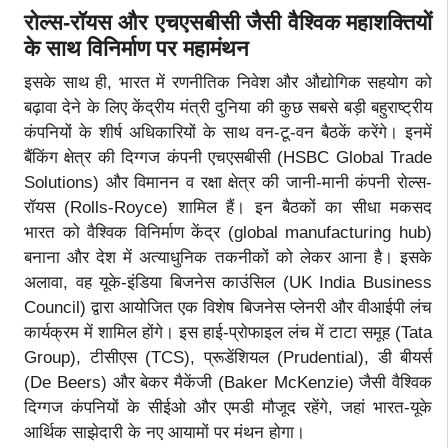
रोल्स-रॉयस और एचएसबीसी जैसी वैश्विक महाशक्तियों
के साथ विनिर्माण पर महामंथन
इसके साथ ही, भारत में रणनीतिक निवेश और औद्योगिक सहयोग को
बढ़ावा देने के लिए केंद्रीय मंत्री दुनिया की कुछ सबसे बड़ी बहुराष्ट्रीय
कंपनियों के शीर्ष अधिकारियों के साथ वन-टू-वन बैठकें करेंगे। इनमें
बैंकिंग क्षेत्र की दिग्गज कंपनी एचएसबीसी (HSBC Global Trade
Solutions) और विमानन व रक्षा क्षेत्र की जानी-मानी कंपनी रोल्स-
रॉयस (Rolls-Royce) शामिल हैं। इन बैठकों का सीधा मकसद
भारत को वैश्विक विनिर्माण केंद्र (global manufacturing hub)
बनाना और देश में अत्याधुनिक तकनीकों को लेकर आना है। इसके
अलावा, वह यूके-इंडिया बिजनेस काउंसिल (UK India Business
Council) द्वारा आयोजित एक विशेष बिजनेस प्लेनरी और वीआईपी लंच
कार्यक्रम में शामिल होंगे। इस हाई-प्रोफाइल लंच में टाटा समूह (Tata
Group), टीसीएस (TCS), प्रूडेंशियल (Prudential), डी बीयर्स
(De Beers) और बेकर मैकेंजी (Baker McKenzie) जैसी वैश्विक
दिग्गज कंपनियों के सीईओ और एमडी मौजूद रहेंगे, जहां भारत-यूके
आर्थिक साझेदारी के नए आयामों पर मंथन होगा।