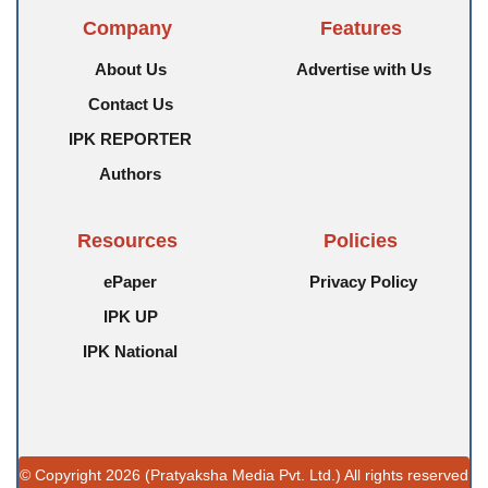
Company
Features
About Us
Advertise with Us
Contact Us
IPK REPORTER
Authors
Resources
Policies
ePaper
Privacy Policy
IPK UP
IPK National
© Copyright 2026 (Pratyaksha Media Pvt. Ltd.) All rights reserved