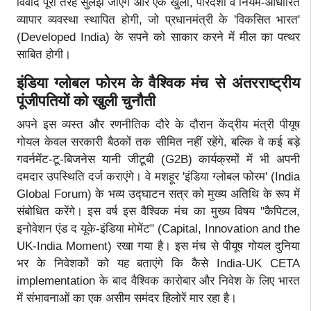
विवाद पूरी तरह सुलझ जाएंगे और एक खुली, पारदर्शी व नियम-आधारित
व्यापार व्यवस्था स्थापित होगी, जो प्रधानमंत्री के 'विकसित भारत'
(Developed India) के सपने को साकार करने में मील का पत्थर
साबित होगी।
इंडिया ग्लोबल फोरम के वैश्विक मंच से अंतरराष्ट्रीय
पूंजीपतियों को खुली चुनौती
अपने इस व्यस्त और रणनीतिक दौरे के दौरान केंद्रीय मंत्री पीयूष
गोयल केवल सरकारी बैठकों तक सीमित नहीं रहेंगे, बल्कि वे कई बड़े
गवर्नमेंट-टू-बिजनेस यानी जीटूबी (G2B) कार्यक्रमों में भी अपनी
दमदार उपस्थिति दर्ज कराएंगे। वे मशहूर 'इंडिया ग्लोबल फोरम' (India
Global Forum) के भव्य उद्घाटन सत्र को मुख्य अतिथि के रूप में
संबोधित करेंगे। इस वर्ष इस वैश्विक मंच का मुख्य विषय "कैपिटल,
इनोवेशन एंड द यूके-इंडिया मोमेंट" (Capital, Innovation and the
UK-India Moment) रखा गया है। इस मंच से पीयूष गोयल दुनिया
भर के निवेशकों को यह बताएंगे कि कैसे India-UK CETA
implementation के बाद वैश्विक कारोबार और निवेश के लिए भारत
में संभावनाओं का एक असीम समंदर हिलोरें मार रहा है।