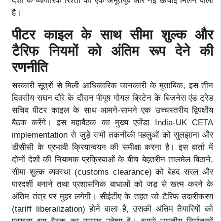
देशों के व्यापारिक रिश्तों को एक अभूतपूर्व और नई ऊंचाई मिलने वाली
है।
पीटर काइल के साथ सीमा शुल्क और
टैरिफ नियमों को अंतिम रूप देने की
रणनीति
सरकारी सूत्रों से मिली आधिकारिक जानकारी के मुताबिक, इस तीन
दिवसीय सघन दौरे के दौरान पीयूष गोयल ब्रिटेन के बिजनेस एंड ट्रेड
सचिव पीटर काइल के साथ आमने-सामने एक उच्चस्तरीय द्विपक्षीय
बैठक करेंगे। इस महाबैठक का मुख्य एजेंडा India-UK CETA
implementation से जुड़े सभी तकनीकी पहलुओं को सुलझाना और
डीसीसी के प्रभावी क्रियान्वयन की समीक्षा करना है। इस वार्ता में
दोनों देशों की नियामक प्रक्रियाओं के बीच बेहतरीन तालमेल बिठाने,
सीमा शुल्क व्यवस्था (customs clearance) को बेहद सरल और
पारदर्शी बनाने तथा प्रशासनिक बाधाओं को जड़ से खत्म करने के
अंतिम तंत्र पर मुहर लगेगी। सीईटीए के तहत जो टैरिफ उदारीकरण
(tariff liberalization) होने वाला है, उसकी अंतिम तैयारियों को