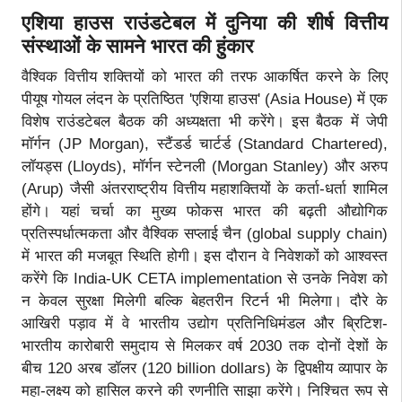
एशिया हाउस राउंडटेबल में दुनिया की शीर्ष वित्तीय
संस्थाओं के सामने भारत की हुंकार
वैश्विक वित्तीय शक्तियों को भारत की तरफ आकर्षित करने के लिए
पीयूष गोयल लंदन के प्रतिष्ठित 'एशिया हाउस' (Asia House) में एक
विशेष राउंडटेबल बैठक की अध्यक्षता भी करेंगे। इस बैठक में जेपी
मॉर्गन (JP Morgan), स्टैंडर्ड चार्टर्ड (Standard Chartered),
लॉयड्स (Lloyds), मॉर्गन स्टेनली (Morgan Stanley) और अरुप
(Arup) जैसी अंतरराष्ट्रीय वित्तीय महाशक्तियों के कर्ता-धर्ता शामिल
होंगे। यहां चर्चा का मुख्य फोकस भारत की बढ़ती औद्योगिक
प्रतिस्पर्धात्मकता और वैश्विक सप्लाई चैन (global supply chain)
में भारत की मजबूत स्थिति होगी। इस दौरान वे निवेशकों को आश्वस्त
करेंगे कि India-UK CETA implementation से उनके निवेश को
न केवल सुरक्षा मिलेगी बल्कि बेहतरीन रिटर्न भी मिलेगा। दौरे के
आखिरी पड़ाव में वे भारतीय उद्योग प्रतिनिधिमंडल और ब्रिटिश-
भारतीय कारोबारी समुदाय से मिलकर वर्ष 2030 तक दोनों देशों के
बीच 120 अरब डॉलर (120 billion dollars) के द्विपक्षीय व्यापार के
महा-लक्ष्य को हासिल करने की रणनीति साझा करेंगे। निश्चित रूप से