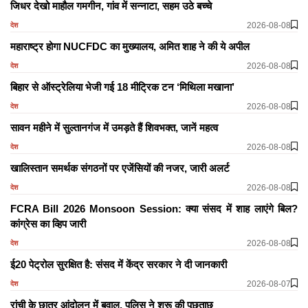
जिधर देखो माहौल गमगीन, गांव में सन्नाटा, सहम उठे बच्चे
2026-08-08
देश
महाराष्ट्र होगा NUCFDC का मुख्यालय, अमित शाह ने की ये अपील
2026-08-08
देश
बिहार से ऑस्ट्रेलिया भेजी गई 18 मीट्रिक टन ‘मिथिला मखाना’
2026-08-08
देश
सावन महीने में सुल्तानगंज में उमड़ते हैं शिवभक्त, जानें महत्व
2026-08-08
देश
खालिस्तान समर्थक संगठनों पर एजेंसियों की नजर, जारी अलर्ट
2026-08-08
देश
FCRA Bill 2026 Monsoon Session: क्या संसद में शाह लाएंगे बिल?
कांग्रेस का व्हिप जारी
2026-08-08
देश
ई20 पेट्रोल सुरक्षित है: संसद में केंद्र सरकार ने दी जानकारी
2026-08-07
देश
रांची के छात्र आंदोलन में बवाल, पुलिस ने शुरू की पूछताछ