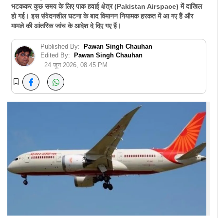
भटककर कुछ समय के लिए पाक हवाई क्षेत्र (Pakistan Airspace) में दाखिल
हो गई। इस संवेदनशील घटना के बाद विमानन नियामक हरकत में आ गए हैं और
मामले की आंतरिक जांच के आदेश दे दिए गए हैं।
Published By:
Pawan Singh Chauhan
Edited By:
Pawan Singh Chauhan
24 जून 2026, 08:45 PM