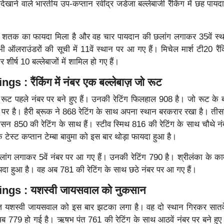
दिखाने वाले भारतीय उप-कप्तान रवींद्र जडेजा बल्लेबाजी रैंकिंग में छह पाय
।
े शतक का फायदा मिला है और वह चार पायदान की छलांग लगाकर 35वें स्
भी ऑलराउंडरों की सूची में 11वें स्थान पर आ गए हैं। मिचेल मार्श टी20 रैंक
ीर्ष 10 बल्लेबाजों में शामिल हो गए हैं।
 : रैंकिंग में नंबर एक बल्लेबाज़ जो रूट
 जो रूट पहले नंबर पर बने हुए हैं। उनकी रेटिंग फिलहाल 908 है। जो रूट के बा
ान पर है। हैरी ब्रूक ने 868 रेटिंग के साथ अपना स्थान बरकरार रखा है। तीसर
यमसन 850 की रेटिंग के साथ हैं। स्टीव स्मिथ 816 की रेटिंग के साथ चौथे नं
के टेस्ट कप्तान टेम्बा बावुमा को इस बार थोड़ा फायदा हुआ है।
ग लगाकर 5वें नंबर पर आ गए हैं। उनकी रेटिंग 790 है। श्रीलंका के कामें
दा हुआ है। वह अब 781 की रेटिंग के साथ छठे नंबर पर आ गए हैं।
ngs : यशस्वी जायसवाल को नुकसान
ाज यशस्वी जायसवाल को इस बार झटका लगा है। वह दो स्थान गिरकर सातवे
अब 779 हो गई है। ऋषभ पंत 761 की रेटिंग के साथ आठवें नंबर पर बने हुए 