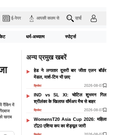
सर्च
ई-पेपर
आपकी कलम से
िकेट
धर्म-अध्यात्म
स्पोर्ट्स
अन्य प्रमुख खबरें
जा
हेड ने लगातार दूसरी बार जीता एलन बॉर्डर
मेडल, मार्श-टिम भी छाए
2026-08-07
क्रिकेट
IND vs SL XI: चोटिल शुभमन गिल
श्रीलंका के खिलाफ वॉर्मअप मैच से बाहर
ैंकिंग में
2026-08-07
क्रिकेट
गेंदबाज
 को खराब
WomensT20 Asia Cup 2026: महिला
टी20 एशिया कप का शेड्यूल जारी
2026-08-07
क्रिकेट