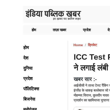
होम
ताज़ा खबर
प्रदेश
द
Home
क्रिकेट
होम
ICC Test R
देश
ने लगाई लंब
दुनिया
प्रदेश
खबर सार :-
आईसीसी ने ताजा टेस्ट रैंकिंग जा
पॉलिटिक्स
इंग्लैंड के धाकड़ बल्लेबाज जो
मोहम्मद सिराज, कुलदीप यादव 
बिजनेस
प्रदर्शन का खामियाजा भुगतना
मनोरंजन