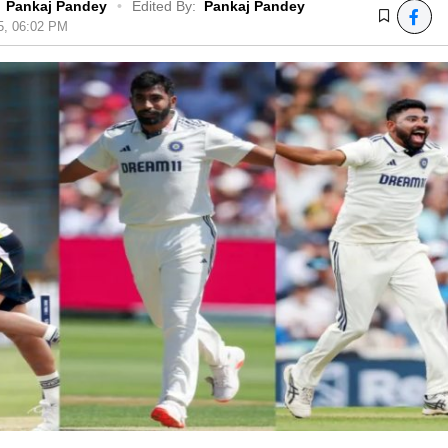
Pankaj Pandey
•
Edited By:
Pankaj Pandey
25, 06:02 PM