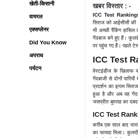
खेती-किसानी
खबर विस्तार : -
ICC Test Ranking
वायरल
सिराज को आईसीसी की नवी
एक्सप्लेनर
भी अच्छी रैंकिंग हासिल 
गेंदबाज बने हुए हैं। कु
Did You Know
पर पहुंच गए हैं। पहले ट
अपराध
ICC Test Ra
पर्यटन
वेस्टइंडीज के खिलाफ 
गेंदबाजी से दोनों पारि
प्रदर्शन का इनाम सिराज
हुआ है और अब वह गेंदबा
जसप्रीत बुमराह का दबद
ICC Test Rankin
करीब एक साल बाद भारतीय
का फायदा मिला। कुलदीप