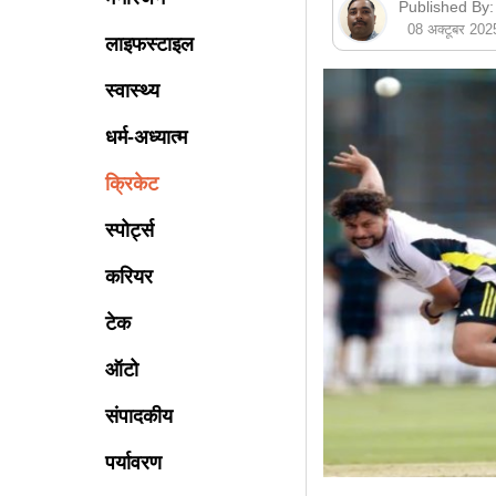
Published By:
08 अक्टूबर 20
लाइफस्टाइल
स्वास्थ्य
धर्म-अध्यात्म
क्रिकेट
स्पोर्ट्स
करियर
टेक
ऑटो
संपादकीय
पर्यावरण