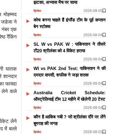
झटका, अभ्यास मैच पर साया
2026-08-05
क्रिकेट
म मोहम्मद
कोच बनना चाहते हैं इंग्लैंड टीम के पूर्व कप्तान
 जडेजा ने
बेन स्टोक्स
े नंबर एक
2026-08-04
क्रिकेट
्ठ रैंकिंग
SL W vs PAK W : पाकिस्तान ने तीसरे
टी20 श्रीलंका को 4 विकेट हराया
2026-08-04
क्रिकेट
WI vs PAK 2nd Test: पाकिस्तान ने की
पनी घातक
दमदार वापसी, शफीक ने जड़ा शतक
ने शानदार
 का फायदा
2026-08-04
क्रिकेट
लेने वाले
Australia Cricket Schedule:
ऑस्ट्रेलियाई टीम 12 महीने में खेलेगी 20 टेस्ट
2026-08-04
क्रिकेट
कौन है आकिब नबी ? जो श्रीलंका दौरे पर लेंगे
िकेट लेने
बुमराह की जगह
में बल्ले
2026-08-03
क्रिकेट