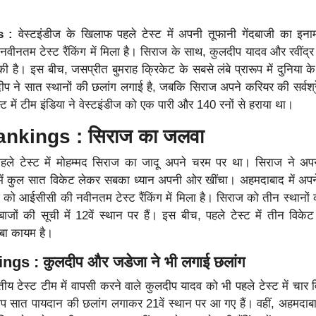
s :
वेस्टइंडीज के खिलाफ पहले टेस्ट में अपनी तूफानी गेंदबाजी का इना
नतम टेस्ट रैंकिंग में मिला है। सिराज के साथ, कुलदीप यादव और रवींद्र
की है। इस बीच, जसप्रीत बुमराह क्रिकेट के सबसे लंबे प्रारूप में दुनिया क
लदीप ने सात स्थानों की छलांग लगाई है, जबकि सिराज अपने करियर की सर्वश्रेष
ेस्ट में टीम इंडिया ने वेस्टइंडीज को एक पारी और 140 रनों से हराया था।
nkings : सिराज का जलवा
पहले टेस्ट में मोहम्मद सिराज का जादू अपने चरम पर था। सिराज ने अ
यों में कुल सात विकेट लेकर सबका ध्यान अपनी ओर खींचा। अहमदाबाद में अप
 को आईसीसी की नवीनतम टेस्ट रैंकिंग में मिला है। सिराज को तीन स्थानों
जों की सूची में 12वें स्थान पर हैं। इस बीच, पहले टेस्ट में तीन विकेट 
बा कायम है।
gs : कुलदीप और जडेजा ने भी लगाई छलांग
 टेस्ट टीम में वापसी करने वाले कुलदीप यादव को भी पहले टेस्ट में चार व
 सात पायदान की छलांग लगाकर 21वें स्थान पर आ गए हैं। वहीं, अहमदाबाद 