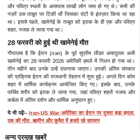
और पवित्र स्थलों के आसपास लाखों लोग जमा हो गए थे। सभी की
नज़रें उस ताबूत पर टिकी थीं जिसका घंटों से इंतज़ार किया जा रहा
था। इससे पहले, खामेनेई के ताबूत को इराक के ही एक और पवित्र
शहर, नजफ़ ले जाया गया था।
28 फरवरी को हुई थी खामेनेई मौत
गौरतलब है कि ईरान (iran) के पूर्व सुप्रीम लीडर अयातुल्ला अली
खामेनेई का 28 फरवरी 2026 अमेरिकी हमले में निधन हो गया था।
तीन महीने बाद उनके उन्हें दफनाया जाएगा। उनकी अंतिम संस्कार
की प्रक्रिया ईरान की राजधानी तेहरान में शुरू हुई। अगले दिन कोम
शहर में धार्मिक कार्यक्रम आयोजित किए गए। इसके बाद, उनके
पार्थिव शरीर को इराक ले जाया गया, जहां पवित्र शहरों नजफ और
कर्बला में अंतिम दर्शन और धार्मिक अनुष्ठान हुए।
ये भी पढ़ेंः-
Iran-US War:अमेरिका का ईरान पर दूसरा बड़ा हमला,
एक की मौत, बहरीन और कुवैत में बजते रहे सायरन
अन्य प्रमुख खबरें