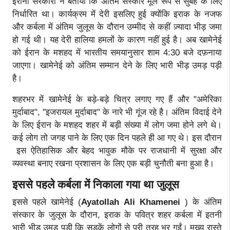
ईरानी सरकारी ने बताया कि अंतिम संस्कार मूल रूप से सुबह के लिए
निर्धारित था। कार्यक्रम में देरी इसलिए हुई क्योंकि इराक के नजफ
और कर्बला में अंतिम जुलूस के दौरान उम्मीद से कहीं ज़्यादा भीड़ जमा
हो गई थी। यह देरी हालिया हमलों के कारण नहीं हुई है। अब खामेनेई
को ईरान के मशहद में भारतीय समयानुसार शाम 4:30 बजे दफ़नाया
जाएगा। खामेनेई को अंतिम सम्मान देने के लिए भारी भीड़ उमड़ पड़ी
है।
शहरभर में खामेनेई के बड़े-बड़े चित्र लगाए गए हैं और "अमेरिका
मुर्दाबाद", "इजरायल मुर्दाबाद" के नारे भी गूंज रहे है। अंतिम विदाई देने
के लिए ईरान के मशहद शहर में बड़ी संख्या में लोग जमा होने लगे थे।
कई लोग तो जगह पाने के लिए एक दिन पहले ही आ गए थे। इस दौरान
इस ऐतिहासिक और बेहद भावुक मौके पर राजधानी में सुरक्षा और
व्यवस्था बनाए रखना प्रशासन के लिए एक बड़ी चुनौती बना हुआ है।
इससे पहले कर्बला में निकाला गया था जुलूस
इससे पहले खामेनेई (
Ayatollah Ali Khamenei
) के अंतिम
संस्कार के जुलूस के दौरान, इराक के पवित्र शहर कर्बला में इतनी
भारी भीड़ उमड़ पड़ी कि सड़कें लोगों से पूरी तरह भर गईं। मुख्य रास्ते