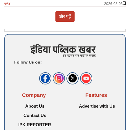
2026-08-03
प्रदेश
और पढ़ें
Follow Us on:
Company
Features
About Us
Advertise with Us
Contact Us
IPK REPORTER