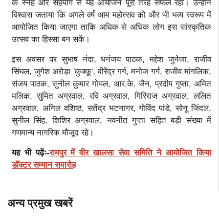
के स्नेह और सहयोग से यह आयोजन पूरी तरह सफल रहा। उन्होंने
विश्वास जताया कि अगले वर्ष आम महोत्सव को और भी भव्य स्वरूप में
आयोजित किया जाएगा ताकि अधिक से अधिक लोग इस सांस्कृतिक
उत्सव का हिस्सा बन सकें।
इस अवसर पर सुभाष नंदा, धनंजय पाठक, महेश जुनेजा, राजीव
सिंघल, जुगेश अरोड़ा 'कुक्कू', वीरेंद्र गर्ग, मनोज गर्ग, राजीव मांगलिक,
संजय पाठक, सुनील कुमार गोयल, आर.के. जैन, प्रदीप गुप्ता, अमित
मलिक, सुमित अग्रवाल, रवि अग्रवाल, गिरिराज अग्रवाल, ललित
अग्रवाल, अनिल वशिष्ठ, सतेंद्र भटनागर, गोविंद पांडे, सोनू जिंदल,
सुनील सिंह, शिशिर अग्रवाल, नवनीत गुप्ता सहित बड़ी संख्या में
गणमान्य नागरिक मौजूद रहे।
यह भी पढ़ेंः-
रामपुर में वीर खालसा सेवा समिति ने आयोजित किया
डॉक्टर सम्मान समारोह
अन्य प्रमुख खबरें