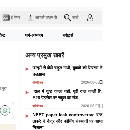
सर्च
ई-पेपर
आपकी कलम से
िकेट
धर्म-अध्यात्म
स्पोर्ट्स
अन्य प्रमुख खबरें
छात्रों से बोेले राहुल गांधी, युवकों को सिस्टम ने
उलझाया
2026-08-08
पॉलिटिक्स
 पूरा
'दाल में कुछ काला नहीं, पूरी दाल काली है',
E20 पेट्रोल पर राहुल का तंज
2026-08-07
पॉलिटिक्स
NEET paper leak controversy: राज
ठाकरे ने केंद्र और कोचिंग संस्थानों पर साधा
निशाना