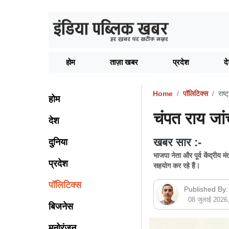
होम
ताज़ा खबर
प्रदेश
द
Home
पॉलिटिक्स
राष्ट
होम
चंपत राय जां
देश
खबर सार :-
दुनिया
भाजपा नेता और पूर्व केंद्रीय मं
प्रदेश
सहयोग कर रहे हैं।
पॉलिटिक्स
Published By:
08 जुलाई 202
बिजनेस
मनोरंजन