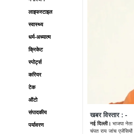
लाइफस्टाइल
स्वास्थ्य
धर्म-अध्यात्म
क्रिकेट
स्पोर्ट्स
करियर
टेक
ऑटो
संपादकीय
खबर विस्तार : -
नई दिल्ली।
भाजपा नेता और
पर्यावरण
चंपत राय जांच एजेंसियो