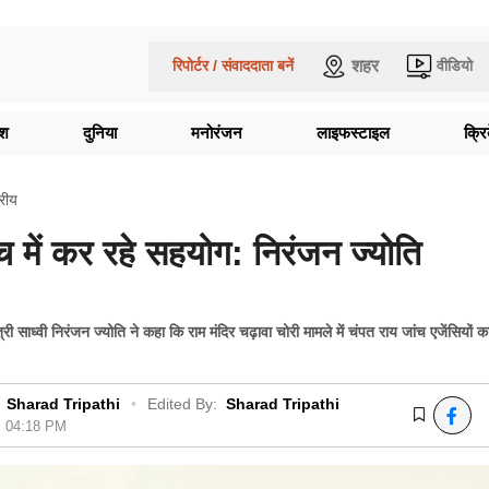
शहर
रिपोर्टर / संवाददाता बनें
वीडियो
ेश
दुनिया
मनोरंजन
लाइफस्टाइल
क्र
्रीय
च में कर रहे सहयोग: निरंजन ज्योति
त्री साध्वी निरंजन ज्योति ने कहा कि राम मंदिर चढ़ावा चोरी मामले में चंपत राय जांच एजेंसियों का
Sharad Tripathi
•
Edited By:
Sharad Tripathi
6, 04:18 PM