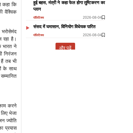
हुई बहस, मंत्री ने कहा फेल होगा तुष्टिकरण का
ने कहा कि
प्लान
ी वैश्विक
2026-08-04
पॉलिटिक्स
​​​​​​​संसद में घमासान, विनियोग विधेयक पारित
 भरोसेमंद
2026-08-04
पॉलिटिक्स
ल रहा है।
ि भारत ने
और पढ़ें
ी निरंजन
हैं तब भी
ों के साथ
 सम्मानित
क काम करने
े लिए भेजा
जन ज्योति
का प्रयास