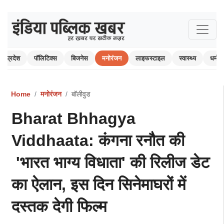
प्रदेश
पॉलिटिक्स
बिजनेस
मनोरंजन
लाइफस्टाइल
स्वास्थ्य
धर्म-अ
Home
मनोरंजन
बॉलीवुड
Bharat Bhhagya
Viddhaata: कंगना रनौत की
'भारत भाग्य विधाता' की रिलीज डेट
का ऐलान, इस दिन सिनेमाघरों में
दस्तक देगी फिल्म