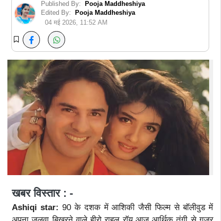
Published By:
Pooja Maddheshiya
Edited By:
Pooja Maddheshiya
04 मई 2026, 11:52 AM
खबर विस्तार : -
Ashiqi star:
90 के दशक में आशिकी जैसी फिल्म से बॉलीवुड में
अपना जलवा बिखरने वाले हीरो राहुल रॉय आज आर्थिक तंगी से गुजर