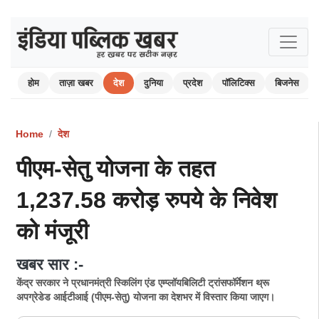
होम
ताज़ा खबर
देश
दुनिया
प्रदेश
पॉलिटिक्स
बिजनेस
Home
देश
पीएम-सेतु योजना के तहत
1,237.58 करोड़ रुपये के निवेश
को मंजूरी
खबर सार :-
केंद्र सरकार ने प्रधानमंत्री स्किलिंग एंड एम्प्लॉयबिलिटी ट्रांसफॉर्मेशन थ्रू
अपग्रेडेड आईटीआई (पीएम-सेतु) योजना का देशभर में विस्तार किया जाएग।