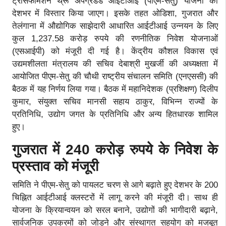
ट्रांसफॉर्मेशन थ्रू अपग्रेडेड आईटीआई (पीएम-सेतु) योजना का
देशभर में विस्तार किया जाएग। इसके तहत ओडिशा, गुजरात और
तेलंगाना में औद्योगिक साझेदारी आधारित आईटीआई उन्नयन के लिए
कुल 1,237.58 करोड़ रुपये की रणनीतिक निवेश योजनाओं
(एसआईपी) को मंजूरी दी गई है। केंद्रीय कौशल विकास एवं
उद्यमशीलता मंत्रालय की सचिव देबाश्री मुखर्जी की अध्यक्षता में
आयोजित पीएम-सेतु की चौथी राष्ट्रीय संचालन समिति (एनएससी) की
बैठक में यह निर्णय लिया गया। बैठक में महानिदेशक (प्रशिक्षण) दिलीप
कुमार, संयुक्त सचिव मानसी सहाय ठाकुर, विभिन्न राज्यों के
प्रतिनिधि, उद्योग जगत के प्रतिनिधि और अन्य हितधारक शामिल
हुए।
गुजरात में 240 करोड़ रुपये के निवेश के
प्रस्ताव को मंजूरी
समिति ने पीएम-सेतु को पायलट चरण से आगे बढ़ाते हुए देशभर के 200
चिह्नित आईटीआई क्लस्टरों में लागू करने की मंजूरी दी। साथ ही
योजना के क्रियान्वयन को सरल बनाने, उद्योगों की भागीदारी बढ़ाने,
सार्वजनिक उपक्रमों को जोड़ने और संस्थागत सहयोग को मजबूत