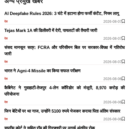
अन्य प्रमुख खबरें
AI Deepfake Rules 2026: 3 घंटे में हटाना होगा फर्जी कंटेंट, नियम लागू
2026-08-07
देश
Tejas Mark 1A की डिलीवरी में देरी, पायलटों की तैयारी जारी
2026-08-07
देश
संसद मानसून सत्र: FCRA और परिसीमन बिल पर सरकार-विपक्ष में गतिरोध
जारी
2026-08-07
देश
भारत ने Agni-4 Missile का किया सफल परीक्षण
2026-08-06
देश
कैबिनेट ने गुवाहाटी-तेजपुर 4-लेन कॉरिडोर को मंजूरी, 8,970 करोड़ की
परियोजना
2026-08-06
देश
जिन बेटियों पर था नाज, उन्होंने 5100 रुपये भेजकर कराया पिता अंतिम संस्कार
2026-08-06
देश
सुप्रीम कोर्ट ने सुमित रॉय की गिरफ्तारी पर लगाई अंतरिम रोक