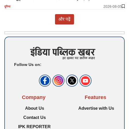
2026-08-05
दुनिया
और पढ़ें
Follow Us on:
Company
Features
About Us
Advertise with Us
Contact Us
IPK REPORTER