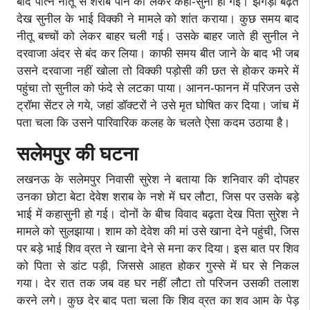
बाद पत्नि नीतू से शराब पीने को लेकर कहा-सुनी हो गई। झगड़ा बढ़ते
देख सुनील के भाई विक्की ने मामले को शांत कराया। कुछ समय बाद
नीतू बच्चों को लेकर बाहर चली गई। उसके बाहर जाते ही सुनील ने
दरवाजा अंदर से बंद कर लिया। काफी समय बीत जाने के बाद भी जब
उसने दरवाजा नहीं खोला तो विक्की पड़ोसी की छत से होकर कमरे में
पहुंचा तो सुनील को फंदे से लटका पाया। आनन-फानन में परिजन उसे
ट्रॉमा सेंटर ले गये, जहां डॉक्टरों ने उसे मृत घोषित कर दिया। जांच में
पता चला कि उसने पारिवारिक कलह के चलते ऐसा कदम उठाया है।
सलेमपुर की घटना
लखनऊ के सलेमपुर निवासी सुरेश ने बताया कि शनिवार की दोपहर
उनका छोटा बेटा देवेश शराब के नशे में घर लौटा, जिस पर उसके बड़े
भाई में कहासुनी हो गई। दोनों के बीच विवाद बढ़ता देख पिता सुरेश ने
मामले को सुलझाया। शाम को देवेश की मां उसे खाना देने पहुंची, जिस
पर बड़े भाई शिव व्रत ने खाना देने से मना कर दिया। इस बात पर शिव
को पिता से डांट पड़ी, जिससे आहत होकर गुस्से में घर से निकल
गया। देर रात तक जब वह घर नहीं लौटा तो परिजन उसकी तलाश
करने लगे। कुछ देर बाद पता चला कि शिव व्रत का शव आम के पेड़