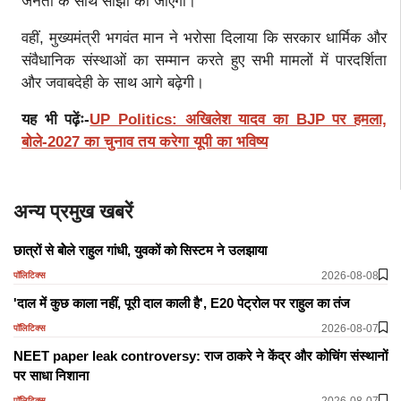
जनता के साथ साझा की जाएगी।
वहीं, मुख्यमंत्री भगवंत मान ने भरोसा दिलाया कि सरकार धार्मिक और
संवैधानिक संस्थाओं का सम्मान करते हुए सभी मामलों में पारदर्शिता
और जवाबदेही के साथ आगे बढ़ेगी।
यह भी पढ़ेंः-
UP Politics: अखिलेश यादव का BJP पर हमला,
बोले-2027 का चुनाव तय करेगा यूपी का भविष्य
अन्य प्रमुख खबरें
छात्रों से बोेले राहुल गांधी, युवकों को सिस्टम ने उलझाया
2026-08-08
पॉलिटिक्स
'दाल में कुछ काला नहीं, पूरी दाल काली है', E20 पेट्रोल पर राहुल का तंज
2026-08-07
पॉलिटिक्स
NEET paper leak controversy: राज ठाकरे ने केंद्र और कोचिंग संस्थानों
पर साधा निशाना
2026-08-07
पॉलिटिक्स