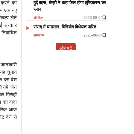
 करने का
हुई बहस, मंत्री ने कहा फेल होगा तुष्टिकरण का
प्लान
"अब एक नए
कल्प लेते
2026-08-04
पॉलिटिक्स
 नई सरकार
​​​​​​​संसद में घमासान, विनियोग विधेयक पारित
निर्वाचित
2026-08-04
पॉलिटिक्स
और पढ़ें
ी जानकारी
 यह चुनाव
के इस देश
जिसमें जेन
 गिरोहों
न का वादा
नागरिक आज
ट देने से