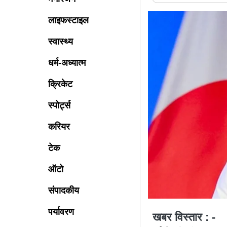
लाइफस्टाइल
स्वास्थ्य
धर्म-अध्यात्म
क्रिकेट
स्पोर्ट्स
करियर
टेक
ऑटो
संपादकीय
पर्यावरण
खबर विस्तार : -