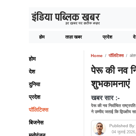
होम
ताज़ा खबर
प्रदेश
द
Home
पॉलिटिक्स
अंतर्
होम
पेरू की नव नि
देश
शुभकामनाएं
दुनिया
प्रदेश
खबर सार :-
पेरू की नव निर्वाचित राष्ट्रप
पॉलिटिक्स
ने उम्मीद जताई कि द्विपक्षीय स
बिजनेस
Published By:
04 जुलाई 202
मनोरंजन