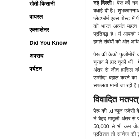
नई दिल्ली
। पेरू की नव 
खेती-किसानी
बधाई दी है। शुभकामनाओं
वायरल
प्लेटफॉर्म एक्स पोस्ट म
को भारत अत्यंत महत्व दे
एक्सप्लेनर
प्रतिबद्ध है। मैं आपको
हमारे संबंधों को और अ
Did You Know
पेरू की केको फुजीमोरी क
अपराध
चुनाव में हार चुकी थीं। 
पर्यटन
अंतर से जीत हासिल की। 
उम्मीद" बहाल करने का 
सफलता मानी जा रही है
विवादित मतपत्र
पेरू की ,d न्यूज एजेंसी
ने बेहद मामूली अंतर से 
50,000 से भी कम वोटो
प्रतिशत तो सांचेज की टु