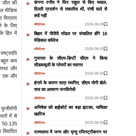
कंगना रनौत ने फिर राहुल से किए सवाल,
ने जीत की
दिल्ली प्रदर्शन से तकलीफ थी, रांची वाले सेे
शल मीडिया
क्यों नहीं
्ठ मित्रता
2026-08-06
पॉलिटिक्स
ने के लिए
े हित में
बिहार में पीपीपी मॉडल पर संचालित होंगे 16
मेडिकल कॉलेज
2026-08-05
पॉलिटिक्स
राष्ट्रपति
गुजरात के सीएम-डिप्टी सीएम ने किया
ने बहुत कम
सीडब्ल्यूजी के प्लेयरों का स्वागत
यवस्था और
2026-08-05
पॉलिटिक्स
 की एक और
हंगामे के कारण सत्र स्थगित, सीएम योगी बोले-
सपा का आचरण जनविरोधी
2026-08-05
पॉलिटिक्स
अभिषेक को हाईकोर्ट का बड़ा झटका, याचिका
 फुजीमोरी
खारिज
तों में से
2026-08-05
ो 50.135
पॉलिटिक्स
ने विवादित
राज्यसभा में जन्म और मृत्यु रजिस्ट्रीकरण पर