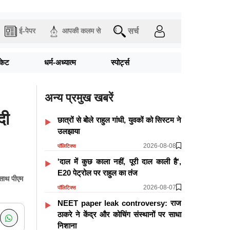
सर्च
ई-पेपर
आपकी कलम से
िकेट
धर्म-अध्यात्म
स्पोर्ट्स
अन्य प्रमुख खबरें
दी
छात्रों से बोेले राहुल गांधी, युवकों को सिस्टम ने
उलझाया
2026-08-08
पॉलिटिक्स
'दाल में कुछ काला नहीं, पूरी दाल काली है',
E20 पेट्रोल पर राहुल का तंज
 साथ पीएम
2026-08-07
पॉलिटिक्स
NEET paper leak controversy: राज
ठाकरे ने केंद्र और कोचिंग संस्थानों पर साधा
निशाना