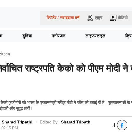
शहर
रिपोर्टर / संवाददाता बनें
वीडियो
ेश
दुनिया
मनोरंजन
लाइफस्टाइल
क्र
राष्ट्रीय
र्वाचित राष्ट्रपति केको को पीएम मोदी ने 
ति केको फुजीमोरी को भारत के प्रधानमंत्री नरेंद्र मोदी ने जीत की बधाई दी है। शुभकामनाओं के
ाझेदारी और सुदृढ़ होगी।
Sharad Tripathi
•
Edited By:
Sharad Tripathi
6, 02:15 PM