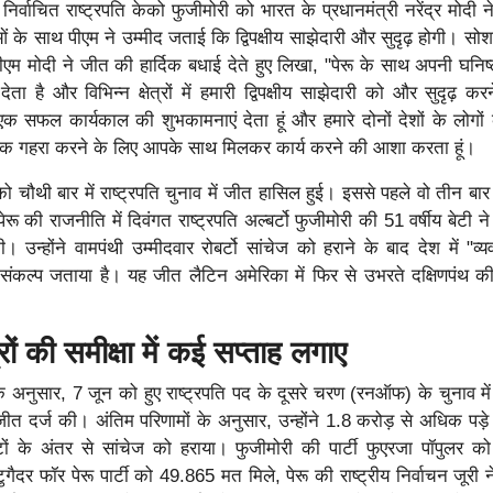
निर्वाचित राष्ट्रपति केको फुजीमोरी को भारत के प्रधानमंत्री नरेंद्र मोदी 
 के साथ पीएम ने उम्मीद जताई कि द्विपक्षीय साझेदारी और सुदृढ़ होगी। सो
ें पीएम मोदी ने जीत की हार्दिक बधाई देते हुए लिखा, "पेरू के साथ अपनी घनिष
ता है और विभिन्न क्षेत्रों में हमारी द्विपक्षीय साझेदारी को और सुदृढ़ कर
 एक सफल कार्यकाल की शुभकामनाएं देता हूं और हमारे दोनों देशों के लोगों क
धिक गहरा करने के लिए आपके साथ मिलकर कार्य करने की आशा करता हूं।
ो चौथी बार में राष्ट्रपति चुनाव में जीत हासिल हुई। इससे पहले वो तीन बार 
पेरू की राजनीति में दिवंगत राष्ट्रपति अल्बर्टो फुजीमोरी की 51 वर्षीय बेटी 
उन्होंने वामपंथी उम्मीदवार रोबर्टो सांचेज को हराने के बाद देश में "व्
संकल्प जताया है। यह जीत लैटिन अमेरिका में फिर से उभरते दक्षिणपंथ
।
ों की समीक्षा में कई सप्ताह लगाए
 के अनुसार, 7 जून को हुए राष्ट्रपति पद के दूसरे चरण (रनऑफ) के चुनाव में
जीत दर्ज की। अंतिम परिणामों के अनुसार, उन्होंने 1.8 करोड़ से अधिक पड़े म
ं के अंतर से सांचेज को हराया। फुजीमोरी की पार्टी फुएरजा पॉपुलर क
गैदर फॉर पेरू पार्टी को 49.865 मत मिले, पेरू की राष्ट्रीय निर्वाचन जूरी 