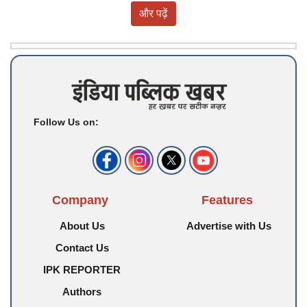
और पढ़ें
Follow Us on:
Company
Features
About Us
Advertise with Us
Contact Us
IPK REPORTER
Authors