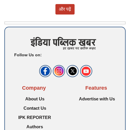
और पढ़ें
Follow Us on:
Company
Features
About Us
Advertise with Us
Contact Us
IPK REPORTER
Authors