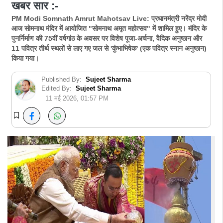
खबर सार :-
PM Modi Somnath Amrut Mahotsav Live: प्रधानमंत्री नरेंद्र मोदी
आज सोमनाथ मंदिर में आयोजित "सोमनाथ अमृत महोत्सव" में शामिल हुए। मंदिर के
पुनर्निर्माण की 75वीं वर्षगांठ के अवसर पर विशेष पूजा-अर्चना, वैदिक अनुष्ठान और
11 पवित्र तीर्थ स्थलों से लाए गए जल से 'कुंभाभिषेक' (एक पवित्र स्नान अनुष्ठान)
किया गया।
Published By:
Sujeet Sharma
Edited By:
Sujeet Sharma
11 मई 2026, 01:57 PM