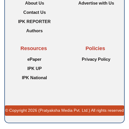
About Us
Advertise with Us
Contact Us
IPK REPORTER
Authors
Resources
Policies
ePaper
Privacy Policy
IPK UP
IPK National
© Copyright 2026 (Pratyaksha Media Pvt. Ltd.) All rights reserved