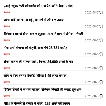
एआई फ्यूचर रेडी कॉनक्लेव को संबोधित करेंगे केंद्रीय मंत्री
2026-08-07
बिजनेस
सोना-चांदी की चमक बढ़ी, कीमतों में जोरदार उछाल
2026-08-07
बिजनेस
वैश्विक दबाव से शेयर बाजार लुढ़का, लाल निशान में सेंसेक्स-निफ्टी
2026-08-07
बिजनेस
गोबरधन’ योजना को मंजूरी, खर्च होंगे 23,731 करोड़
2026-08-06
बिजनेस
शेयर बाजार की रफ्तार जारी, निफ्टी 24,600 अंकों के पार
2026-08-06
बिजनेस
सोने ने फिर बनाया रिकॉर्ड, कीमत 1.49 लाख के पार
2026-08-06
बिजनेस
डिफेंस शेयरों ने संभाला बाजार, सेंसेक्स-निफ्टी की सपाट शुरुआत
2026-08-06
बिजनेस
RBI के फैसले से बाजार में बहारः 152 अंकों की छलांग