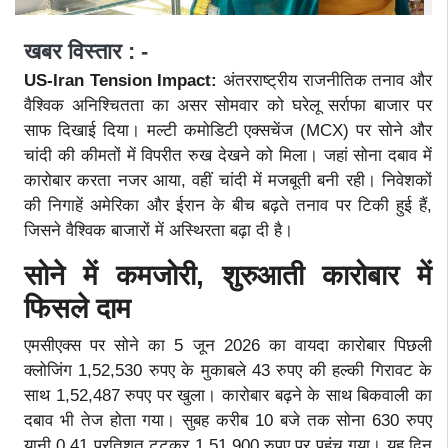
खबर विस्तार : -
US-Iran Tension Impact:
अंतरराष्ट्रीय राजनीतिक तनाव और
वैश्विक अनिश्चितता का असर सोमवार को घरेलू सर्राफा बाजार पर
साफ दिखाई दिया। मल्टी कमोडिटी एक्सचेंज (MCX) पर सोने और
चांदी की कीमतों में विपरीत रुख देखने को मिला। जहां सोना दबाव में
कारोबार करता नजर आया, वहीं चांदी में मजबूती बनी रही। निवेशकों
की निगाहें अमेरिका और ईरान के बीच बढ़ते तनाव पर टिकी हुई हैं,
जिसने वैश्विक बाजारों में अस्थिरता बढ़ा दी है।
सोने में कमजोरी
, शुरुआती कारोबार में
फिसले दाम
एमसीएक्स पर सोने का 5 जून 2026 का वायदा कारोबार पिछली
क्लोजिंग 1,52,530 रुपए के मुकाबले 43 रुपए की हल्की गिरावट के
साथ 1,52,487 रुपए पर खुला। कारोबार बढ़ने के साथ बिकवाली का
दबाव भी तेज होता गया। सुबह करीब 10 बजे तक सोना 630 रुपए
यानी 0.41 प्रतिशत टूटकर 1,51,900 रुपए पर पहुंच गया। यह दिन