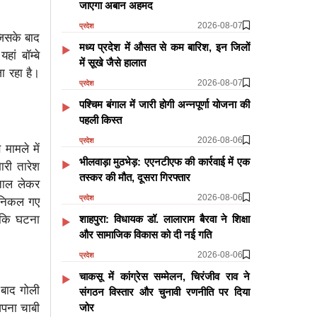
जाएगा अबान अहमद
2026-08-07
प्रदेश
जिसके बाद
मध्य प्रदेश में औसत से कम बारिश, इन जिलों
ां बॉम्बे
में सूखे जैसे हालात
ा रहा है।
2026-08-07
प्रदेश
पश्चिम बंगाल में जारी होगी अन्नपूर्णा योजना की
पहली किस्त
2026-08-06
प्रदेश
मामले में
भीलवाड़ा मुठभेड़: एएनटीएफ की कार्रवाई में एक
ारी तारेश
तस्कर की मौत, दूसरा गिरफ्तार
ताल लेकर
2026-08-06
प्रदेश
र निकल गए
 कि घटना
शाहपुरा: विधायक डॉ. लालाराम बैरवा ने शिक्षा
और सामाजिक विकास को दी नई गति
2026-08-06
प्रदेश
चाकसू में कांग्रेस सम्मेलन, चिरंजीव राव ने
 बाद गोली
संगठन विस्तार और चुनावी रणनीति पर दिया
अपना चाबी
जोर