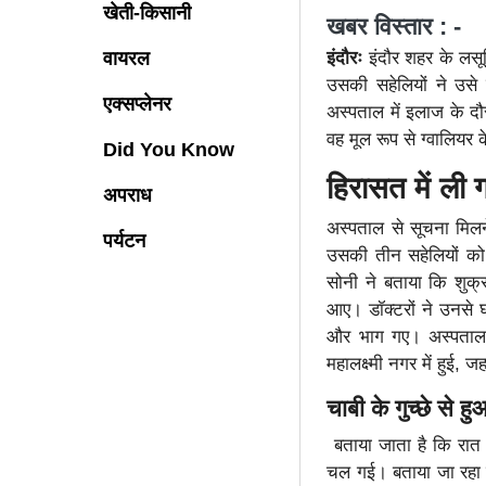
खेती-किसानी
खबर विस्तार : -
इंदौरः
इंदौर शहर के लसूड़
वायरल
उसकी सहेलियों ने उसे 
एक्सप्लेनर
अस्पताल में इलाज के दौ
वह मूल रूप से ग्वालियर 
Did You Know
हिरासत में ली ग
अपराध
अस्पताल से सूचना मिलन
पर्यटन
उसकी तीन सहेलियों को 
सोनी ने बताया कि शुक
आए। डॉक्टरों ने उनसे 
और भाग गए। अस्पताल प
महालक्ष्मी नगर में हुई, ज
चाबी के गुच्छे से ह
बताया जाता है कि रात म
चल गई। बताया जा रहा ह