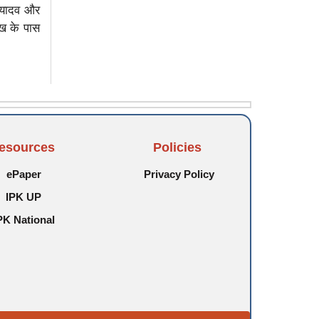
ु यादव और
ंख के पास
esources
Policies
ePaper
Privacy Policy
IPK UP
PK National