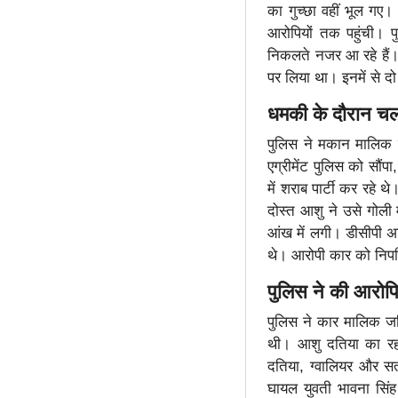
का गुच्छा वहीं भूल गए
आरोपियों तक पहुंची। प
निकलते नजर आ रहे हैं।
पर लिया था। इनमें से द
धमकी के दौरान चल
पुलिस ने मकान मालिक क
एग्रीमेंट पुलिस को सौं
में शराब पार्टी कर रहे
दोस्त आशु ने उसे गोल
आंख में लगी। डीसीपी अभ
थे। आरोपी कार को निपनि
पुलिस ने की आरोप
पुलिस ने कार मालिक ज
थी। आशु दतिया का रहन
दतिया, ग्वालियर और सतन
घायल युवती भावना सिं