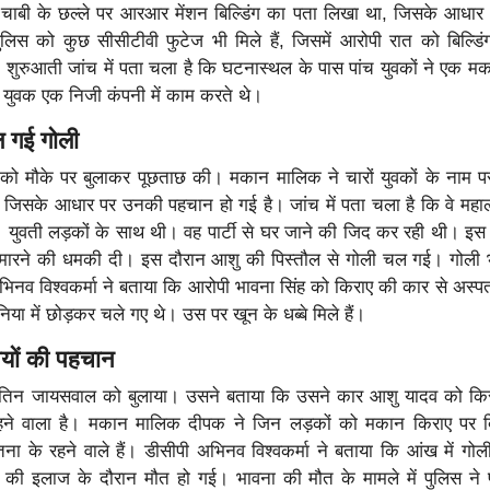
। चाबी के छल्ले पर आरआर मेंशन बिल्डिंग का पता लिखा था, जिसके आधार
ुलिस को कुछ सीसीटीवी फुटेज भी मिले हैं, जिसमें आरोपी रात को बिल्डिं
 शुरुआती जांच में पता चला है कि घटनास्थल के पास पांच युवकों ने एक म
ो युवक एक निजी कंपनी में काम करते थे।
 गई गोली
ो मौके पर बुलाकर पूछताछ की। मकान मालिक ने चारों युवकों के नाम पर
पा, जिसके आधार पर उनकी पहचान हो गई है। जांच में पता चला है कि वे महालक
 थे। युवती लड़कों के साथ थी। वह पार्टी से घर जाने की जिद कर रही थी। इ
ी मारने की धमकी दी। इस दौरान आशु की पिस्तौल से गोली चल गई। गोली 
िनव विश्वकर्मा ने बताया कि आरोपी भावना सिंह को किराए की कार से अस्प
या में छोड़कर चले गए थे। उस पर खून के धब्बे मिले हैं।
ियों की पहचान
तिन जायसवाल को बुलाया। उसने बताया कि उसने कार आशु यादव को किर
े वाला है। मकान मालिक दीपक ने जिन लड़कों को मकान किराए पर दिय
ा के रहने वाले हैं। डीसीपी अभिनव विश्वकर्मा ने बताया कि आंख में गोल
ह की इलाज के दौरान मौत हो गई। भावना की मौत के मामले में पुलिस ने