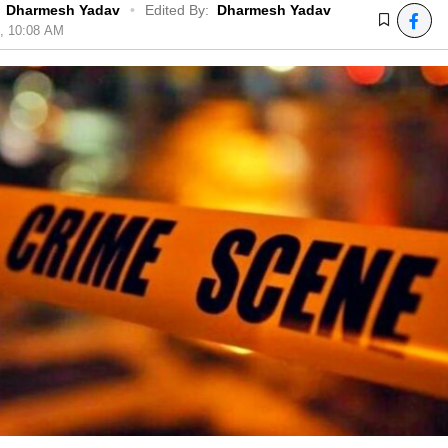
Dharmesh Yadav
•
Edited By:
Dharmesh Yadav
5, 10:08 AM