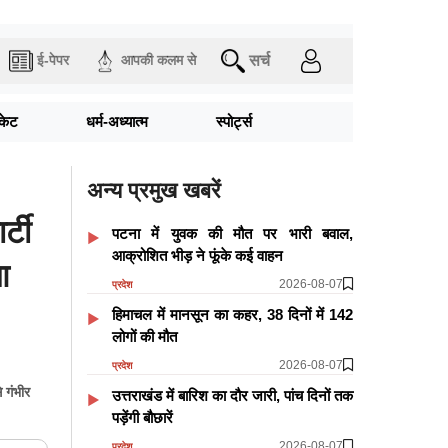
सर्च
ई-पेपर
आपकी कलम से
िकेट
धर्म-अध्यात्म
स्पोर्ट्स
अन्य प्रमुख खबरें
्टी
पटना में युवक की मौत पर भारी बवाल,
आक्रोशित भीड़ ने फूंके कई वाहन
आ
2026-08-07
प्रदेश
हिमाचल में मानसून का कहर, 38 दिनों में 142
लोगों की मौत
2026-08-07
प्रदेश
े गंभीर
उत्तराखंड में बारिश का दौर जारी, पांच दिनों तक
पड़ेंगी बौछारें
2026-08-07
प्रदेश