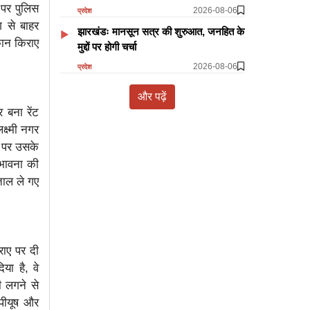
 पर पुलिस
2026-08-06
प्रदेश
ग से बाहर
झारखंडः मानसून सत्र की शुरुआत, जनहित के
कान किराए
मुद्दों पर होगी चर्चा
2026-08-06
प्रदेश
और पढ़ें
 बना रेंट
्ष्मी नगर
स पर उसके
भावना की
ताल ले गए
ाए पर दी
ा है, वे
ी लगने से
 पीयूष और