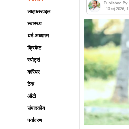
Published By:
13 मई 2026, 
लाइफस्टाइल
स्वास्थ्य
धर्म-अध्यात्म
क्रिकेट
स्पोर्ट्स
करियर
टेक
ऑटो
संपादकीय
पर्यावरण