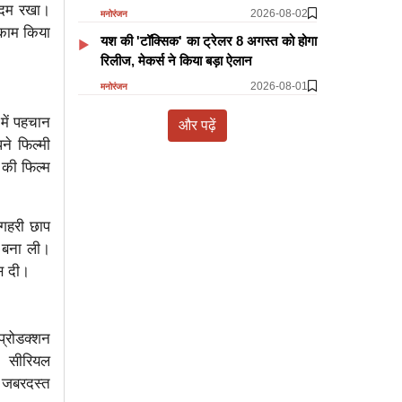
 कदम रखा।
2026-08-02
मनोरंजन
ं काम किया
यश की 'टॉक्सिक' का ट्रेलर 8 अगस्त को होगा
रिलीज, मेकर्स ने किया बड़ा ऐलान
2026-08-01
मनोरंजन
 में पहचान
और पढ़ें
ने फिल्मी
 की फिल्म
 गहरी छाप
ह बना ली।
ंस दी।
प्रोडक्शन
। सीरियल
ं जबरदस्त