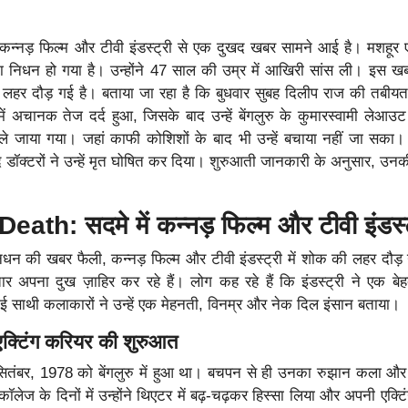
कन्नड़ फिल्म और टीवी इंडस्ट्री से एक दुखद खबर सामने आई है। मशहूर
का निधन हो गया है। उन्होंने 47 साल की उम्र में आखिरी सांस ली। इस ख
क की लहर दौड़ गई है। बताया जा रहा है कि बुधवार सुबह दिलीप राज की तब
ं अचानक तेज दर्द हुआ, जिसके बाद उन्हें बेंगलुरु के कुमारस्वामी लेआउट 
े जाया गया। जहां काफी कोशिशों के बाद भी उन्हें बचाया नहीं जा सका
बाद डॉक्टरों ने उन्हें मृत घोषित कर दिया। शुरुआती जानकारी के अनुसार, उन
ath: सदमे में कन्नड़ फिल्म और टीवी इंडस्
िधन की खबर फैली, कन्नड़ फिल्म और टीवी इंडस्ट्री में शोक की लहर दौड़
 अपना दुख ज़ाहिर कर रहे हैं। लोग कह रहे हैं कि इंडस्ट्री ने एक बेहद
 साथी कलाकारों ने उन्हें एक मेहनती, विनम्र और नेक दिल इंसान बताया।
ी एक्टिंग करियर की शुरुआत
सितंबर, 1978 को बेंगलुरु में हुआ था। बचपन से ही उनका रुझान कला औ
ेज के दिनों में उन्होंने थिएटर में बढ़-चढ़कर हिस्सा लिया और अपनी एक्टिं