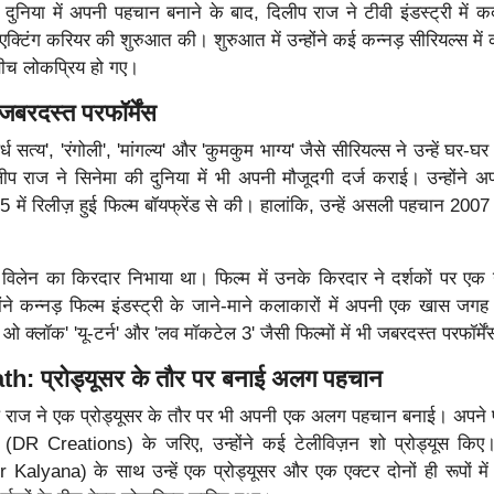
ुनिया में अपनी पहचान बनाने के बाद, दिलीप राज ने टीवी इंडस्ट्री में
पने एक्टिंग करियर की शुरुआत की। शुरुआत में उन्होंने कई कन्नड़ सीरियल्स मे
 बीच लोकप्रिय हो गए।
 जबरदस्त परफॉर्मेंस
्ध सत्य', 'रंगोली', 'मांगल्य' और 'कुमकुम भाग्य' जैसे सीरियल्स ने उन्हें घर-घर
 राज ने सिनेमा की दुनिया में भी अपनी मौजूदगी दर्ज कराई। उन्होंने अप
ें रिलीज़ हुई फिल्म बॉयफ्रेंड से की। हालांकि, उन्हें असली पहचान 2007
एक विलेन का किरदार निभाया था। फिल्म में उनके किरदार ने दर्शकों पर एक
ोंने कन्नड़ फिल्म इंडस्ट्री के जाने-माने कलाकारों में अपनी एक खास जग
 ओ क्लॉक' 'यू-टर्न' और 'लव मॉकटेल 3' जैसी फिल्मों में भी जबरदस्त परफॉर्मे
h: प्रोड्यूसर के तौर पर बनाई अलग पहचान
ीप राज ने एक प्रोड्यूसर के तौर पर भी अपनी एक अलग पहचान बनाई। अपने 
(DR Creations) के जरिए, उन्होंने कई टेलीविज़न शो प्रोड्यूस किए
r Kalyana) के साथ उन्हें एक प्रोड्यूसर और एक एक्टर दोनों ही रूपों मे