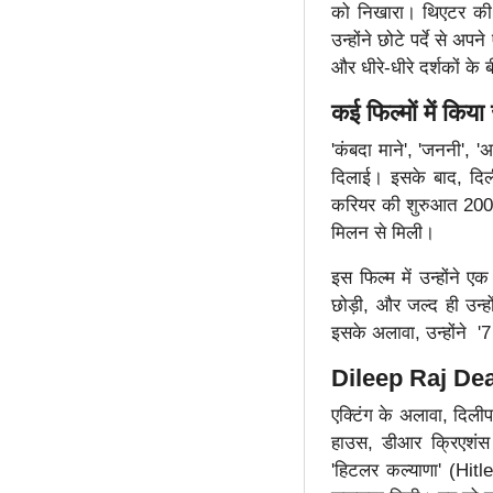
को निखारा। थिएटर की द
उन्होंने छोटे पर्दे से अ
और धीरे-धीरे दर्शकों के
कई फिल्मों में किया
'कंबदा माने', 'जननी', 'अर
दिलाई। इसके बाद, दिलीप
करियर की शुरुआत 2005 म
मिलन से मिली।
इस फिल्म में उन्होंने 
छोड़ी, और जल्द ही उन्ह
इसके अलावा, उन्होंने '7
Dileep Raj Deat
एक्टिंग के अलावा, दिल
हाउस, डीआर क्रिएशंस 
'हिटलर कल्याणा' (Hitle