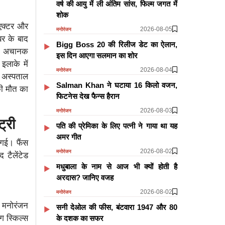
वर्ष की आयु में ली अंतिम सांस, फिल्म जगत में
शोक
 एक्टर और
2026-08-05
मनोरंजन
बर के बाद
Bigg Boss 20 की रिलीज डेट का ऐलान,
ीयत अचानक
इस दिन आएगा सलमान का शोर
इलाके में
2026-08-04
मनोरंजन
। अस्पताल
Salman Khan ने घटाया 16 किलो वजन,
की मौत का
फिटनेस देख फैन्स हैरान
2026-08-03
मनोरंजन
ट्री
पति की प्रेमिका के लिए पत्नी ने गाया था यह
अमर गीत
 गई। फैंस
2026-08-02
मनोरंजन
 टैलेंटेड
मधुबाला के नाम से आज भी क्यों होती है
अरदास? जानिए वजह
2026-08-02
मनोरंजन
र मनोरंजन
सनी देओल की फीस, बंटवारा 1947 और 80
ग स्किल्स
के दशक का सफर