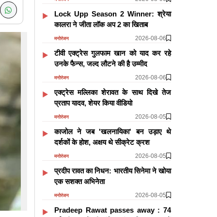
Lock Upp Season 2 Winner: श्रेया
कालरा ने जीता लॉक अप 2 का खिताब
2026-08-06
मनोरंजन
टीवी एक्ट्रेस गुलफाम खान को याद कर रहे
उनके फैन्स, जल्द लौटने की है उम्मीद
2026-08-06
मनोरंजन
एक्ट्रेस मल्लिका शेरावत के साथ दिखे तेज
प्रताप यादव, शेयर किया वीडियो
2026-08-05
मनोरंजन
काजोल ने जब 'खलनायिका' बन उड़ाए थे
दर्शकों के होश, अक्षय थे सीक्रेट क्रश
2026-08-05
मनोरंजन
प्रदीप रावत का निधन: भारतीय सिनेमा ने खोया
एक सशक्त अभिनेता
2026-08-05
मनोरंजन
Pradeep Rawat passes away : 74