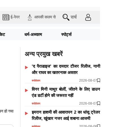
सर्च
ई-पेपर
आपकी कलम से
िकेट
धर्म-अध्यात्म
स्पोर्ट्स
अन्य प्रमुख खबरें
'द पैराडाइज' का दमदार टीजर रिलीज, नानी
और राघव का खतरनाक अवतार
2026-08-07
मनोरंजन
विनर मिनी माथुर बोलीं, जीतने के लिए डाउन
एंड डर्टी होने की जरूरत नहीं
2026-08-07
मनोरंजन
धन हो गया
इमरान हाशमी की आवारापन 2 का धांसू ट्रेलर
रिलीज, खूंखार नजर आई शबाना आजमी
2026-08-06
मनोरंजन