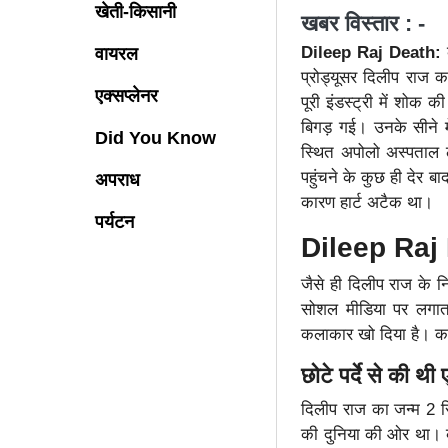
खेती-किसानी
खबर विस्तार : -
Dileep Raj Death:
वायरल
प्रोड्यूसर दिलीप राज 
एक्सप्लेनर
पूरी इंडस्ट्री में शो
बिगड़ गई। उनके सीने मे
Did You Know
स्थित अपोलो अस्पताल ल
पहुंचने के कुछ ही देर 
अपराध
कारण हार्ट अटैक था।
पर्यटन
Dileep Raj De
जैसे ही दिलीप राज के न
सोशल मीडिया पर लगातार
कलाकार खो दिया है। कई
छोटे पर्दे से की थ
दिलीप राज का जन्म 2 
की दुनिया की ओर था। कॉल