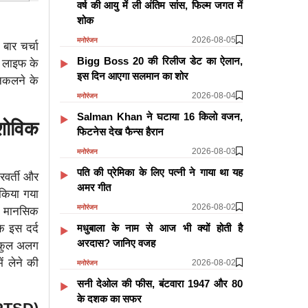
वर्ष की आयु में ली अंतिम सांस, फिल्म जगत में
शोक
2026-08-05
मनोरंजन
बार चर्चा
Bigg Boss 20 की रिलीज डेट का ऐलान,
नी लाइफ के
इस दिन आएगा सलमान का शोर
निकलने के
2026-08-04
मनोरंजन
Salman Khan ने घटाया 16 किलो वजन,
शोविक
फिटनेस देख फैन्स हैरान
2026-08-03
मनोरंजन
पति की प्रेमिका के लिए पत्नी ने गाया था यह
्रवर्ती और
अमर गीत
 किया गया
2026-08-02
मनोरंजन
ें मानसिक
े इस दर्द
मधुबाला के नाम से आज भी क्यों होती है
अरदास? जानिए वजह
ल्कुल अलग
ं लेने की
2026-08-02
मनोरंजन
सनी देओल की फीस, बंटवारा 1947 और 80
के दशक का सफर