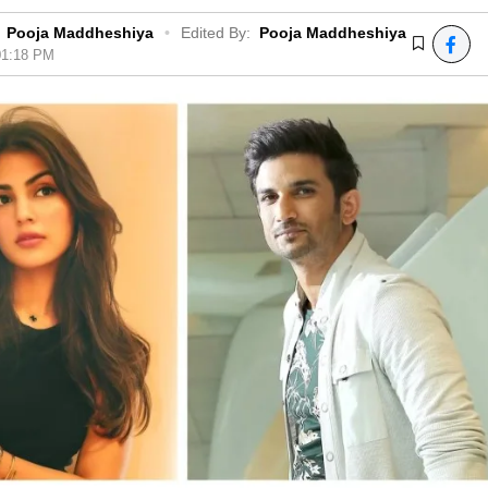
Pooja Maddheshiya
•
Edited By:
Pooja Maddheshiya
 01:18 PM