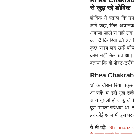
Rhea Chakrabort
से जुझ रहे शोविक
शोविक ने बताया कि उनक
आगे कहा,''फिर अचानक 
अंदाजा पहले से नहीं लग
बता दें कि रिया को 27 
कुछ समय बाद उन्हें बॉ
काम नहीं मिल रहा था। 
बताया कि वो पोस्ट-ट्रॉ
Rhea Chakrabort
शो के दौरान रिया चक्रव
आ सकें या इसे भूल सके
साथ धुंधली हो जाए, लेक
पूरा मामला सरेआम था, स
हर कोई आज भी इस पर ब
ये भी पढ़ें:
Shehnaaz Gi