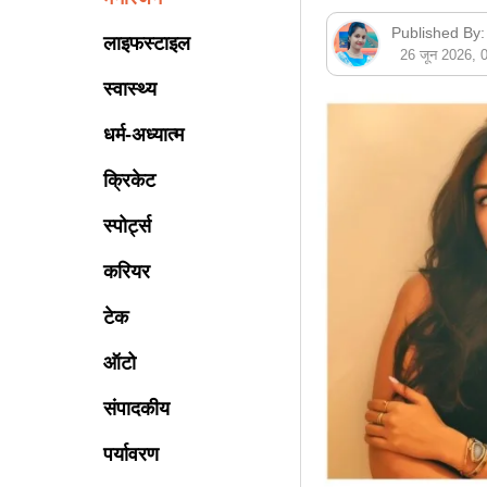
Published By:
लाइफस्टाइल
26 जून 2026,
स्वास्थ्य
धर्म-अध्यात्म
क्रिकेट
स्पोर्ट्स
करियर
टेक
ऑटो
संपादकीय
पर्यावरण