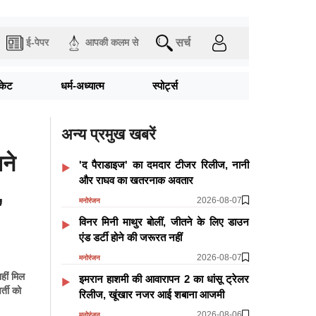
सर्च
ई-पेपर
आपकी कलम से
िकेट
धर्म-अध्यात्म
स्पोर्ट्स
अन्य प्रमुख खबरें
ने
'द पैराडाइज' का दमदार टीजर रिलीज, नानी
और राघव का खतरनाक अवतार
,
2026-08-07
मनोरंजन
विनर मिनी माथुर बोलीं, जीतने के लिए डाउन
एंड डर्टी होने की जरूरत नहीं
2026-08-07
मनोरंजन
नहीं मिल
इमरान हाशमी की आवारापन 2 का धांसू ट्रेलर
र्ती को
रिलीज, खूंखार नजर आई शबाना आजमी
2026-08-06
मनोरंजन