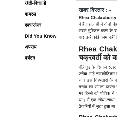
खेती-किसानी
खबर विस्तार : -
वायरल
Rhea Chakraborty
में हैं। हाल ही में दोनों
एक्सप्लेनर
सबसे मुश्किल वक्त के ब
Did You Know
बाद उन्हें कोई काम नही
अपराध
Rhea Chakra
चक्रवर्ती को क
पर्यटन
बॉलीवुड के दिग्गज स्टार
उनेक भाई नारकोटिक्स कंट
था। इस गिरफ्तारी के ब
तनाव का सामना करना पड
भरे हिस्से को शोविक ने 
था। मैं एक सीधा-साधा 'न
तैयारियों में जुटा हुआ