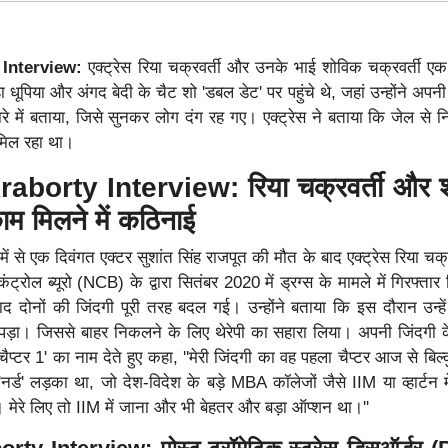
 Interview:
एक्ट्रेस रिया चक्रवर्ती और उनके भाई शोविक चक्रवर्ती एक 
 नेहा धूपिया और अंगद बेदी के चैट शो 'डबल डेट' पर पहुंचे थे, जहां उन्होंने अप
ारे में बताया, जिसे सुनकर लोग दंग रह गए। एक्ट्रेस ने बताया कि जेल से 
ं मिल रहा था।
borty Interview: रिया चक्रवर्ती और 
ाम मिलने में कठिनाई
 में से एक दिवंगत एक्टर सुशांत सिंह राजपूत की मौत के बाद एक्ट्रेस रिया चक
्रोल ब्यूरो (NCB) के द्वारा सितंबर 2020 में ड्रग्स के मामले में गिरफ्तार
ाद दोनों की जिंदगी पूरी तरह बदल गई। उन्होंने बताया कि इस दौरान उन्ह
़ा। जिससे बाहर निकलने के लिए थेरेपी का सहारा लिया। अपनी जिंदगी क
'चैप्टर 1' का नाम देते हुए कहा, ''मेरी जिंदगी का वह पहला चैप्टर आज से बि
र्ड' लड़का था, जो देश-विदेश के बड़े MBA कॉलेजों जैसे IIM या व्हार्टन मे
 था। मेरे लिए तो IIM में जाना और भी बेहतर और बड़ा ऑप्शन था।''