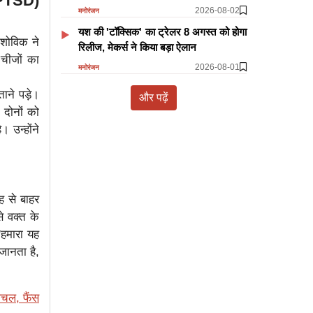
(PTSD)
2026-08-02
मनोरंजन
यश की 'टॉक्सिक' का ट्रेलर 8 अगस्त को होगा
 शोविक ने
रिलीज, मेकर्स ने किया बड़ा ऐलान
चीजों का
2026-08-01
मनोरंजन
ाने पड़े।
और पढ़ें
 दोनों को
 उन्होंने
ह से बाहर
े वक्त के
'हमारा यह
जानता है,
चल, फैंस