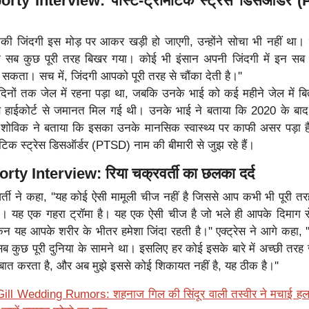
y Interview: पोस्ट-ट्रॉमेटिक स्ट्रेस डिसऑर्डर 
ी जिंदगी इस मोड़ पर आकर खड़ी हो जाएगी, उन्होंने सोचा भी नहीं था।
सब कुछ पूरी तरह बिखर गया। कोई भी इंसान अपनी जिंदगी में इन सब 
ा सकता। सच में, जिंदगी आपको पूरी तरह से चौंका देती है।''
दिनों तक जेल में रहना पड़ा था, जबकि उनके भाई को कई महीने जेल में बित
म्बे हाईकोर्ट से जमानत मिल गई थी। उनके भाई ने बताया कि 2020 के बाद
शोविक ने बताया कि इसका उनके मानसिक स्वास्थ्य पर काफी असर पड़ा है।
मेटिक स्ट्रेस डिसऑर्डर (PTSD) नाम की बीमारी से जुझ रहे हैं।
y Interview: रिया चक्रवर्ती का छलका दर्द
र्ती ने कहा, ''यह कोई ऐसी मामूली चीज नहीं है जिससे आप कभी भी पूरी तर
ं। यह एक गहरा ट्रॉमा है। यह एक ऐसी चीज है जो भले ही आपके दिमाग स
िन यह आपके शरीर के भीतर हमेशा जिंदा रहती है।'' एक्ट्रेस ने आगे कहा, '
ब कुछ पूरी दुनिया के सामने था। इसलिए हर कोई इसके बारे में अच्छी तरह 
ात करता है, और अब मुझे इससे कोई शिकायत नहीं है, यह ठीक है।''
ll Wedding Rumors: शहनाज गिल की सिंदूर वाली तस्वीर ने मचाई हल