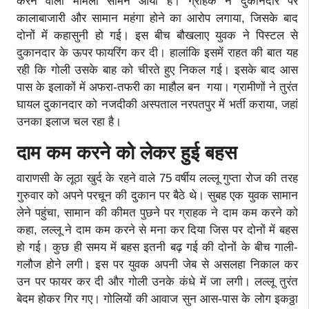
करने वाला मामला सामने आया है। ग्राहक ने दुकानदार पर
कालाबाजारी और सामान महंगा होने का आरोप लगाया, जिसके बाद
दोनों में कहासुनी हो गई। इस बीच बौखलाए युवक ने पिस्टल से
दुकानदार के ऊपर फायरिंग कर दी। हालांकि इसमें राहत की बात यह
रही कि गोली उसके बाह को चीरते हुए निकल गई। इसके बाद आस
पास के इलाकों में अफरा-तफरी का माहौल बन गया। ग्रामीणों ने तुरंत
घायल दुकानदार को नजदीकी अस्पताल नरपतपुर में भर्ती कराया, जहां
उनका इलाज चल रहा है।
दाम कम करने को लेकर हुई बहस
वाराणसी के लूठा खुर्द के रहने वाले 75 वर्षीय लल्लू गुप्ता रोज की तरह
गुरुवार को अपने परचून की दुकान पर बैठे थे। सुबह एक युवक सामान
लेने पहुंचा, सामान की कीमत पुछने पर ग्राहक ने दाम कम करने को
कहा, लल्लू ने दाम कम करने से मना कर दिया जिस पर दोनों में बहस
हो गई। कुछ ही समय में बहस इतनी बढ़ गई की दोनों के बीच गाली-
गलौज होने लगी। इस पर युवक अपनी जेब से असलहा निकाल कर
उन पर फायर कर दी और गोली उनके कंधे में जा लगी। लल्लू तुरंत
बेदम होकर गिर गए। गोलियों की आवाज सुन आस-पास के लोग इकठ्ठा