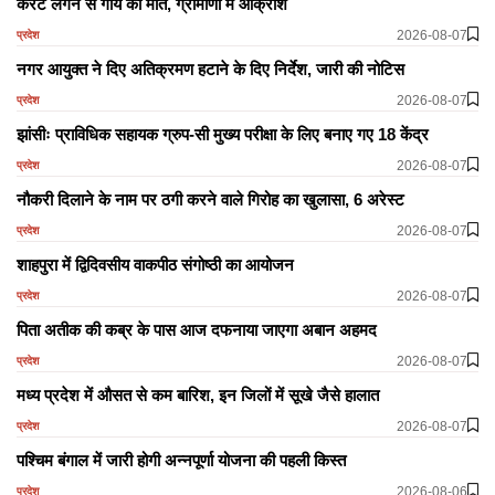
करंट लगने से गाय की मौत, ग्रामीणों में आक्रोश
2026-08-07
प्रदेश
नगर आयुक्त ने दिए अतिक्रमण हटाने के दिए निर्देश, जारी की नोटिस
2026-08-07
प्रदेश
झांसीः प्राविधिक सहायक ग्रुप-सी मुख्य परीक्षा के लिए बनाए गए 18 केंद्र
2026-08-07
प्रदेश
नौकरी दिलाने के नाम पर ठगी करने वाले गिरोह का खुलासा, 6 अरेस्ट
2026-08-07
प्रदेश
शाहपुरा में द्विदिवसीय वाकपीठ संगोष्ठी का आयोजन
2026-08-07
प्रदेश
पिता अतीक की कब्र के पास आज दफनाया जाएगा अबान अहमद
2026-08-07
प्रदेश
मध्य प्रदेश में औसत से कम बारिश, इन जिलों में सूखे जैसे हालात
2026-08-07
प्रदेश
पश्चिम बंगाल में जारी होगी अन्नपूर्णा योजना की पहली किस्त
2026-08-06
प्रदेश