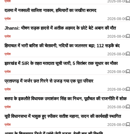
2026-08-06
प्रदेश
दलमा में नक्सली साजिश नाकाम, हथियारों का जखीरा बरामद
2026-08-06
प्रदेश
Jhansi: भीषण सड़क हादसे में अतीक अहमद के छोटे बेटे अबान की मौत
2026-08-06
प्रदेश
हिमाचल में भारी बारिश की चेतावनी, नदियों का जलस्तर बढ़ा; 112 सड़कें बंद
2026-08-06
प्रदेश
झारखंड में SIR के तहत मतदाता सूची जारी, 5 सितंबर तक सुधार का मौका
2026-08-06
प्रदेश
प्रतापगढ़ में जर्जर छत गिरने से उजड़ गया एक पूरा परिवार
2026-08-06
प्रदेश
बसपा के इकलौते विधायक उमाशंकर सिंह का निधन, पूर्वांचल की राजनीति में शोक
2026-08-06
प्रदेश
यूपी विधानसभा में भावुक हुए स्पीकर सतीश महाना, सदन की कार्यवाही स्थागित
2026-08-05
प्रदेश
असम के शिवसागर जिले में पहुंचे जेपी नड्डा, देखी बाढ़ की स्थिति