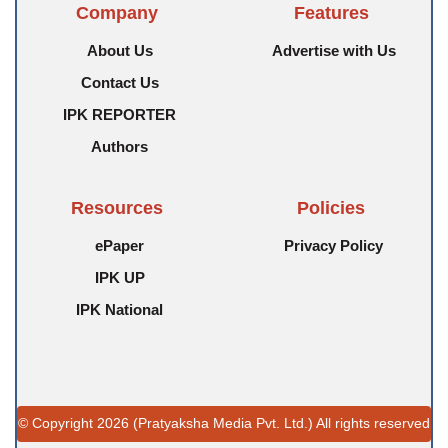
Company
Features
About Us
Advertise with Us
Contact Us
IPK REPORTER
Authors
Resources
Policies
ePaper
Privacy Policy
IPK UP
IPK National
© Copyright 2026 (Pratyaksha Media Pvt. Ltd.) All rights reserved