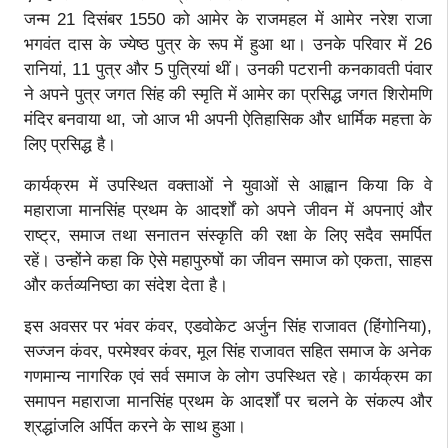
जन्म 21 दिसंबर 1550 को आमेर के राजमहल में आमेर नरेश राजा
भगवंत दास के ज्येष्ठ पुत्र के रूप में हुआ था। उनके परिवार में 26
रानियां, 11 पुत्र और 5 पुत्रियां थीं। उनकी पटरानी कनकावती पंवार
ने अपने पुत्र जगत सिंह की स्मृति में आमेर का प्रसिद्ध जगत शिरोमणि
मंदिर बनवाया था, जो आज भी अपनी ऐतिहासिक और धार्मिक महत्ता के
लिए प्रसिद्ध है।
कार्यक्रम में उपस्थित वक्ताओं ने युवाओं से आह्वान किया कि वे
महाराजा मानसिंह प्रथम के आदर्शों को अपने जीवन में अपनाएं और
राष्ट्र, समाज तथा सनातन संस्कृति की रक्षा के लिए सदैव समर्पित
रहें। उन्होंने कहा कि ऐसे महापुरुषों का जीवन समाज को एकता, साहस
और कर्तव्यनिष्ठा का संदेश देता है।
इस अवसर पर भंवर कंवर, एडवोकेट अर्जुन सिंह राजावत (हिंगोनिया),
सज्जन कंवर, परमेश्वर कंवर, मूल सिंह राजावत सहित समाज के अनेक
गणमान्य नागरिक एवं सर्व समाज के लोग उपस्थित रहे। कार्यक्रम का
समापन महाराजा मानसिंह प्रथम के आदर्शों पर चलने के संकल्प और
श्रद्धांजलि अर्पित करने के साथ हुआ।