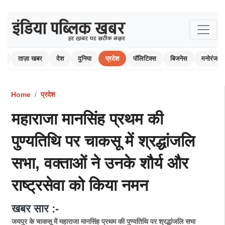
ोम
ताज़ा खबर
देश
दुनिया
प्रदेश
पॉलिटिक्स
बिजनेस
मनोरंजन
Home
प्रदेश
महाराजा मानसिंह प्रथम की
पुण्यतिथि पर चाकसू में श्रद्धांजलि
सभा, वक्ताओं ने उनके शौर्य और
राष्ट्रसेवा को किया नमन
खबर सार :-
जयपुर के चाकसू में महाराजा मानसिंह प्रथम की पुण्यतिथि पर श्रद्धांजलि सभा