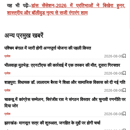
यह भी पढ़ेंः-
डांस सेंसेशन-2026 में प्रतिभाओं ने बिखेरा हुनर,
शास्त्रीय और बॉलीवुड नृत्य से सजी रंगारंग शाम
अन्य प्रमुख खबरें
पश्चिम बंगाल में जारी होगी अन्नपूर्णा योजना की पहली किस्त
2026-08-06
प्रदेश
भीलवाड़ा मुठभेड़: एएनटीएफ की कार्रवाई में एक तस्कर की मौत, दूसरा गिरफ्तार
2026-08-06
प्रदेश
शाहपुरा: विधायक डॉ. लालाराम बैरवा ने शिक्षा और सामाजिक विकास को दी नई गति
2026-08-06
प्रदेश
चाकसू में कांग्रेस सम्मेलन, चिरंजीव राव ने संगठन विस्तार और चुनावी रणनीति पर
दिया जोर
2026-08-06
प्रदेश
झारखंडः मानसून सत्र की शुरुआत, जनहित के मुद्दों पर होगी चर्चा