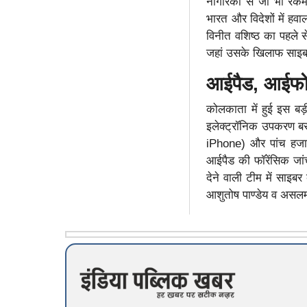
नागरिकों से जो भी रकम
भारत और विदेशों में हव
विनीत वशिष्ठ का पहले स
जहां उसके खिलाफ साइबर थ
आईपैड, आईफो
कोलकाता में हुई इस बड़
इलेक्ट्रॉनिक उपकरण बर
iPhone) और पांच हजा
आईपैड की फॉरेंसिक जां
देने वाली टीम में साइब
आशुतोष पाण्डेय व असलम