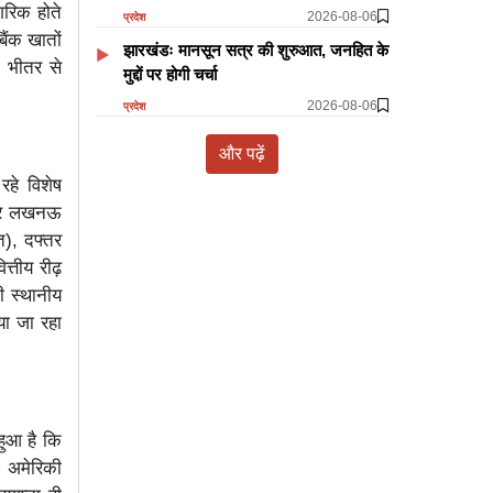
गरिक होते
2026-08-06
प्रदेश
ैंक खातों
झारखंडः मानसून सत्र की शुरुआत, जनहित के
े भीतर से
मुद्दों पर होगी चर्चा
2026-08-06
प्रदेश
और पढ़ें
रहे विशेष
 पर लखनऊ
त), दफ्तर
त्तीय रीढ़
ी स्थानीय
या जा रहा
हुआ है कि
। अमेरिकी