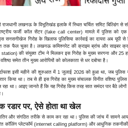
की राजधानी लखनऊ के विभूतिखंड इलाके में स्थित चर्चित समिट बिल्डिंग से स
राष्ट्रीय फर्जी कॉल सेंटर (fake call center) मामले में पुलिस को 
इस सनसनीखेज गिरोह के खिलाफ पुलिसिया कार्रवाई का दायरा अब यूपी स
ात तक फैल चुका है। लखनऊ कमिश्नरेट की क्राइम ब्रांच और साइबर क्र
station) की संयुक्त टीम ने मिलकर इस गिरोह के मुख्य सरगना और 25 ह
वशिष्ठ समेत तीन मुख्य आरोपियों को कोलकाता से धर दबोचा है।
्दाफाश इसी महीने की शुरुआत में 1 जुलाई 2026 को हुआ था, जब पुलिस न
तार किया था। तब से ही इस गिरोह का मुख्य संचालक विनीत वशिष्ठ पुलिस
ल रहा था। आइए जानते हैं कि यह गिरोह किस तरह सात समंदर पार बैठे लोगो
ा।
क रडार पर, ऐसे होता था खेल
शातिर और संगठित तरीके से काम कर रहा था। पुलिस की जांच में सामने आया
त कॉलिंग प्लेटफॉर्म (internet calling platform) और आधुनिक तकनीकी