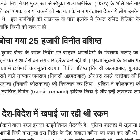
नके निशाने पर मुख्य रूप से संयुक्त राज्य अमेरिका (USA) के भोले-भले ना
को डरा-धमकाकर या तकनीकी सहायता के नाम पर झांसा देकर ये लोग उनके ब
ते थे। इस फर्जीवाड़े को लखनऊ के पॉश इलाके में स्थित समिट बिल्डिंग क
, ताकि किसी को शक न हो।
ोचा गया 25 हजारी विनीत वशिष्ठ
र कुमार सेंगर के सख्त निर्देश पर साइबर अपराधियों के खिलाफ चलाए जा 
इन फरार शातिरों को लगातार ट्रैक कर रही थी। पुख्ता सूचना के आधार
ता में छापेमारी कर मुख्य सरगना विनीत वशिष्ठ (निवासी अहमदाबाद, गुजरा
र कराने वाले नायकर जयराज (निवासी अहमदाबाद) और इस काले कारोबार की वि
दासगुप्ता (निवासी कोलकाता) को गिरफ्तार कर लिया। पुलिस ने कोलकाता क
ट्रांजिट रिमांड (transit remand) हासिल किया है और इन्हें लखनऊ ला
 देश-विदेश में खपाई जा रही थी रकम
चौंकाने वाला पहलू इनका फाइनेंशियल नेटवर्क है। पुलिस पूछताछ में खुलासा 
रोपी रिंकी दासगुप्ता इस गिरोह के लिए 'हवाला क्वीन' का काम कर रही थी