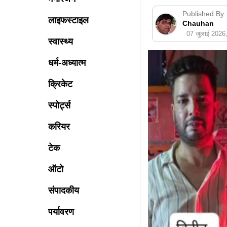
Published By:
लाइफस्टाइल
Chauhan
07 जुलाई 202
स्वास्थ्य
धर्म-अध्यात्म
क्रिकेट
स्पोर्ट्स
करियर
टेक
ऑटो
संपादकीय
पर्यावरण