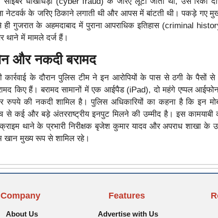
 साइबर धोखाधड़ी (cyber fraud) के जरिए लूटी जाती थी, उसे रिंकी दास
ाला नेटवर्क के जरिए ठिकाने लगाती थी और आपस में बांटती थी। पकड़े गए मु
े ही गुजरात के अहमदाबाद में पुराना आपराधिक इतिहास (criminal history
ाने में मामले दर्ज हैं।
न और नकदी बरामद
ी कार्रवाई के दौरान पुलिस टीम ने इन आरोपियों के पास से ठगी के पैसों से
ामद किए हैं। बरामद सामानों में एक आईपैड (iPad), दो महंगे एप्पल आईफ
र रुपये की नकदी शामिल है। पुलिस अधिकारियों का कहना है कि इन म
च से कई और बड़े अंतरराष्ट्रीय इनपुट मिलने की उम्मीद है। इस कामयाबी
र क्राइम थाने के प्रभारी निरीक्षक बृजेश कुमार यादव और अपराध शाखा के उ
 खान मुख्य रूप से शामिल रहे।
Company
Features
R
About Us
Advertise with Us