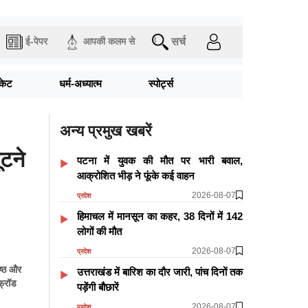
सर्च
ई-पेपर
आपकी कलम से
िकेट
धर्म-अध्यात्म
स्पोर्ट्स
अन्य प्रमुख खबरें
टने
पटना में युवक की मौत पर भारी बवाल,
आक्रोशित भीड़ ने फूंके कई वाहन
2026-08-07
प्रदेश
हिमाचल में मानसून का कहर, 38 दिनों में 142
लोगों की मौत
2026-08-07
प्रदेश
िष्ठ और
उत्तराखंड में बारिश का दौर जारी, पांच दिनों तक
फ्रॉड
पड़ेंगी बौछारें
2026-08-07
प्रदेश