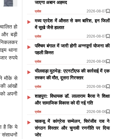
जाएगा अबान अहमद
2026-08-07
प्रदेश
मध्य प्रदेश में औसत से कम बारिश, इन जिलों
ंचालित हो
में सूखे जैसे हालात
एक और बड़ी
2026-08-07
प्रदेश
े निकलकर
पश्चिम बंगाल में जारी होगी अन्नपूर्णा योजना की
ाइम थाना
पहली किस्त
जार रुपये
2026-08-06
प्रदेश
भीलवाड़ा मुठभेड़: एएनटीएफ की कार्रवाई में एक
तस्कर की मौत, दूसरा गिरफ्तार
े मौके से
 की आंखों
2026-08-06
प्रदेश
ं को अपनी
शाहपुरा: विधायक डॉ. लालाराम बैरवा ने शिक्षा
और सामाजिक विकास को दी नई गति
2026-08-06
प्रदेश
चाकसू में कांग्रेस सम्मेलन, चिरंजीव राव ने
 है कि ये
संगठन विस्तार और चुनावी रणनीति पर दिया
 संसाधनों
जोर