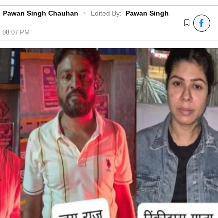
Pawan Singh Chauhan
•
Edited By:
Pawan Singh
6, 08:07 PM