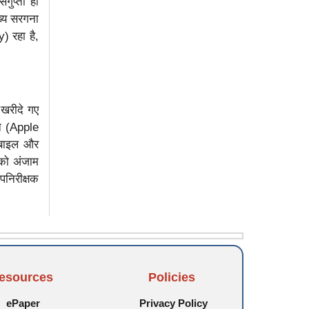
गुप्ता ही
ख्य सरगना
) रहा है,
 खरीदे गए
ोन (Apple
ोबाइल और
 को अंजाम
पनिरीक्षक
esources
Policies
ePaper
Privacy Policy