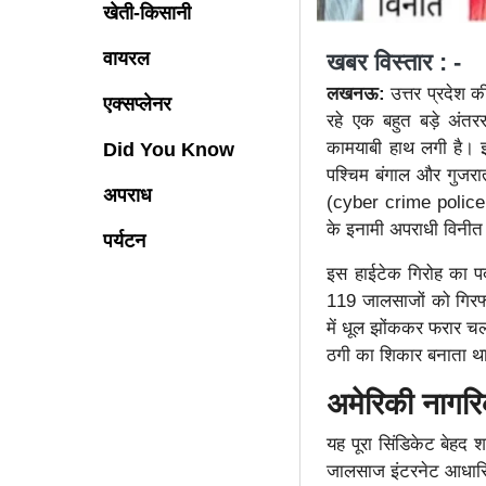
खेती-किसानी
वायरल
खबर विस्तार : -
लखनऊ:
उत्तर प्रदेश 
एक्सप्लेनर
रहे एक बहुत बड़े अंतर
कामयाबी हाथ लगी है। 
Did You Know
पश्चिम बंगाल और गुजर
अपराध
(cyber crime police 
के इनामी अपराधी विनीत 
पर्यटन
इस हाईटेक गिरोह का पर
119 जालसाजों को गिरफ्
में धूल झोंककर फरार च
ठगी का शिकार बनाता थ
अमेरिकी नागरि
यह पूरा सिंडिकेट बेहद 
जालसाज इंटरनेट आधारि