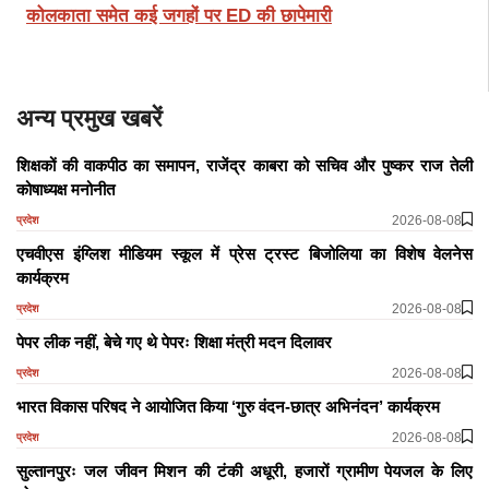
कोलकाता समेत कई जगहों पर ED की छापेमारी
अन्य प्रमुख खबरें
शिक्षकों की वाकपीठ का समापन, राजेंद्र काबरा को सचिव और पुष्कर राज तेली
कोषाध्यक्ष मनोनीत
2026-08-08
प्रदेश
एचवीएस इंग्लिश मीडियम स्कूल में प्रेस ट्रस्ट बिजोलिया का विशेष वेलनेस
कार्यक्रम
2026-08-08
प्रदेश
पेपर लीक नहीं, बेचे गए थे पेपरः शिक्षा मंत्री मदन दिलावर
2026-08-08
प्रदेश
भारत विकास परिषद ने आयोजित किया ‘गुरु वंदन-छात्र अभिनंदन’ कार्यक्रम
2026-08-08
प्रदेश
सुल्तानपुरः जल जीवन मिशन की टंकी अधूरी, हजारों ग्रामीण पेयजल के लिए