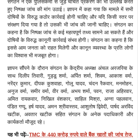
संगठन ने एक पुलिसकर्मी से जुड़े चर्चित प्रकरण का भी उल्लेख करते
हुए निष्पक्ष जांच की मांग उठाई। ज्ञापन में कहा गया कि मामले में सभी
दोषियों के विरुद्ध कठोर कार्रवाई होनी चाहिए और यदि किसी स्तर पर
संरक्षण दिया गया है तो उसकी भी जांच की जानी चाहिए। संगठन का
कहना है कि निष्पक्ष जांच से कई महत्वपूर्ण तथ्य सामने आ सकते हैं और
दोषियों के विरुद्ध कानूनी कार्रवाई संभव होगी। संगठन का कहना है कि
इससे आम जनता को राहत मिलेगी और कानून व्यवस्था के प्रति लोगों
का विश्वास भी मजबूत होगा।
ज्ञापन सौंपने के दौरान संगठन के केंद्रीय अध्यक्ष अंचल अरजरिया के
साथ दिलीप तिवारी, गुड्डू शर्मा, अर्पित शर्मा, शिवम, आकाश वर्मा,
नरेंद्र कुमार, दीपक कुशवाहा, गोलू यादव, चंदन रैकवार, मनमोहन,
अनुज वर्मा, समीर वर्मा, वीर वर्मा, अभय शर्मा, पवन, राजा अहिरवार,
अमित रायकवार, निखिल वंशकार, साहिल मिश्रा, अन्ना पहलवान,
पंडित गप्पू, हर्ष यादव, अमन श्रीवास्तव, आशुतोष द्विवेदी, पार्षद अरविंद
खटीक, अवतार खटीक सहित संगठन के अनेक पदाधिकारी और
कार्यकर्ता मौजूद रहे।
यह भी पढ़ेंः-
TMC के 440 करोड़ रुपये वाले बैंक खातों की जांच तेज,