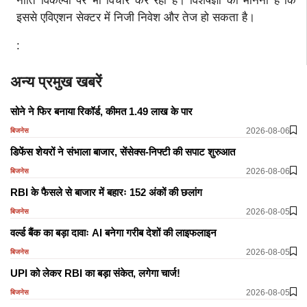
नीति विकल्पों पर भी विचार कर रही है। विशेषज्ञों का मानना है कि
इससे एविएशन सेक्टर में निजी निवेश और तेज हो सकता है।
:
अन्य प्रमुख खबरें
सोने ने फिर बनाया रिकॉर्ड, कीमत 1.49 लाख के पार
2026-08-06
बिजनेस
डिफेंस शेयरों ने संभाला बाजार, सेंसेक्स-निफ्टी की सपाट शुरुआत
2026-08-06
बिजनेस
RBI के फैसले से बाजार में बहारः 152 अंकों की छलांग
2026-08-05
बिजनेस
वर्ल्ड बैंक का बड़ा दावाः AI बनेगा गरीब देशों की लाइफलाइन
2026-08-05
बिजनेस
UPI को लेकर RBI का बड़ा संकेत, लगेगा चार्ज!
2026-08-05
बिजनेस