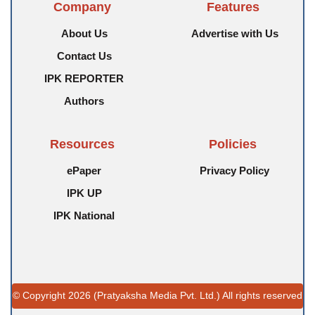
Company
Features
About Us
Advertise with Us
Contact Us
IPK REPORTER
Authors
Resources
Policies
ePaper
Privacy Policy
IPK UP
IPK National
© Copyright 2026 (Pratyaksha Media Pvt. Ltd.) All rights reserved