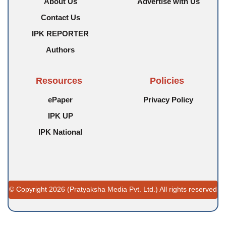
About Us
Advertise with Us
Contact Us
IPK REPORTER
Authors
Resources
Policies
ePaper
Privacy Policy
IPK UP
IPK National
© Copyright 2026 (Pratyaksha Media Pvt. Ltd.) All rights reserved