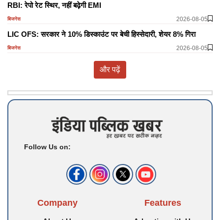
RBI: रेपो रेट स्थिर, नहीं बढ़ेगी EMI
2026-08-05
बिजनेस
LIC OFS: सरकार ने 10% डिस्काउंट पर बेची हिस्सेदारी, शेयर 8% गिरा
2026-08-05
बिजनेस
और पढ़ें
Follow Us on:
Company
Features