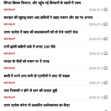
सिंगल क्लिक सिस्टम, और पहुंच गई किसानों के खातों में रकम
2026-07-27
खेती-किसानी
कटहल की खुशबू पाकर आए हाथियों ने ढहाए मकान और खा गए अनाज
2026-07-25
खेती-किसानी
उत्तर प्रदेश में खाद की कालाबाजारी की तो भेजे जाएंगे जेल
2026-07-24
खेती-किसानी
रानी झांसी वाहिनी पार्क में लगाए 100 पौधे
2026-07-21
खेती-किसानी
परवल के पौधों को मचान पर दें जगह
2026-07-21
खेती-किसानी
बस्ती में भरने लगा पानी तो ग्रामीणों ने काट दी सड़क
2026-07-20
खेती-किसानी
जल निकासी न होने से धान की फसल डूबी
2026-07-20
खेती-किसानी
उत्तर प्रदेश बनेगा गो आधारित अर्थव्यवस्था का केंद्र