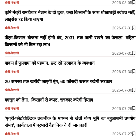
2026-08-05
खेती-किसानी
कृषि मंत्री रामविचार नेताम के दो टूक, कहा किसानों के साथ धोखाधड़ी बर्दाश्त नहीं,
लाइसेंस रद्द किया जाएगा
2026-07-31
खेती-किसानी
पीएम-किसान योजना नहीं होगी बंद, 2031 तक जारी रखने का फैसला, महिला
किसानों को भी मिल रहा लाभ
2026-07-31
खेती-किसानी
बादाम है पुलवामा की पहचान, छंट रहे उत्पादन के व्यवधान
2026-07-30
खेती-किसानी
20 अगस्त तक खरीदी जाएगी मूंग, 60 फीसदी फसल रखेगी सरकार
2026-07-30
खेती-किसानी
कानून को ठेंगा, किसानों से कपट, सरकार करेगी हिसाब
2026-07-29
खेती-किसानी
'एग्री-फोटोवोल्टिक तकनीक के माध्यम से खेती योग्य भूमि का बहुआयामी उपयोग
संभव', कार्यशाला में प्रभारी वैज्ञानिक ने दी जानकारी
2026-07-27
खेती-किसानी