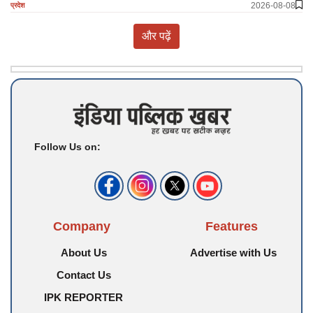
2026-08-08
प्रदेश
और पढ़ें
Follow Us on:
Company
Features
About Us
Advertise with Us
Contact Us
IPK REPORTER