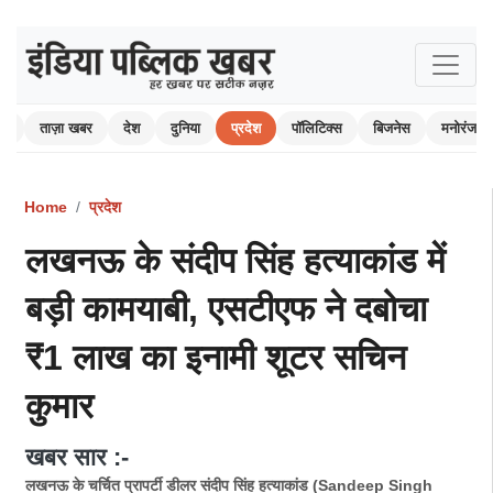
ोम
ताज़ा खबर
देश
दुनिया
प्रदेश
पॉलिटिक्स
बिजनेस
मनोरंजन
Home
प्रदेश
लखनऊ के संदीप सिंह हत्याकांड में
बड़ी कामयाबी, एसटीएफ ने दबोचा
₹1 लाख का इनामी शूटर सचिन
कुमार
खबर सार :-
लखनऊ के चर्चित प्रापर्टी डीलर संदीप सिंह हत्याकांड (Sandeep Singh