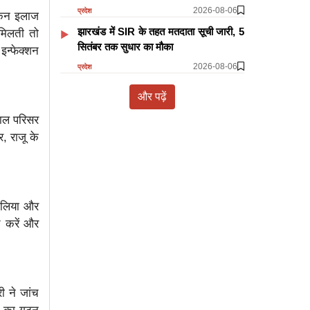
2026-08-06
प्रदेश
ेकिन इलाज
झारखंड में SIR के तहत मतदाता सूची जारी, 5
मिलती तो
सितंबर तक सुधार का मौका
इन्फेक्शन
2026-08-06
प्रदेश
और पढ़ें
ताल परिसर
, राजू के
न लिया और
च करें और
ी ने जांच