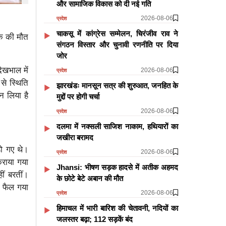
और सामाजिक विकास को दी नई गति
2026-08-06
प्रदेश
चाकसू में कांग्रेस सम्मेलन, चिरंजीव राव ने
वक की मौत
संगठन विस्तार और चुनावी रणनीति पर दिया
जोर
ेखभाल में
2026-08-06
प्रदेश
से स्थिति
झारखंडः मानसून सत्र की शुरुआत, जनहित के
न लिया है
मुद्दों पर होगी चर्चा
2026-08-06
प्रदेश
दलमा में नक्सली साजिश नाकाम, हथियारों का
जखीरा बरामद
हो गए थे।
2026-08-06
प्रदेश
कराया गया
Jhansi: भीषण सड़क हादसे में अतीक अहमद
ीं बरतीं।
के छोटे बेटे अबान की मौत
े फैल गया
2026-08-06
प्रदेश
हिमाचल में भारी बारिश की चेतावनी, नदियों का
जलस्तर बढ़ा; 112 सड़कें बंद