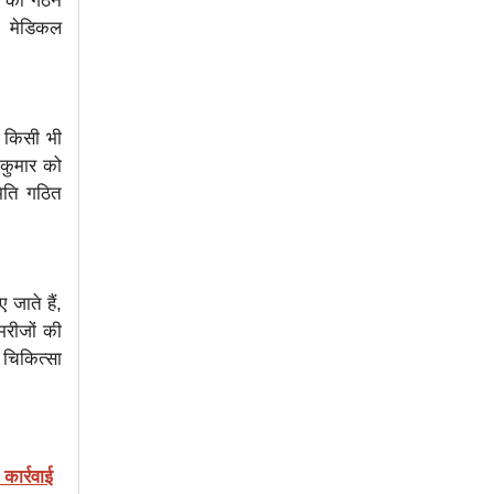
ीम का गठन
, मेडिकल
ं किसी भी
 कुमार को
मिति गठित
 जाते हैं,
मरीजों की
र चिकित्सा
कार्रवाई