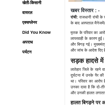
खेती-किसानी
खबर विस्तार : -
वायरल
रांची:
राजधानी रांची के 
एक्सप्लेनर
के बाद अस्पताल मैनेजमें
Did You Know
मृतक के परिवार का आरोप
लापरवाही के कारण हुई।
अपराध
और बिगड़ गई। मुख्यमंत्र
और जांच के आदेश दिए ह
पर्यटन
सड़क हादसे में 
लातेहार जिले के रहने 
दुर्घटना में उनके पैर क
था। परिवार का आरोप है
उनका दावा है कि दो-तीन
और उनकी हालत लगातार
हालत बिगड़ने पर आई