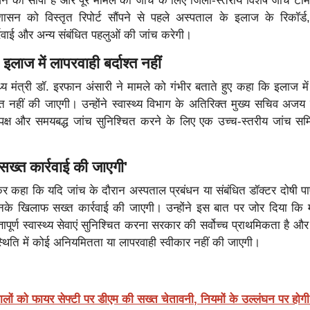
्जन को सौंपी है और पूरे मामले की जांच के लिए जिला-स्तरीय विशेष जांच ट
ासन को विस्तृत रिपोर्ट सौंपने से पहले अस्पताल के इलाज के रिकॉर्ड
्रवाई और अन्य संबंधित पहलुओं की जांच करेगी।
े- इलाज में लापरवाही बर्दाश्त नहीं
्थ्य मंत्री डॉ. इरफान अंसारी ने मामले को गंभीर बताते हुए कहा कि इलाज मे
्त नहीं की जाएगी। उन्होंने स्वास्थ्य विभाग के अतिरिक्त मुख्य सचिव अजय
निष्पक्ष और समयबद्ध जांच सुनिश्चित करने के लिए एक उच्च-स्तरीय जांच स
सख्त कार्रवाई की जाएगी'
 देकर कहा कि यदि जांच के दौरान अस्पताल प्रबंधन या संबंधित डॉक्टर दोषी पाए
नके खिलाफ सख्त कार्रवाई की जाएगी। उन्होंने इस बात पर जोर दिया कि 
्तापूर्ण स्वास्थ्य सेवाएं सुनिश्चित करना सरकार की सर्वोच्च प्राथमिकता है औ
िस्थिति में कोई अनियमितता या लापरवाही स्वीकार नहीं की जाएगी।
लों को फायर सेफ्टी पर डीएम की सख्त चेतावनी, नियमों के उल्लंघन पर होगी 