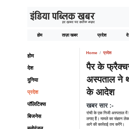
होम
ताज़ा खबर
प्रदेश
द
Home
प्रदेश
होम
पैर के फ्रै
देश
अस्पताल ने 
दुनिया
के आदेश
प्रदेश
पॉलिटिक्स
खबर सार :-
रांची के एक निजी अस्पताल मे
बिजनेस
लगाए हैं। मामले का संज्ञान ले
आगे की कार्रवाई तय करेंगे।
मनोरंजन