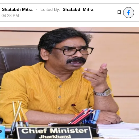
Shatabdi Mitra
•
Edited By:
Shatabdi Mitra
6, 04:28 PM