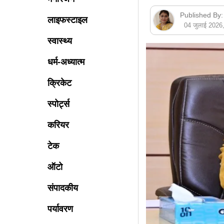
Published By:
लाइफस्टाइल
04 जुलाई 202
स्वास्थ्य
धर्म-अध्यात्म
क्रिकेट
स्पोर्ट्स
करियर
टेक
ऑटो
संपादकीय
पर्यावरण