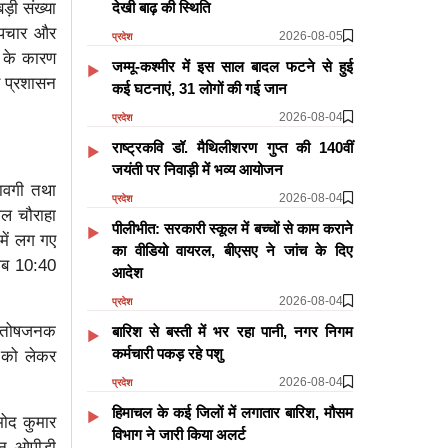
देखी बाढ़ की स्थिति
ड़ी संख्या
 उपचार और
2026-08-05
प्रदेश
ी के कारण
जम्मू-कश्मीर में इस साल बादल फटने से हुई
र प्रशासन
कई घटनाएं, 31 लोगों की गई जान
2026-08-04
प्रदेश
राष्ट्रकवि डॉ. मैथिलीशरण गुप्त की 140वीं
जयंती पर निवाड़ी में भव्य आयोजन
रावगी तथा
2026-08-04
प्रदेश
ेल चौराहा
पीलीभीत: सरकारी स्कूल में बच्चों से काम कराने
में लग गए
का वीडियो वायरल, बीएसए ने जांच के दिए
रीब 10:40
आदेश
2026-08-04
प्रदेश
 संतोषजनक
बारिश से बस्ती में भर रहा पानी, नगर निगम
कर्मचारी पकड़ रहे पशु
 को लेकर
।
2026-08-04
प्रदेश
हिमाचल के कई जिलों में लगातार बारिश, मौसम
मोद कुमार
विभाग ने जारी किया अलर्ट
रान ओपीडी