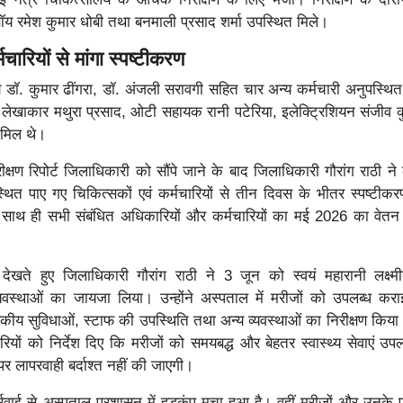
 बॉय रमेश कुमार धोबी तथा बनमाली प्रसाद शर्मा उपस्थित मिले।
चारियों से मांगा स्पष्टीकरण
य डॉ. कुमार ढींगरा, डॉ. अंजली सरावगी सहित चार अन्य कर्मचारी अनुपस्थि
में लेखाकार मथुरा प्रसाद, ओटी सहायक रानी पटेरिया, इलेक्ट्रिशियन संजीव 
मिल थे।
िरीक्षण रिपोर्ट जिलाधिकारी को सौंपे जाने के बाद जिलाधिकारी गौरांग राठी न
्थित पाए गए चिकित्सकों एवं कर्मचारियों से तीन दिवस के भीतर स्पष्टीकरण
ैं। साथ ही सभी संबंधित अधिकारियों और कर्मचारियों का मई 2026 का वेतन
ेखते हुए जिलाधिकारी गौरांग राठी ने 3 जून को स्वयं महारानी लक्ष्मी
यवस्थाओं का जायजा लिया। उन्होंने अस्पताल में मरीजों को उपलब्ध कर
्सकीय सुविधाओं, स्टाफ की उपस्थिति तथा अन्य व्यवस्थाओं का निरीक्षण किया।
ारियों को निर्देश दिए कि मरीजों को समयबद्ध और बेहतर स्वास्थ्य सेवाएं उप
र लापरवाही बर्दाश्त नहीं की जाएगी।
वाई से अस्पताल प्रशासन में हड़कंप मचा हुआ है। वहीं मरीजों और उनके प