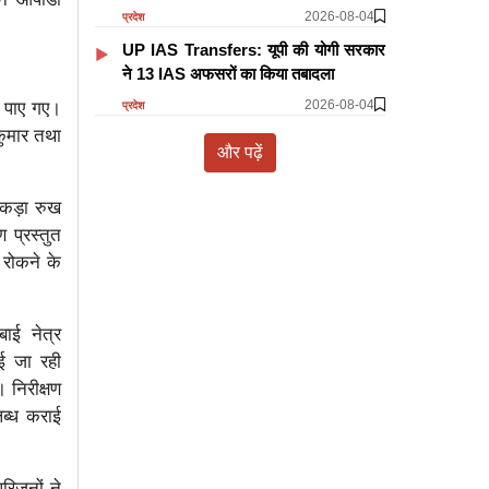
2026-08-04
प्रदेश
UP IAS Transfers: यूपी की योगी सरकार
ने 13 IAS अफसरों का किया तबादला
2026-08-04
त पाए गए।
प्रदेश
कुमार तथा
और पढ़ें
े कड़ा रुख
 प्रस्तुत
 रोकने के
बाई नेत्र
ाई जा रही
 निरीक्षण
लब्ध कराई
रिजनों ने