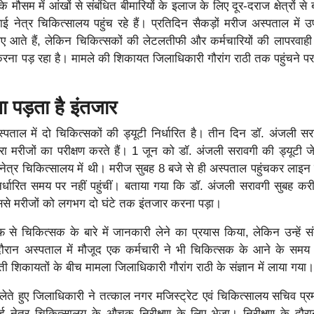
 के मौसम में आंखों से संबंधित बीमारियों के इलाज के लिए दूर-दराज क्षेत्रों से ब
मीबाई नेत्र चिकित्सालय पहुंच रहे हैं। प्रतिदिन सैकड़ों मरीज अस्पताल में
लिए आते हैं, लेकिन चिकित्सकों की लेटलतीफी और कर्मचारियों की लापरवाह
 करना पड़ रहा है। मामले की शिकायत जिलाधिकारी गौरांग राठी तक पहुंचने प
 पड़ता है इंतजार
पताल में दो चिकित्सकों की ड्यूटी निर्धारित है। तीन दिन डॉ. अंजली स
रा मरीजों का परीक्षण करते हैं। 1 जून को डॉ. अंजली सरावगी की ड्यूटी ज
ाई नेत्र चिकित्सालय में थी। मरीज सुबह 8 बजे से ही अस्पताल पहुंचकर लाइन 
र्धारित समय पर नहीं पहुंचीं। बताया गया कि डॉ. अंजली सरावगी सुबह क
िससे मरीजों को लगभग दो घंटे तक इंतजार करना पड़ा।
फ से चिकित्सक के बारे में जानकारी लेने का प्रयास किया, लेकिन उन्हें
ौरान अस्पताल में मौजूद एक कर्मचारी ने भी चिकित्सक के आने के समय
 शिकायतों के बीच मामला जिलाधिकारी गौरांग राठी के संज्ञान में लाया गया
ेते हुए जिलाधिकारी ने तत्काल नगर मजिस्ट्रेट एवं चिकित्सालय सचिव प्र
बाई नेत्र चिकित्सालय के औचक निरीक्षण के लिए भेजा। निरीक्षण के दौ