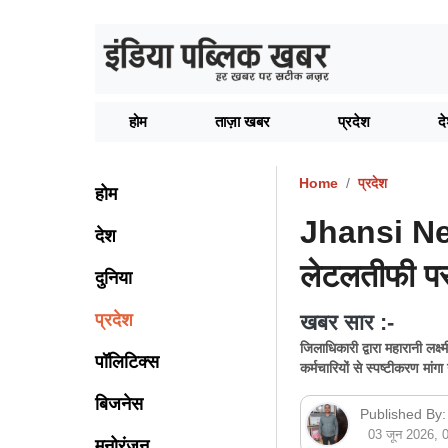
होम
ताज़ा खबर
प्रदेश
द
Home
प्रदेश
होम
Jhansi News
देश
लेटलतीफी पर
दुनिया
प्रदेश
खबर सार :-
जिलाधिकारी द्वारा महारानी लक
पॉलिटिक्स
कर्मचारियों से स्पष्टीकरण मां
बिजनेस
Published By:
03 जून 2026,
मनोरंजन