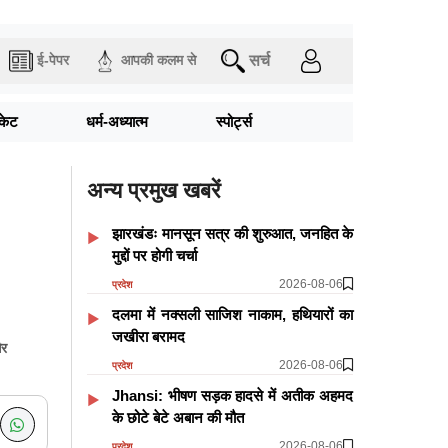
सर्च
ई-पेपर
आपकी कलम से
िकेट
धर्म-अध्यात्म
स्पोर्ट्स
अन्य प्रमुख खबरें
झारखंडः मानसून सत्र की शुरुआत, जनहित के
मुद्दों पर होगी चर्चा
2026-08-06
प्रदेश
दलमा में नक्सली साजिश नाकाम, हथियारों का
जखीरा बरामद
और
2026-08-06
प्रदेश
Jhansi: भीषण सड़क हादसे में अतीक अहमद
के छोटे बेटे अबान की मौत
2026-08-06
प्रदेश