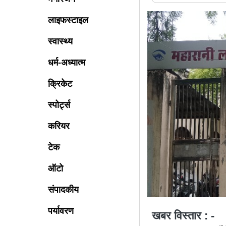
लाइफस्टाइल
स्वास्थ्य
धर्म-अध्यात्म
क्रिकेट
स्पोर्ट्स
करियर
टेक
ऑटो
संपादकीय
पर्यावरण
खबर विस्तार : -