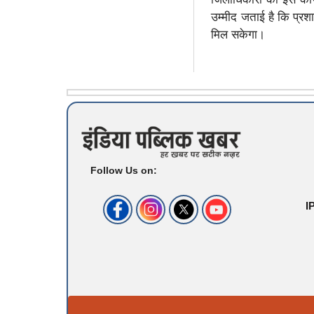
उम्मीद जताई है कि प्रश
मिल सकेगा।
Follow Us on:
I