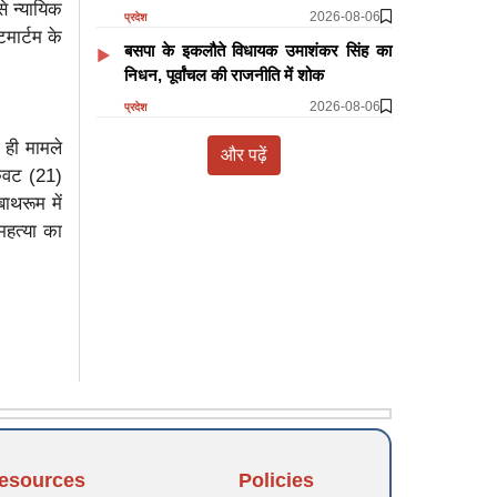
े न्यायिक
2026-08-06
प्रदेश
मार्टम के
बसपा के इकलौते विधायक उमाशंकर सिंह का
निधन, पूर्वांचल की राजनीति में शोक
2026-08-06
प्रदेश
 ही मामले
और पढ़ें
केवट (21)
ाथरूम में
महत्या का
esources
Policies