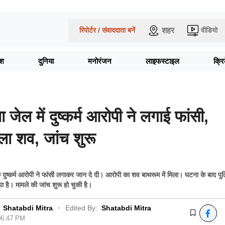
शहर
रिपोर्टर / संवाददाता बनें
वीडियो
ेश
दुनिया
मनोरंजन
लाइफस्टाइल
क्र
जेल में दुष्कर्म आरोपी ने लगाई फांसी,
िला शव, जांच शुरू
क दुष्कर्म आरोपी ने फांसी लगाकर जान दे दी। आरोपी का शव बाथरूम में मिला। घटना के बाद प
 है। मामले की जांच शुरू हो चुकी है।
Shatabdi Mitra
•
Edited By:
Shatabdi Mitra
 06:47 PM