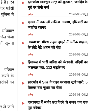
झारखंडः मानसून सत्र की शुरुआत, जनहित के
ई है। रेप
मुद्दों पर होगी चर्चा
ंदर फांसी
पुलिस ने
2026-08-06
प्रदेश
दलमा में नक्सली साजिश नाकाम, हथियारों का
जखीरा बरामद
के अधिकार
2026-08-06
प्रदेश
 जेल भेजा
Jhansi: भीषण सड़क हादसे में अतीक अहमद
 की सूचना
के छोटे बेटे अबान की मौत
2026-08-06
प्रदेश
हिमाचल में भारी बारिश की चेतावनी, नदियों का
जलस्तर बढ़ा; 112 सड़कें बंद
ी। परिवार
2026-08-06
प्रदेश
 करने के
तरीकों का
झारखंड में SIR के तहत मतदाता सूची जारी, 5
सितंबर तक सुधार का मौका
2026-08-06
प्रदेश
प्रतापगढ़ में जर्जर छत गिरने से उजड़ गया एक
र ले जाने
पूरा परिवार