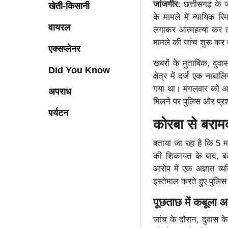
जांजगीर:
छत्तीसगढ़ के 
खेती-किसानी
के मामले में न्यायिक 
वायरल
लगाकर आत्महत्या कर ल
मामले की जांच शुरू कर 
एक्सप्लेनर
खबरों के मुताबिक, दु
Did You Know
क्षेत्र में दर्ज एक ना
गया था। मंगलवार को आर
अपराध
मिलने पर पुलिस और प्र
पर्यटन
कोरबा से बरामद
बताया जा रहा है कि 5 
की शिकायत के बाद, बल
आरोप में एक अज्ञात व्
इस्तेमाल करते हुए पुल
पूछताछ में कबूला 
जांच के दौरान, दुवास 