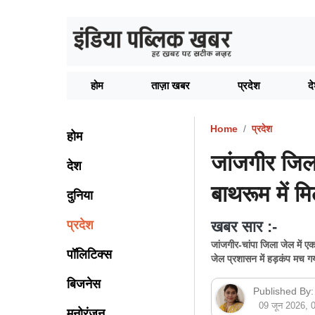
होम
ताज़ा खबर
प्रदेश
द
Home
प्रदेश
होम
जांजगीर जिला 
देश
बाथरूम में म
दुनिया
प्रदेश
खबर सार :-
जांजगीर-चांपा जिला जेल में ए
पॉलिटिक्स
जेल प्रशासन में हड़कंप मच गया
बिजनेस
Published By:
09 जून 2026,
मनोरंजन