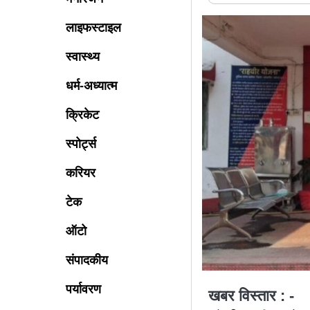
लाइफस्टाइल
स्वास्थ्य
धर्म-अध्यात्म
क्रिकेट
स्पोर्ट्स
करियर
टेक
ऑटो
संपादकीय
पर्यावरण
खबर विस्तार : -