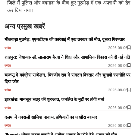
जिले में पुलिस और बदमाश के बीच हुए मुठभेड़ में एक अपराधी को ढेर
कर दिया गया।
अन्य प्रमुख खबरें
भीलवाड़ा मुठभेड़: एएनटीएफ की कार्रवाई में एक तस्कर की मौत, दूसरा गिरफ्तार
2026-08-06
प्रदेश
शाहपुरा: विधायक डॉ. लालाराम बैरवा ने शिक्षा और सामाजिक विकास को दी नई गति
2026-08-06
प्रदेश
चाकसू में कांग्रेस सम्मेलन, चिरंजीव राव ने संगठन विस्तार और चुनावी रणनीति पर
दिया जोर
2026-08-06
प्रदेश
झारखंडः मानसून सत्र की शुरुआत, जनहित के मुद्दों पर होगी चर्चा
2026-08-06
प्रदेश
दलमा में नक्सली साजिश नाकाम, हथियारों का जखीरा बरामद
2026-08-06
प्रदेश
Jhansi: भीषण सड़क हादसे में अतीक अहमद के छोटे बेटे अबान की मौत